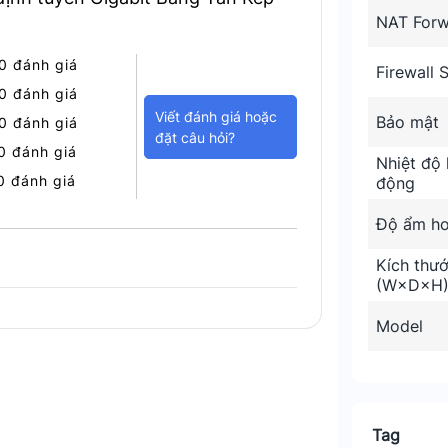
NAT Forw
0 đánh giá
Firewall 
0 đánh giá
Viết đánh giá hoặc
Bảo mật
0 đánh giá
đặt câu hỏi?
0 đánh giá
n Wi-Fi IEEE 802.11ac
Nhiệt độ 
0 đánh giá
động
Độ ẩm ho
Kích thư
m bảo khả năng phủ sóng rộng rãi. Loại
(W×D×H
amforming tích hợp giúp tập trung tín
n định tín hiệu ở mọi vị trí. Cho phép sử
Model
n phòng ngủ.
Tag