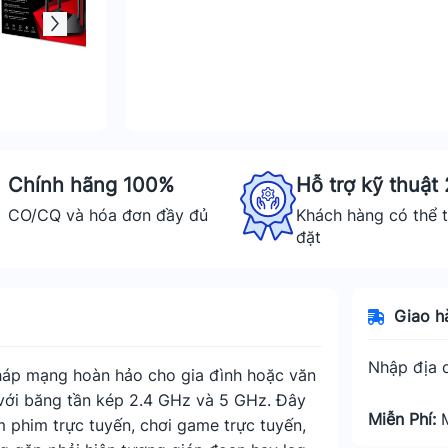
Chính hãng 100%
Hỗ trợ kỹ thuật
CO/CQ và hóa đơn đầy đủ
Khách hàng có thể t
đặt
Giao h
Nhập địa c
háp mạng hoàn hảo cho gia đình hoặc văn
 với băng tần kép 2.4 GHz và 5 GHz. Đây
Miễn Phí:
m phim trực tuyến, chơi game trực tuyến,