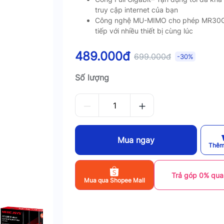
truy cập internet của bạn
Công nghệ MU-MIMO cho phép MR30G
tiếp với nhiều thiết bị cùng lúc
489.000đ
699.000đ
-30%
Số lượng
Mua ngay
Thêm
Trả góp 0% qua
Mua qua Shopee Mall