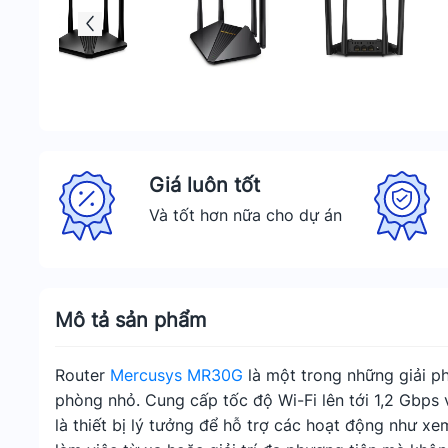
Giá luôn tốt
Và tốt hơn nữa cho dự án
Mô tả sản phẩm
Router
Mercusys MR30G
là một trong những giải p
phòng nhỏ. Cung cấp tốc độ Wi-Fi lên tới 1,2 Gbps
là thiết bị lý tưởng để hỗ trợ các hoạt động như xe