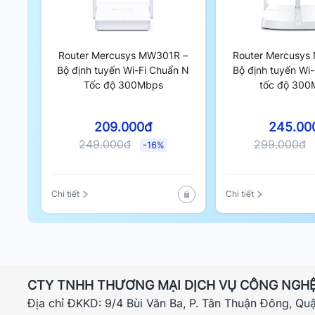
Router Mercusys MW301R –
Router Mercusys
Bộ định tuyến Wi-Fi Chuẩn N
Bộ định tuyến Wi-
Tốc độ 300Mbps
tốc độ 300
209.000đ
245.00
249.000đ
299.000đ
-16%
Chi tiết
Chi tiết
Router Mercusys MR30G Có công Nghệ MU
Cổng Gigabit Tốc Độ Cao
CTY TNHH THƯƠNG MẠI DỊCH VỤ CÔNG NGHỆ
Địa chỉ ĐKKD: 9/4 Bùi Văn Ba, P. Tân Thuận Đông, Qu
Với 1 cổng WAN Gigabit và 2 cổng LAN Gigabit. MR3