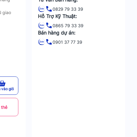
0829 79 33 39
 giao
Hỗ Trợ Kỹ Thuật:
0865 79 33 39
Bán hàng dự án:
0901 37 77 39
 vào giỏ
 thẻ