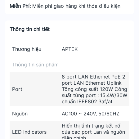
Miễn Phí:
Miễn phí giao hàng khi thỏa điều kiện
Thông tin chi tiết
Thương hiệu
APTEK
Thông tin sản phẩm
8 port LAN Ethernet PoE 2
port LAN Ethernet Uplink
Port
Tổng công suất 120W Công
suất từng port : 15.4W/30W
chuẩn IEEE802.3af/at
Nguồn
AC100 ~ 240V, 50/60HZ
Hiển thị tình trạng kết nối
LED Indicators
của các port Lan và nguồn
điện chính