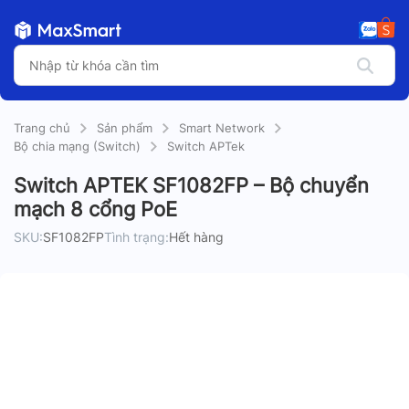
Trang chủ
Sản phẩm
Smart Network
Bộ chia mạng (Switch)
Switch APTek
Switch APTEK SF1082FP – Bộ chuyển
mạch 8 cổng PoE
SKU:
SF1082FP
Tình trạng:
Hết hàng