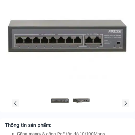
Thông tin sản phẩm:
Cổng mạng
: 8 cổng PoE tốc độ 10/100Mbps