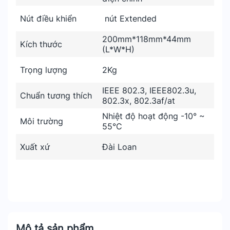
Nút điều khiển
nút Extended
200mm*118mm*44mm
Kích thước
(L*W*H)
Trọng lượng
2Kg
IEEE 802.3, IEEE802.3u,
Chuẩn tương thích
802.3x, 802.3af/at
Nhiệt độ hoạt động -10° ~
Môi trường
55°C
Xuất xứ
Đài Loan
Mô tả sản phẩm