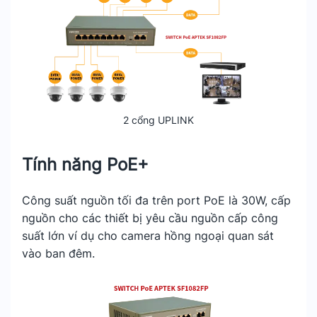
2 cổng UPLINK
Tính năng PoE+
Công suất nguồn tối đa trên port PoE là 30W, cấp
nguồn cho các thiết bị yêu cầu nguồn cấp công
suất lớn ví dụ cho camera hồng ngoại quan sát
vào ban đêm.