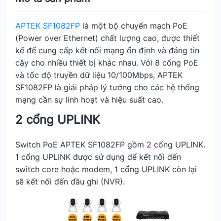
APTEK SF1082FP
là một bộ chuyển mạch PoE
(Power over Ethernet) chất lượng cao, được thiết
kế để cung cấp kết nối mạng ổn định và đáng tin
cậy cho nhiều thiết bị khác nhau. Với 8 cổng PoE
và tốc độ truyền dữ liệu 10/100Mbps, APTEK
SF1082FP là giải pháp lý tưởng cho các hệ thống
mạng cần sự linh hoạt và hiệu suất cao.
2 cổng UPLINK
Switch PoE APTEK SF1082FP gồm 2 cổng UPLINK.
1 cổng UPLINK được sử dụng để kết nối đến
switch core hoặc modem, 1 cổng UPLINK còn lại
sẽ kết nối đến đầu ghi (NVR).