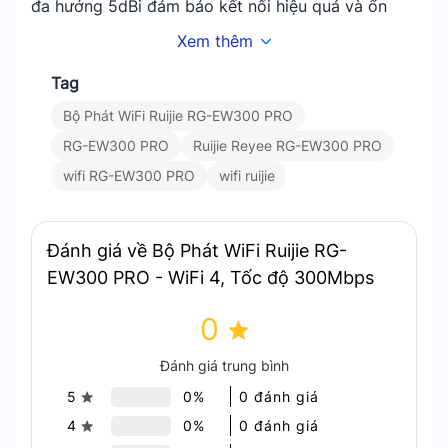
đa hướng 5dBi đảm bảo kết nối hiệu quả và ổn
định.
Xem thêm
Tag
Bộ Phát WiFi Ruijie RG-EW300 PRO
RG-EW300 PRO
Ruijie Reyee RG-EW300 PRO
wifi RG-EW300 PRO
wifi ruijie
Đánh giá về Bộ Phát WiFi Ruijie RG-
EW300 PRO - WiFi 4, Tốc độ 300Mbps
0
Đánh giá trung bình
5
0%
0 đánh giá
4
0%
0 đánh giá