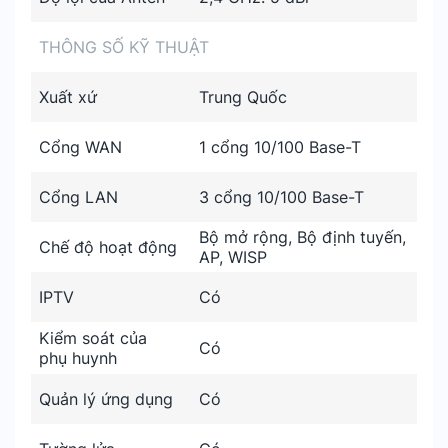
THÔNG SỐ KỸ THUẬT
Xuất xứ
Trung Quốc
Cổng WAN
1 cổng 10/100 Base-T
Cổng LAN
3 cổng 10/100 Base-T
Bộ mở rộng, Bộ định tuyến,
Chế độ hoạt động
AP, WISP
IPTV
Có
Kiểm soát của
Có
phụ huynh
Quản lý ứng dụng
Có