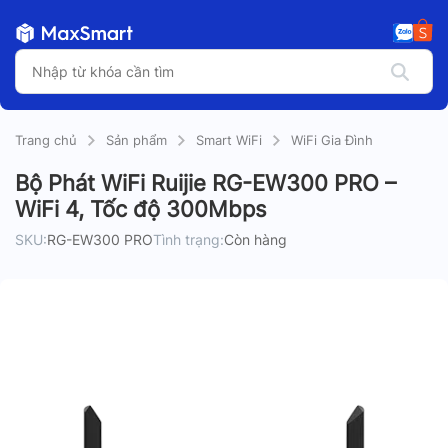
Trang chủ
Sản phẩm
Smart WiFi
WiFi Gia Đình
Bộ Phát WiFi Ruijie RG-EW300 PRO –
WiFi 4, Tốc độ 300Mbps
SKU:
RG-EW300 PRO
Tình trạng:
Còn hàng