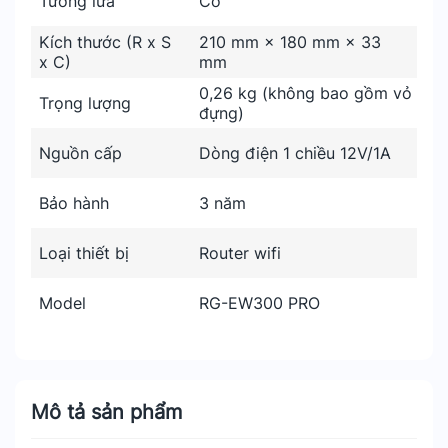
Tường lửa
Có
Kích thước (R x S
210 mm × 180 mm × 33
x C)
mm
0,26 kg (không bao gồm vỏ
Trọng lượng
đựng)
Nguồn cấp
Dòng điện 1 chiều 12V/1A
Bảo hành
3 năm
Loại thiết bị
Router wifi
Model
RG-EW300 PRO
Mô tả sản phẩm