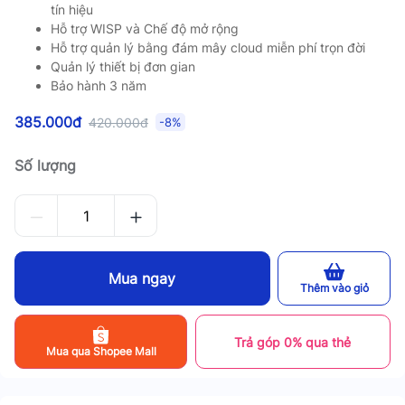
tín hiệu
Hỗ trợ WISP và Chế độ mở rộng
Hỗ trợ quản lý bằng đám mây cloud miễn phí trọn đời
Quản lý thiết bị đơn gian
Bảo hành 3 năm
385.000đ
420.000đ
-8%
Số lượng
Mua ngay
Thêm vào giỏ
Trả góp 0% qua thẻ
Mua qua Shopee Mall