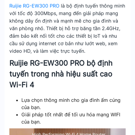
Ruijie RG-EW300 PRO
là bộ định tuyến thông minh
với tốc độ 300Mbps, mang đến giải pháp mạng
không dây ổn định và mạnh mẽ cho gia đình và
văn phòng nhỏ. Thiết bị hỗ trợ băng tần 2.4GHz,
đảm bảo kết nối tốt cho các thiết bị IoT và nhu
cầu sử dụng internet cơ bản như lướt web, xem
video HD, và làm việc trực tuyến.
Ruijie RG-EW300 PRO bộ định
tuyến trong nhà hiệu suất cao
Wi-Fi 4
Lựa chọn thông minh cho gia đình ấm cúng
của bạn.
Giải pháp tốt nhất để tối ưu hóa mạng WIFI
của bạn.