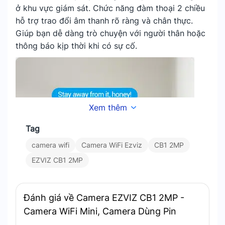
ở khu vực giám sát. Chức năng đàm thoại 2 chiều
hỗ trợ trao đổi âm thanh rõ ràng và chân thực.
Giúp bạn dễ dàng trò chuyện với người thân hoặc
thông báo kịp thời khi có sự cố.
Xem thêm
Tag
camera wifi
Camera WiFi Ezviz
CB1 2MP
EZVIZ CB1 2MP
Đánh giá về Camera EZVIZ CB1 2MP -
Camera WiFi Mini, Camera Dùng Pin
Đàm thoại từ xa qua ứng dụng dễ dàng