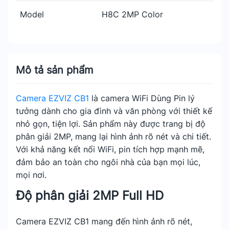
Model
H8C 2MP Color
Mô tả sản phẩm
Camera EZVIZ CB1
là camera WiFi Dùng Pin lý
tưởng dành cho gia đình và văn phòng với thiết kế
nhỏ gọn, tiện lợi. Sản phẩm này được trang bị độ
phân giải 2MP, mang lại hình ảnh rõ nét và chi tiết.
Với khả năng kết nối WiFi, pin tích hợp mạnh mẽ,
đảm bảo an toàn cho ngôi nhà của bạn mọi lúc,
mọi nơi.
Độ phân giải 2MP Full HD
Camera EZVIZ CB1 mang đến hình ảnh rõ nét,