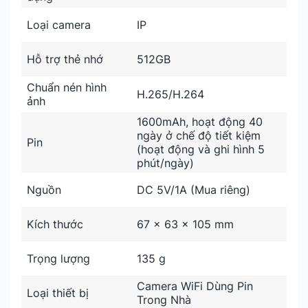
Loại camera
IP
Hỗ trợ thẻ nhớ
512GB
Chuẩn nén hình
H.265/H.264
ảnh
1600mAh, hoạt động 40
ngày ở chế độ tiết kiệm
Pin
(hoạt động và ghi hình 5
phút/ngày)
Nguồn
DC 5V/1A (Mua riêng)
Kích thước
67 × 63 × 105 mm
Trọng lượng
135 g
Camera WiFi Dùng Pin
Loại thiết bị
Trong Nhà