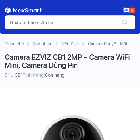
Trang chủ
Sản phẩm
Siêu Sale
Camera Khuyến Mãi
Camera EZVIZ CB1 2MP – Camera WiFi
Mini, Camera Dùng Pin
SKU:
CB1
Tình trạng:
Còn hàng