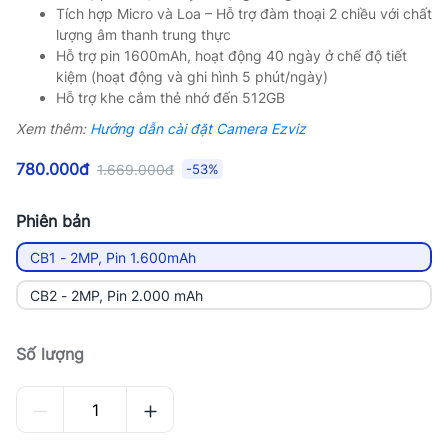
Tích hợp Micro và Loa – Hỗ trợ đàm thoại 2 chiều với chất
lượng âm thanh trung thực
Hỗ trợ pin 1600mAh, hoạt động 40 ngày ở chế độ tiết
kiệm (hoạt động và ghi hình 5 phút/ngày)
Hỗ trợ khe cắm thẻ nhớ đến 512GB
Xem thêm:
Hướng dẫn cài đặt Camera Ezviz
780.000đ
1.669.000đ
-53%
Phiên bản
CB1 - 2MP, Pin 1.600mAh
CB2 - 2MP, Pin 2.000 mAh
Số lượng