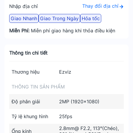
Thay đổi địa chỉ
Nhập địa chỉ
Giao Nhanh
Giao Trong Ngày
Hỏa tốc
Miễn Phí:
Miễn phí giao hàng khi thỏa điều kiện
Thông tin chi tiết
Thương hiệu
Ezviz
THÔNG TIN SẢN PHẨM
Độ phân giải
2MP (1920×1080)
Tỷ lệ khung hình
25fps
2.8mm@ F2.2, 113°(Chéo),
Ống kính