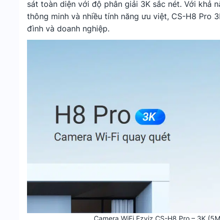
sát toàn diện với độ phân giải 3K sắc nét. Với khả 
thông minh và nhiều tính năng ưu việt, CS-H8 Pro 
đình và doanh nghiệp.
Camera WiFi Ezviz CS-H8 Pro – 3K (5