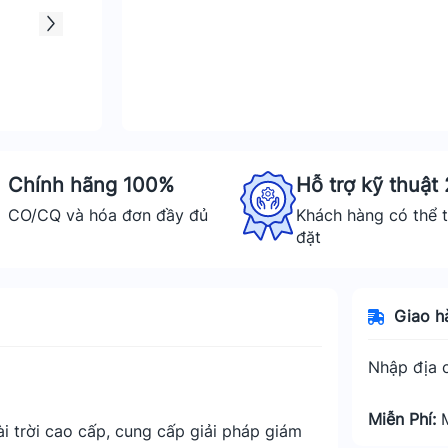
Chính hãng 100%
Hỗ trợ kỹ thuật
CO/CQ và hóa đơn đầy đủ
Khách hàng có thể t
đặt
Giao h
Nhập địa c
Miễn Phí:
i trời cao cấp, cung cấp giải pháp giám