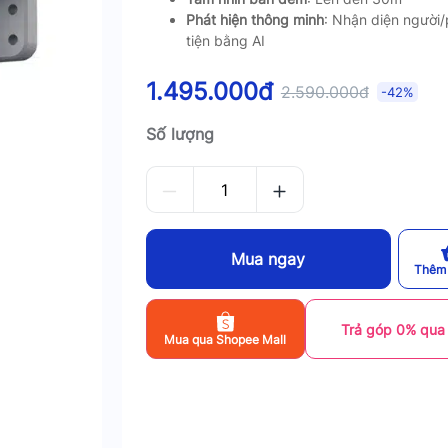
Phát hiện thông minh
: Nhận diện người
tiện bằng AI
1.495.000đ
2.590.000đ
-42%
Số lượng
Mua ngay
Thêm 
Trả góp 0% qua
Mua qua Shopee Mall