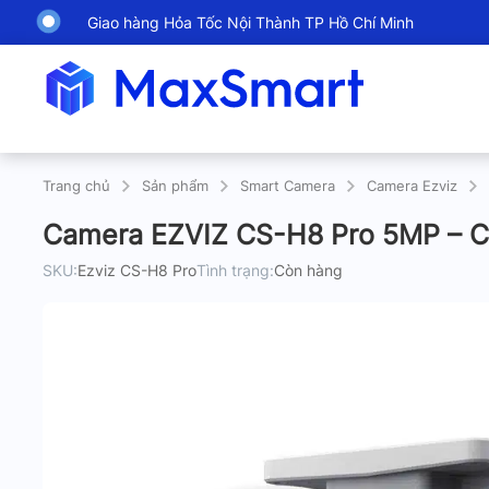
Giao hàng Hỏa Tốc Nội Thành TP Hồ Chí Minh
Trang chủ
Sản phẩm
Smart Camera
Camera Ezviz
Camera EZVIZ CS-H8 Pro 5MP – Ca
SKU:
Ezviz CS-H8 Pro
Tình trạng:
Còn hàng