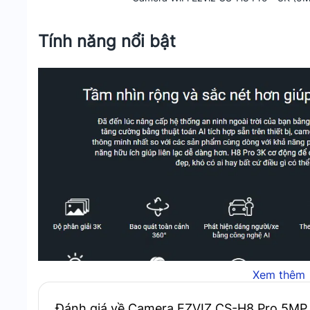
Tính năng nổi bật
Xem thêm
Đánh giá về Camera EZVIZ CS-H8 Pro 5MP 