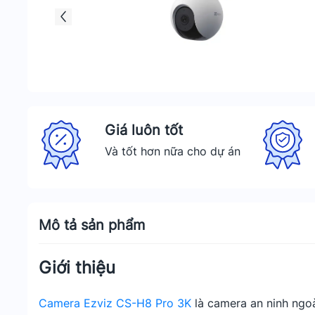
Giá luôn tốt
Và tốt hơn nữa cho dự án
Mô tả sản phẩm
Giới thiệu
Camera Ezviz CS-H8 Pro 3K
là camera an ninh ngoà