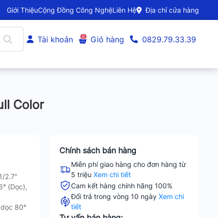
Giới Thiệu
Cộng Đồng Công Nghệ
Liên Hệ
Địa chỉ cửa hàng
0
Tài khoản
Giỏ hàng
0829.79.33.39
ll Color
Chính sách bán hàng
Miễn phí giao hàng cho đơn hàng từ
5 triệu
Xem chi tiết
1/2.7″
Cam kết hàng chính hãng 100%
6° (Dọc),
Đổi trả trong vòng 10 ngày
Xem chi
tiết
 dọc 80°
Tư vấn bán hàng: