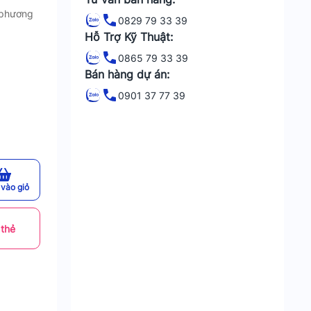
/phương
0829 79 33 39
Hỗ Trợ Kỹ Thuật:
0865 79 33 39
Bán hàng dự án:
0901 37 77 39
vào giỏ
 thẻ