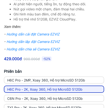
AI phát hiện người, tiếng ồn, tự động theo dõi.
Nút gọi video một chạm, đàm thoại hai chiều.
Ghi hình màu ban đêm, chế độ riêng tư.
Hỗ trợ thẻ nhớ 512GB, EZVIZ CloudPlay.
Xem thêm:
–
Hướng dẫn cài đặt Camera EZVIZ
–
Hướng dẫn lắp đặt Camera EZVIZ
–
Hướng dẫn chia sẻ Camera EZVIZ
429.000đ
900.000đ
-52%
Phiên bản
H6C Pro - 2MP, Xoay 360, Hỗ trợ MicroSD 512Gb
H6C Pro - 2K, Xoay 360, Hỗ trợ MicroSD 512Gb
C6N Pro - 2K, Xoay 360, Hỗ trợ MicroSD 512Gb
TY1 Pro - 2K, Xoay 360, Hỗ trợ MicroSD 512Gb