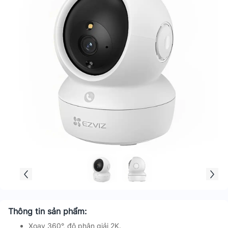
Thông tin sản phẩm:
Xoay 360°, độ phân giải 2K.