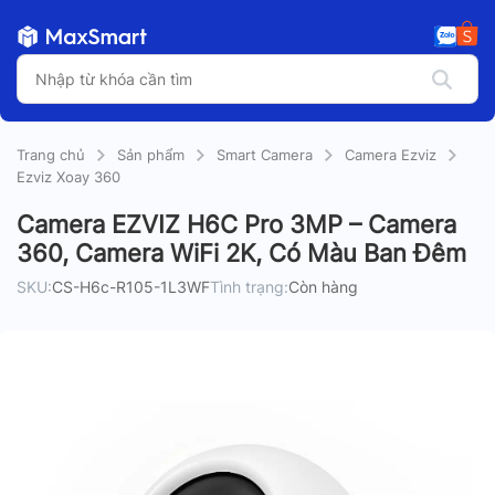
Trang chủ
Sản phẩm
Smart Camera
Camera Ezviz
Ezviz Xoay 360
Camera EZVIZ H6C Pro 3MP – Camera
360, Camera WiFi 2K, Có Màu Ban Đêm
SKU:
CS-H6c-R105-1L3WF
Tình trạng:
Còn hàng