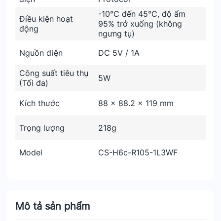
-10°C đến 45°C, độ ẩm
Điều kiện hoạt
95% trở xuống (không
động
ngưng tụ)
Nguồn điện
DC 5V / 1A
Công suất tiêu thụ
5W
(Tối đa)
Kích thước
88 x 88.2 x 119 mm
Trọng lượng
218g
Model
CS-H6c-R105-1L3WF
Mô tả sản phẩm