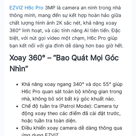
EZVIZ H6c Pro
3MP là camera an ninh trong nhà
thông minh, mang đến sự kết hợp hoàn hảo giữa
chất lượng hình ảnh 2K sắc nét, khả năng xoay
360° linh hoạt, và các tính năng AI tiên tiến. Đặc
biệt, với nút gọi video một chạm, H6c Pro giúp
bạn kết nối với gia đình dễ dàng hơn bao giờ hết.
Xoay 360° – “Bao Quát Mọi Góc
Nhìn”
Khả năng xoay ngang 340° và dọc 55° giúp
H6c Pro quan sát toàn bộ không gian trong
nhà, không bỏ sót bất kỳ góc khuất nào.
Chế độ tuần tra (Patrol Mode): Camera tự
động xoay theo các điểm đã cài đặt trước,
hoặc tuần tra toàn diện.
Điều khiển xoay camera dễ dàng thông qua
ứng dụng EZVIZ.