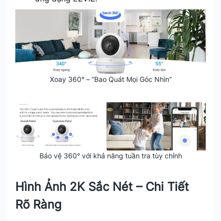
Xoay 360° – “Bao Quát Mọi Góc Nhìn”
Bảo vệ 360° với khả năng tuần tra tùy chỉnh
Hình Ảnh 2K Sắc Nét – Chi Tiết
Rõ Ràng