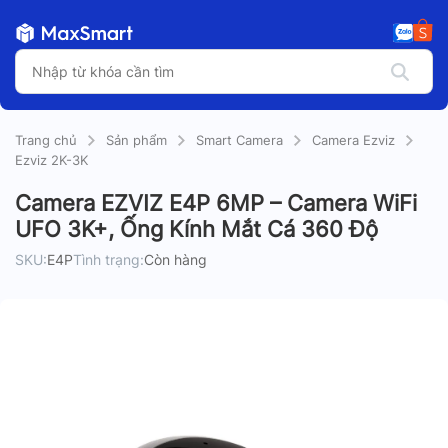
Trang chủ
Sản phẩm
Smart Camera
Camera Ezviz
Ezviz 2K-3K
Camera EZVIZ E4P 6MP – Camera WiFi
UFO 3K+, Ống Kính Mắt Cá 360 Độ
SKU:
E4P
Tình trạng:
Còn hàng