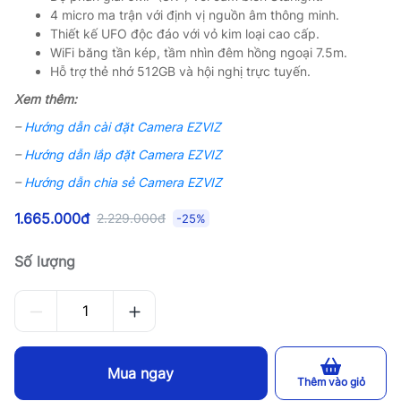
4 micro ma trận với định vị nguồn âm thông minh.
Thiết kế UFO độc đáo với vỏ kim loại cao cấp.
WiFi băng tần kép, tầm nhìn đêm hồng ngoại 7.5m.
Hỗ trợ thẻ nhớ 512GB và hội nghị trực tuyến.
Xem thêm:
–
Hướng dẫn cài đặt Camera EZVIZ
–
Hướng dẫn lắp đặt Camera EZVIZ
–
Hướng dẫn chia sẻ Camera EZVIZ
1.665.000đ
2.229.000đ
-25%
Số lượng
Mua ngay
Thêm vào giỏ