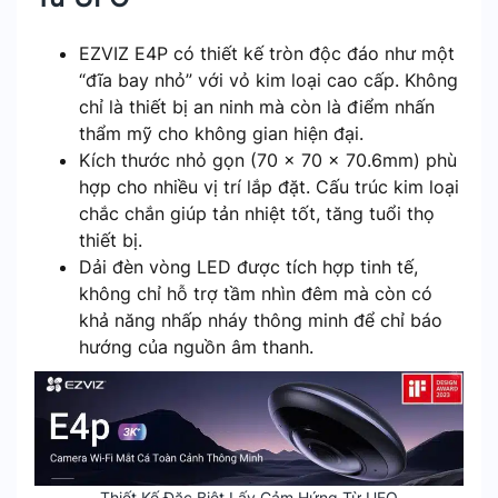
EZVIZ E4P có thiết kế tròn độc đáo như một
“đĩa bay nhỏ” với vỏ kim loại cao cấp. Không
chỉ là thiết bị an ninh mà còn là điểm nhấn
thẩm mỹ cho không gian hiện đại.
Kích thước nhỏ gọn (70 × 70 × 70.6mm) phù
hợp cho nhiều vị trí lắp đặt. Cấu trúc kim loại
chắc chắn giúp tản nhiệt tốt, tăng tuổi thọ
thiết bị.
Dải đèn vòng LED được tích hợp tinh tế,
không chỉ hỗ trợ tầm nhìn đêm mà còn có
khả năng nhấp nháy thông minh để chỉ báo
hướng của nguồn âm thanh.
Thiết Kế Đặc Biệt Lấy Cảm Hứng Từ UFO