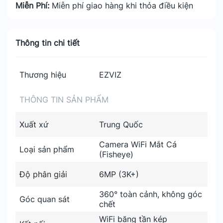
Miễn Phí:
Miễn phí giao hàng khi thỏa điều kiện
Thông tin chi tiết
Thương hiệu
EZVIZ
THÔNG TIN SẢN PHẨM
Xuất xứ
Trung Quốc
Camera WiFi Mắt Cá
Loại sản phẩm
(Fisheye)
Độ phân giải
6MP (3K+)
360° toàn cảnh, không góc
Góc quan sát
chết
WiFi băng tần kép