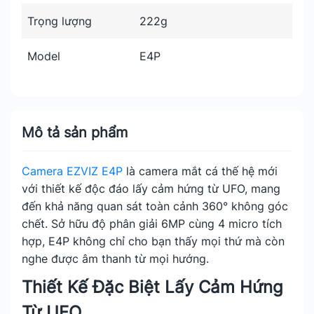
Trọng lượng
222g
Model
E4P
Mô tả sản phẩm
Camera EZVIZ E4P
là camera mắt cá thế hệ mới
với thiết kế độc đáo lấy cảm hứng từ UFO, mang
đến khả năng quan sát toàn cảnh 360° không góc
chết. Sở hữu độ phân giải 6MP cùng 4 micro tích
hợp, E4P không chỉ cho bạn thấy mọi thứ mà còn
nghe được âm thanh từ mọi hướng.
Thiết Kế Đặc Biệt Lấy Cảm Hứng
Từ UFO