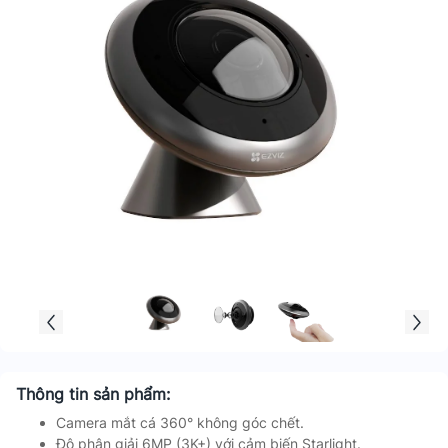
Thông tin sản phẩm:
Camera mắt cá 360° không góc chết.
Độ phân giải 6MP (3K+) với cảm biến Starlight.