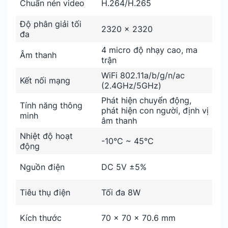
Chuẩn nén video
H.264/H.265
Độ phân giải tối
2320 × 2320
đa
4 micro độ nhạy cao, ma
Âm thanh
trận
WiFi 802.11a/b/g/n/ac
Kết nối mạng
(2.4GHz/5GHz)
Phát hiện chuyển động,
Tính năng thông
phát hiện con người, định vị
minh
âm thanh
Nhiệt độ hoạt
-10°C ~ 45°C
động
Nguồn điện
DC 5V ±5%
Tiêu thụ điện
Tối đa 8W
Kích thước
70 × 70 × 70.6 mm