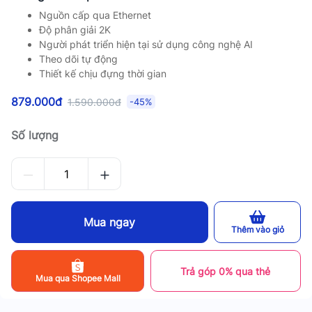
Nguồn cấp qua Ethernet
Độ phân giải 2K
Người phát triển hiện tại sử dụng công nghệ AI
Theo dõi tự động
Thiết kế chịu đựng thời gian
879.000đ
1.590.000đ
-45%
Số lượng
Mua ngay
Thêm vào giỏ
Trả góp 0% qua thẻ
Mua qua Shopee Mall