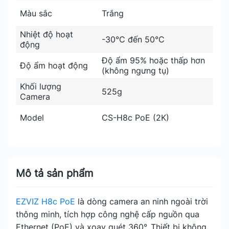
Màu sắc
Trắng
Nhiệt độ hoạt
-30°C đến 50°C
động
Độ ẩm 95% hoặc thấp hơn
Độ ẩm hoạt động
(không ngưng tụ)
Khối lượng
525g
Camera
Model
CS-H8c PoE (2K)
Mô tả sản phẩm
EZVIZ H8c PoE
là dòng camera an ninh ngoài trời
thông minh, tích hợp công nghệ cấp nguồn qua
Ethernet (PoE) và xoay quét 360°. Thiết bị không