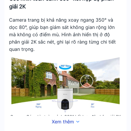
giải 2K
Camera trang bị khả năng xoay ngang 350° và
dọc 80°, giúp bạn giám sát không gian rộng lớn
mà không có điểm mù. Hình ảnh hiển thị ở độ
phân giải 2K sắc nét, ghi lại rõ ràng từng chi tiết
quan trọng.
Camera Góc nhìn toàn cảnh 360° kết hợp độ phân giải 2K
Xem thêm