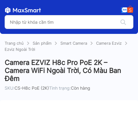
Trang chủ
Sản phẩm
Smart Camera
Camera Ezviz
Ezviz Ngoài Trời
Camera EZVIZ H8c Pro PoE 2K –
Camera WiFi Ngoài Trời, Có Màu Ban
Đêm
SKU:
CS-H8c PoE (2K)
Tình trạng:
Còn hàng