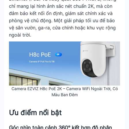
chỉ mang lại hình ảnh sắc nét chuẩn 2K, mà còn
đảm bảo kết nối ổn định, giám sát chính xác và
phòng vệ chủ động. Một giải pháp tối ưu để bảo
vệ sân vườn, ga-ra, cửa chính hoặc khu vực rộng
ngoài trời.
Camera EZVIZ H8c PoE 2K – Camera WiFi Ngoài Trời, Có
Màu Ban Đêm
Ưu điểm nổi bật
Góc nhìn toàn cảnh 360° kết hợp độ phân