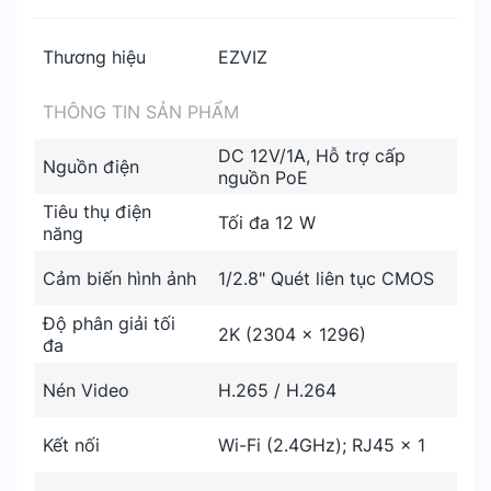
Thương hiệu
EZVIZ
THÔNG TIN SẢN PHẨM
DC 12V/1A, Hỗ trợ cấp
Nguồn điện
nguồn PoE
Tiêu thụ điện
Tối đa 12 W
năng
Cảm biến hình ảnh
1/2.8" Quét liên tục CMOS
Độ phân giải tối
2K (2304 × 1296)
đa
Nén Video
H.265 / H.264
Kết nối
Wi-Fi (2.4GHz); RJ45 x 1