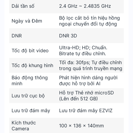
Dải tần số
2.4 GHz ~ 2.4835 GHz
Bộ lọc cắt bỏ tín hiệu hồng
Ngày và Đêm
ngoại chuyển đổi tự động
DNR
DNR 3D
Ultra-HD; HD; Chuẩn.
Tốc độ bit video
Bitrate tự điều chỉnh.
Tối đa: 30fps; Tự điều chỉnh
Tốc độ khung hình
trong quá trình truyền mạng
Báo động thông
Phát hiện hình dáng người
minh
được hỗ trợ bởi AI
Hỗ trợ Thẻ nhớ microSD
Lưu trữ cục bộ
(Lên đến 512 GB)
Lưu trữ đám mây
Lưu trữ đám mây EZVIZ
Kích thước
100 × 136 × 140mm
Camera