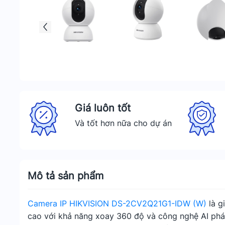
Giá luôn tốt
Và tốt hơn nữa cho dự án
Mô tả sản phẩm
Camera IP HIKVISION DS-2CV2Q21G1-IDW (W)
là g
cao với khả năng xoay 360 độ và công nghệ AI phát