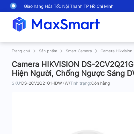
Giao hàng Hỏa Tốc Nội Thành TP Hồ Chí Minh
Trang chủ
Sản phẩm
Smart Camera
Camera Hikvision
Camera HIKVISION DS-2CV2Q21G1-I
Hiện Người, Chống Ngược Sáng 
SKU:
DS-2CV2Q21G1-IDW (W)
Tình trạng:
Còn hàng