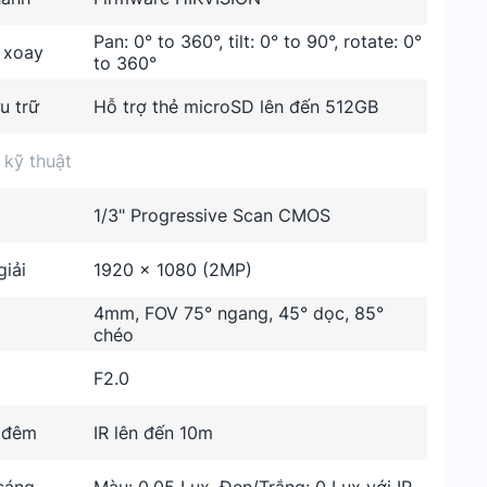
Pan: 0° to 360°, tilt: 0° to 90°, rotate: 0°
 xoay
to 360°
u trữ
Hỗ trợ thẻ microSD lên đến 512GB
 kỹ thuật
1/3" Progressive Scan CMOS
iải
1920 × 1080 (2MP)
4mm, FOV 75° ngang, 45° dọc, 85°
chéo
F2.0
 đêm
IR lên đến 10m