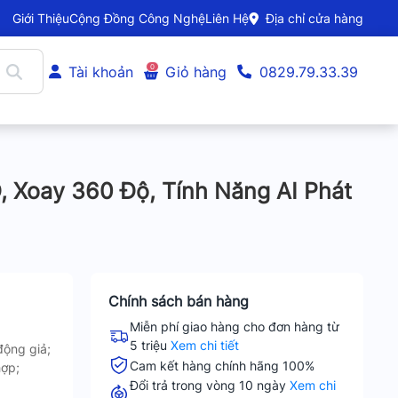
Giới Thiệu
Cộng Đồng Công Nghệ
Liên Hệ
Địa chỉ cửa hàng
0
Tài khoản
Giỏ hàng
0829.79.33.39
 Xoay 360 Độ, Tính Năng AI Phát
Chính sách bán hàng
Miễn phí giao hàng cho đơn hàng từ
5 triệu
Xem chi tiết
động giả;
Cam kết hàng chính hãng 100%
hợp;
Đổi trả trong vòng 10 ngày
Xem chi