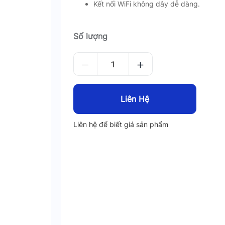
Kết nối WiFi không dây dễ dàng.
Số lượng
Liên Hệ
Liên hệ để biết giá sản phẩm