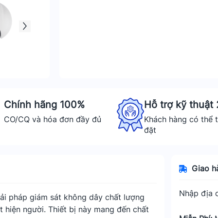
Chính hãng 100%
Hỗ trợ kỹ thuật
CO/CQ và hóa đơn đầy đủ
Khách hàng có thể t
đặt
Giao h
Nhập địa c
iải pháp giám sát không dây chất lượng
 hiện người. Thiết bị này mang đến chất