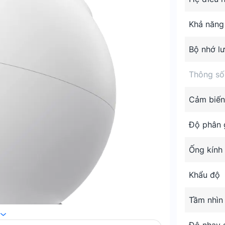
Khả năng
Bộ nhớ lư
Thông số
Cảm biến
Độ phân g
Ống kính
Khẩu độ
Tầm nhìn