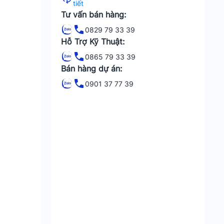
tiết
Tư vấn bán hàng:
0829 79 33 39
Hỗ Trợ Kỹ Thuật:
0865 79 33 39
Bán hàng dự án:
0901 37 77 39