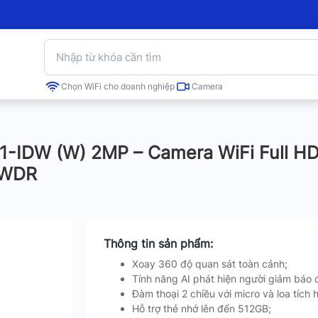
Chọn WiFi cho doanh nghiệp
Camera
DW (W) 2MP – Camera WiFi Full HD,
DWDR
Thông tin sản phẩm:
Xoay 360 độ quan sát toàn cảnh;
Tính năng AI phát hiện người giảm báo 
Đàm thoại 2 chiều với micro và loa tích 
Hỗ trợ thẻ nhớ lên đến 512GB;