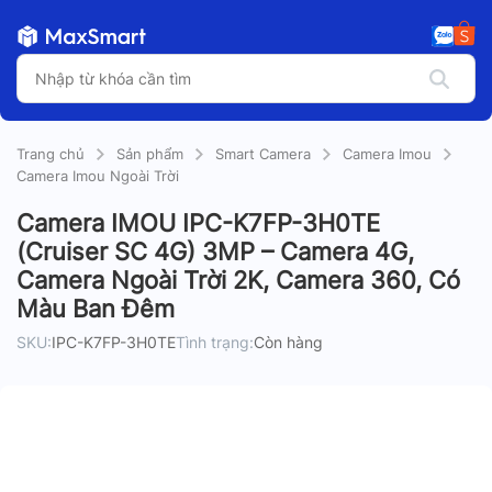
Trang chủ
Sản phẩm
Smart Camera
Camera Imou
Camera Imou Ngoài Trời
Camera IMOU IPC-K7FP-3H0TE
(Cruiser SC 4G) 3MP – Camera 4G,
Camera Ngoài Trời 2K, Camera 360, Có
Màu Ban Đêm
SKU:
IPC-K7FP-3H0TE
Tình trạng:
Còn hàng