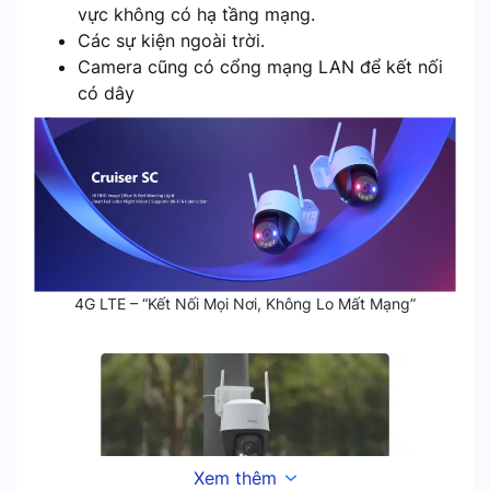
vực không có hạ tầng mạng.
Các sự kiện ngoài trời.
Camera cũng có cổng mạng LAN để kết nối
có dây
4G LTE – “Kết Nối Mọi Nơi, Không Lo Mất Mạng”
Xem thêm