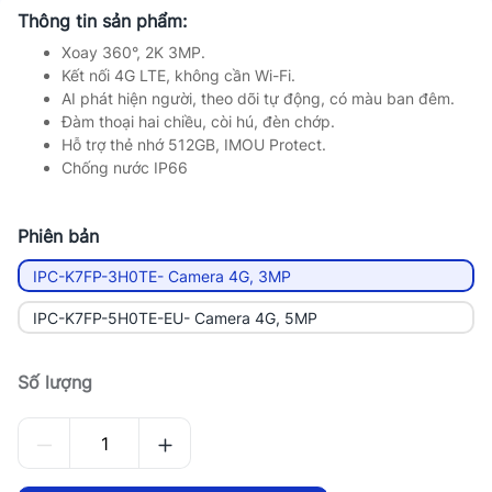
Thông tin sản phẩm:
Xoay 360°, 2K 3MP.
Kết nối 4G LTE, không cần Wi-Fi.
AI phát hiện người, theo dõi tự động, có màu ban đêm.
Đàm thoại hai chiều, còi hú, đèn chớp.
Hỗ trợ thẻ nhớ 512GB, IMOU Protect.
Chống nước IP66
Phiên bản
IPC-K7FP-3H0TE- Camera 4G, 3MP
IPC-K7FP-5H0TE-EU- Camera 4G, 5MP
Số lượng