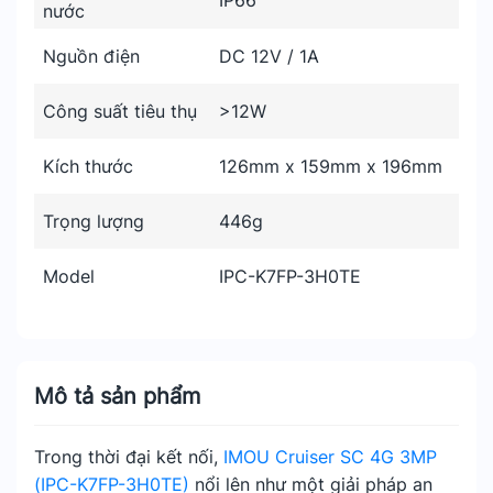
IP66
nước
Nguồn điện
DC 12V / 1A
Công suất tiêu thụ
>12W
Kích thước
126mm x 159mm x 196mm
Trọng lượng
446g
Model
IPC-K7FP-3H0TE
Mô tả sản phẩm
Trong thời đại kết nối,
IMOU Cruiser SC 4G 3MP
(IPC-K7FP-3H0TE)
nổi lên như một giải pháp an