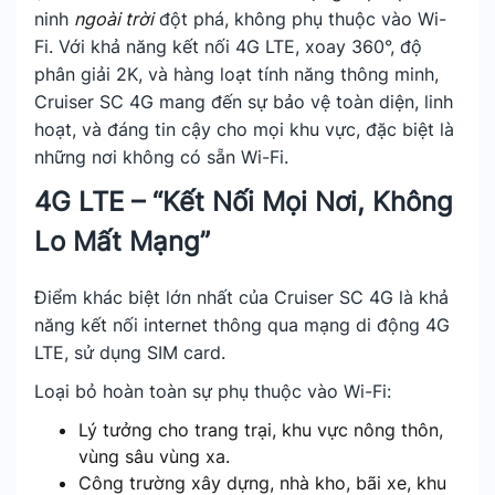
ninh
ngoài trời
đột phá, không phụ thuộc vào Wi-
Fi. Với khả năng kết nối 4G LTE, xoay 360°, độ
phân giải 2K, và hàng loạt tính năng thông minh,
Cruiser SC 4G mang đến sự bảo vệ toàn diện, linh
hoạt, và đáng tin cậy cho mọi khu vực, đặc biệt là
những nơi không có sẵn Wi-Fi.
4G LTE – “Kết Nối Mọi Nơi, Không
Lo Mất Mạng”
Điểm khác biệt lớn nhất của Cruiser SC 4G là khả
năng kết nối internet thông qua mạng di động 4G
LTE, sử dụng SIM card.
Loại bỏ hoàn toàn sự phụ thuộc vào Wi-Fi:
Lý tưởng cho trang trại, khu vực nông thôn,
vùng sâu vùng xa.
Công trường xây dựng, nhà kho, bãi xe, khu