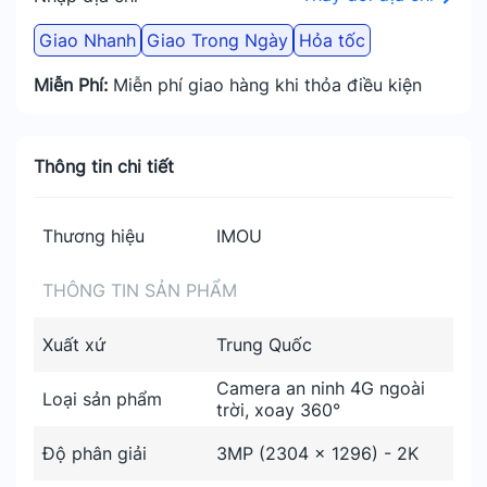
Giao Nhanh
Giao Trong Ngày
Hỏa tốc
Miễn Phí:
Miễn phí giao hàng khi thỏa điều kiện
Thông tin chi tiết
Thương hiệu
IMOU
THÔNG TIN SẢN PHẨM
Xuất xứ
Trung Quốc
Camera an ninh 4G ngoài
Loại sản phẩm
trời, xoay 360°
Độ phân giải
3MP (2304 x 1296) - 2K