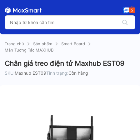
Trang chủ
Sản phẩm
Smart Board
Màn Tương Tác MAXHUB
Chân giá treo điện tử Maxhub EST09
SKU:
Maxhub EST09
Tình trạng:
Còn hàng