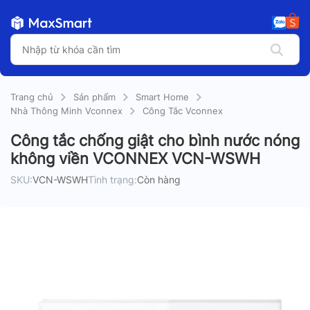
Trang chủ
Sản phẩm
Smart Home
Nhà Thông Minh Vconnex
Công Tắc Vconnex
Công tắc chống giật cho bình nước nóng
không viền VCONNEX VCN-WSWH
SKU:
VCN-WSWH
Tình trạng:
Còn hàng