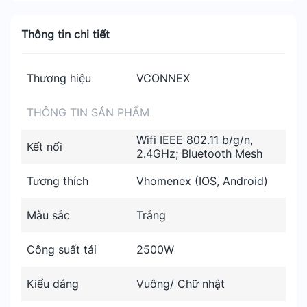
Thông tin chi tiết
Thương hiệu
VCONNEX
THÔNG TIN SẢN PHẨM
Wifi IEEE 802.11 b/g/n,
Kết nối
2.4GHz; Bluetooth Mesh
Tương thích
Vhomenex (IOS, Android)
Màu sắc
Trắng
Công suất tải
2500W
Kiểu dáng
Vuông/ Chữ nhật