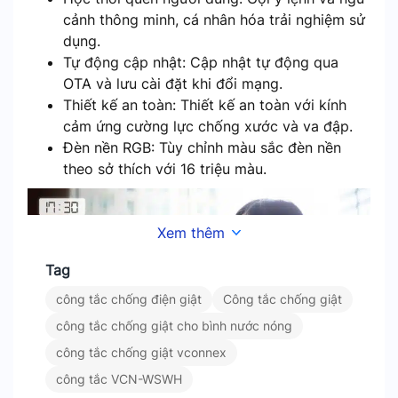
cảnh thông minh, cá nhân hóa trải nghiệm sử
dụng.
Tự động cập nhật: Cập nhật tự động qua
OTA và lưu cài đặt khi đổi mạng.
Thiết kế an toàn: Thiết kế an toàn với kính
cảm ứng cường lực chống xước và va đập.
Đèn nền RGB: Tùy chỉnh màu sắc đèn nền
theo sở thích với 16 triệu màu.
Xem thêm
Tag
công tắc chống điện giật
Công tắc chống giật
công tắc chống giật cho bình nước nóng
công tắc chống giật vconnex
Tự động tắt bình nước nóng vào giờ setup sẵn
công tắc VCN-WSWH