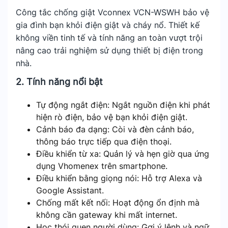
Công tắc chống giật Vconnex VCN-WSWH bảo vệ
gia đình bạn khỏi điện giật và cháy nổ. Thiết kế
không viền tinh tế và tính năng an toàn vượt trội
nâng cao trải nghiệm sử dụng thiết bị điện trong
nhà.
2. Tính năng nổi bật
Tự động ngắt điện: Ngắt nguồn điện khi phát
hiện rò điện, bảo vệ bạn khỏi điện giật.
Cảnh báo đa dạng: Còi và đèn cảnh báo,
thông báo trực tiếp qua điện thoại.
Điều khiển từ xa: Quản lý và hẹn giờ qua ứng
dụng Vhomenex trên smartphone.
Điều khiển bằng giọng nói: Hỗ trợ Alexa và
Google Assistant.
Chống mất kết nối: Hoạt động ổn định mà
không cần gateway khi mất internet.
Học thói quen người dùng: Gợi ý lệnh và ngữ