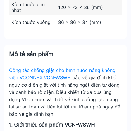
Kích thước chữ
120 x 72 x 36 (mm)
nhật
Kích thước vuông
86 x 86 x 34 (mm)
Mô tả sản phẩm
Công tắc chống giật cho bình nước nóng không
viền VCONNEX VCN-WSWH
bảo vệ gia đình khỏi
nguy cơ điện giật với tính năng ngắt điện tự động
và cảnh báo rò điện. Điều khiển từ xa qua ứng
dụng Vhomenex và thiết kế kính cường lực mang
lại sự an toàn và tiện lợi tối ưu. Khám phá ngay để
bảo vệ gia đình bạn!
1. Giới thiệu sản phẩm VCN-WSWH