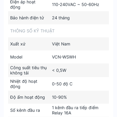
Điện áp hoạt
110-240VAC ~ 50-60Hz
động
Bảo hành điện tử
24 tháng
THÔNG SỐ KỸ THUẬT
Xuất xứ
Việt Nam
Model
VCN-WSWH
Công suất tiêu thụ
< 0,5W
không tải
Nhiệt độ hoạt
0-50 độ C
động
Độ ẩm hoạt động
10-90%
1 kênh đầu ra tiếp điểm
Số kênh đầu ra
Relay 16A