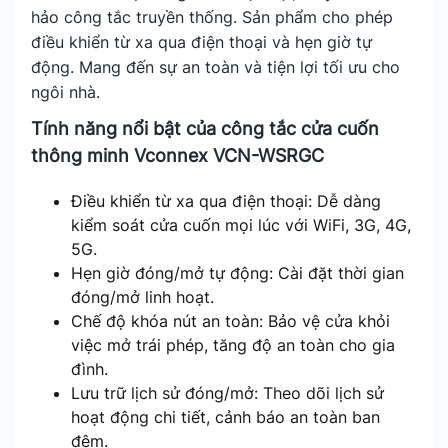
hảo công tắc truyền thống. Sản phẩm cho phép
điều khiển từ xa qua điện thoại và hẹn giờ tự
động. Mang đến sự an toàn và tiện lợi tối ưu cho
ngôi nhà.
Tính năng nổi bật của công tắc cửa cuốn
thông minh Vconnex VCN-WSRGC
Điều khiển từ xa qua điện thoại: Dễ dàng
kiểm soát cửa cuốn mọi lúc với WiFi, 3G, 4G,
5G.
Hẹn giờ đóng/mở tự động: Cài đặt thời gian
đóng/mở linh hoạt.
Chế độ khóa nút an toàn: Bảo vệ cửa khỏi
việc mở trái phép, tăng độ an toàn cho gia
đình.
Lưu trữ lịch sử đóng/mở: Theo dõi lịch sử
hoạt động chi tiết, cảnh báo an toàn ban
đêm.