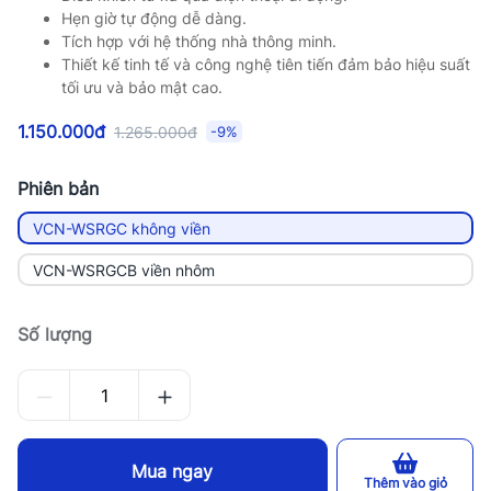
Hẹn giờ tự động dễ dàng.
Tích hợp với hệ thống nhà thông minh.
Thiết kế tinh tế và công nghệ tiên tiến đảm bảo hiệu suất
tối ưu và bảo mật cao.
1.150.000đ
1.265.000đ
-9%
Phiên bản
VCN-WSRGC không viền
VCN-WSRGCB viền nhôm
Số lượng
Mua ngay
Thêm vào giỏ