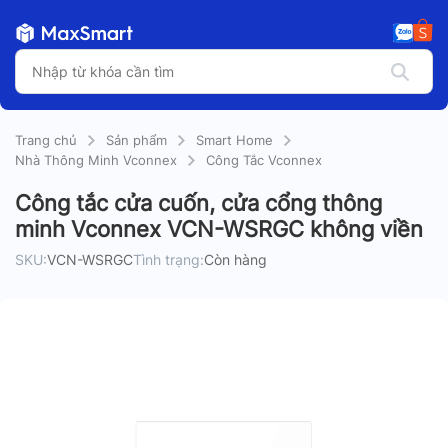
Trang chủ
Sản phẩm
Smart Home
Nhà Thông Minh Vconnex
Công Tắc Vconnex
Công tắc cửa cuốn, cửa cổng thông
minh Vconnex VCN-WSRGC không viền
SKU:
VCN-WSRGC
Tình trạng:
Còn hàng