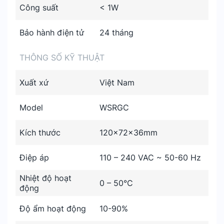
Công suất
< 1W
Bảo hành điện tử
24 tháng
THÔNG SỐ KỸ THUẬT
Xuất xứ
Việt Nam
Model
WSRGC
Kích thước
120x72x36mm
Điệp áp
110 – 240 VAC ~ 50-60 Hz
Nhiệt độ hoạt
0 – 50°C
động
Độ ẩm hoạt động
10-90%