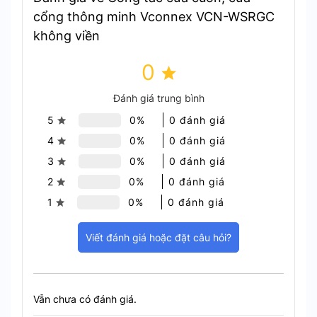
cổng thông minh Vconnex VCN-WSRGC
không viền
0
Đánh giá trung bình
5
0%
0 đánh giá
4
0%
0 đánh giá
3
0%
0 đánh giá
2
0%
0 đánh giá
1
0%
0 đánh giá
Viết đánh giá hoặc đặt câu hỏi?
Chế độ hẹn giờ tự động
Vẫn chưa có đánh giá.