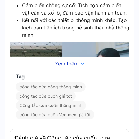
Cảm biến chống sự cố: Tích hợp cảm biến
vật cản và xổ lô, đảm bảo vận hành an toàn.
Kết nối với các thiết bị thông minh khác: Tạo
kịch bản tiện ích trong hệ sinh thái. nhà thông
minh.
Xem thêm
Tag
công tắc cửa cổng thông minh
công tắc cửa cuốn giá tốt
Công tắc cửa cuốn thông minh
công tắc cửa cuốn Vconnex giá tốt
Điều khiển từ xa qua ứng dụng thông minh
Đánh giá về Công tắc cửa cuốn, cửa