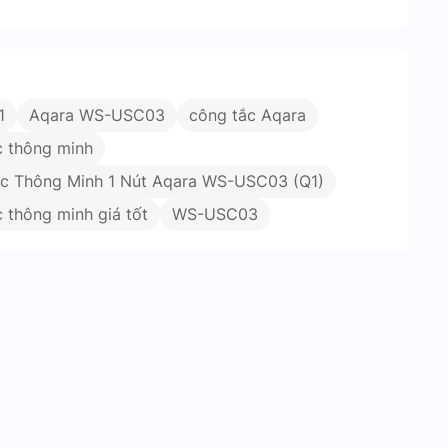
1
Aqara WS-USC03
công tắc Aqara
c thông minh
c Thông Minh 1 Nút Aqara WS-USC03 (Q1)
 thông minh giá tốt
WS-USC03