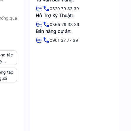
0829 79 33 39
Hỗ Trợ Kỹ Thuật:
chống quá
0865 79 33 39
Bán hàng dự án:
0901 37 77 39
ng tắc
ây
ng tắc
guội