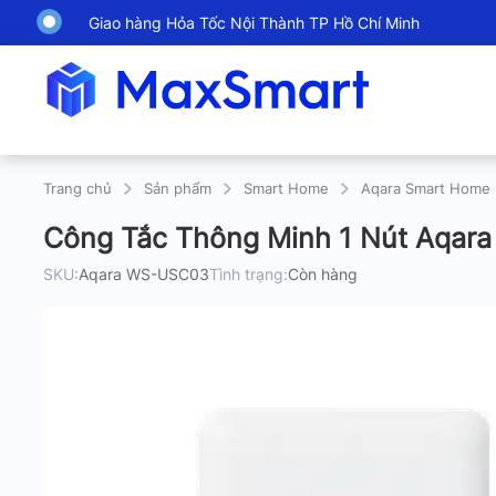
Giao hàng Hỏa Tốc Nội Thành TP Hồ Chí Minh
Trang chủ
Sản phẩm
Smart Home
Aqara Smart Home
Công Tắc Thông Minh 1 Nút Aqar
SKU:
Aqara WS-USC03
Tình trạng:
Còn hàng