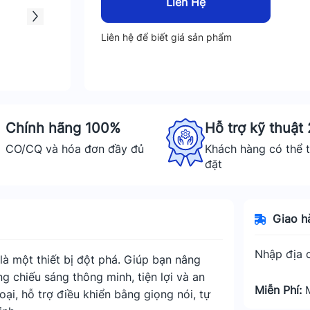
Liên Hệ
Liên hệ để biết giá sản phẩm
Chính hãng 100%
Hỗ trợ kỹ thuật
CO/CQ và hóa đơn đầy đủ
Khách hàng có thể t
đặt
Giao h
Nhập địa c
là một thiết bị đột phá. Giúp bạn nâng
g chiếu sáng thông minh, tiện lợi và an
Miễn Phí:
oại, hỗ trợ điều khiển bằng giọng nói, tự