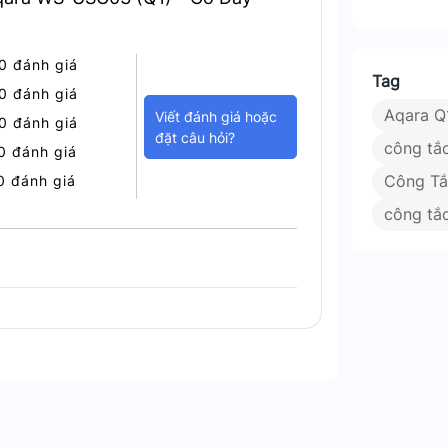
0 đánh giá
Tag
0 đánh giá
Aqara Q
Viết đánh giá hoặc
0 đánh giá
đặt câu hỏi?
công tắ
0 đánh giá
Công Tắ
0 đánh giá
công tắc
 Dễ Dàng Mọi Lúc, Mọi Nơi