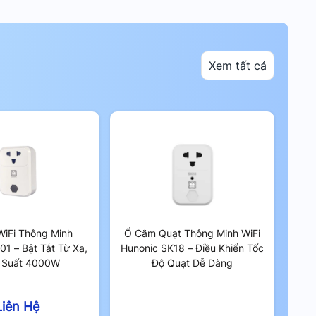
Xem tất cả
iFi Thông Minh
Ổ Cắm Quạt Thông Minh WiFi
01 – Bật Tắt Từ Xa,
Hunonic SK18 – Điều Khiển Tốc
 Suất 4000W
Độ Quạt Dễ Dàng
Liên Hệ