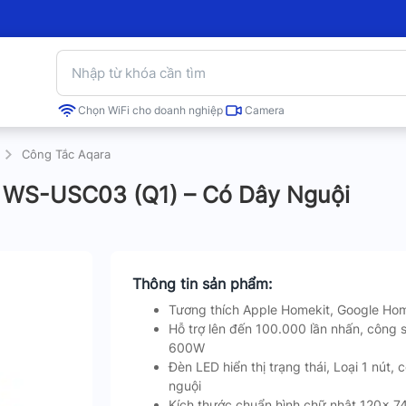
Chọn WiFi cho doanh nghiệp
Camera
Công Tắc Aqara
a WS-USC03 (Q1) – Có Dây Nguội
Thông tin sản phẩm:
Tương thích Apple Homekit, Google Hom
Hỗ trợ lên đến 100.000 lần nhấn, công s
600W
Đèn LED hiển thị trạng thái, Loại 1 nút, 
nguội
Kích thước chuẩn hình chữ nhật 120x 7