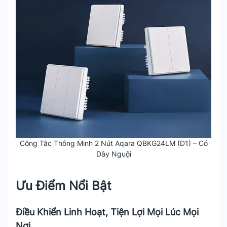
Công Tắc Thông Minh 2 Nút Aqara QBKG24LM (D1) – Có
Dây Nguội
Ưu Điểm Nổi Bật
Điều Khiển Linh Hoạt, Tiện Lợi Mọi Lúc Mọi
Nơi