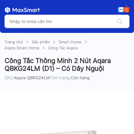
Trang chủ
Sản phẩm
Smart Home
Aqara Smart Home
Công Tắc Aqara
Công Tắc Thông Minh 2 Nút Aqara
QBKG24LM (D1) – Có Dây Nguội
SKU:
Aqara QBKG24LM
Tình trạng:
Còn hàng