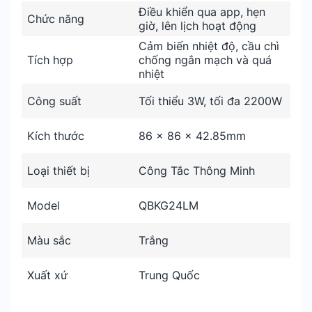
Điều khiển qua app, hẹn
Chức năng
giờ, lên lịch hoạt động
Cảm biến nhiệt độ, cầu chì
Tích hợp
chống ngắn mạch và quá
nhiệt
Công suất
Tối thiểu 3W, tối đa 2200W
Kích thước
86 x 86 x 42.85mm
Loại thiết bị
Công Tắc Thông Minh
Model
QBKG24LM
Màu sắc
Trắng
Xuất xứ
Trung Quốc