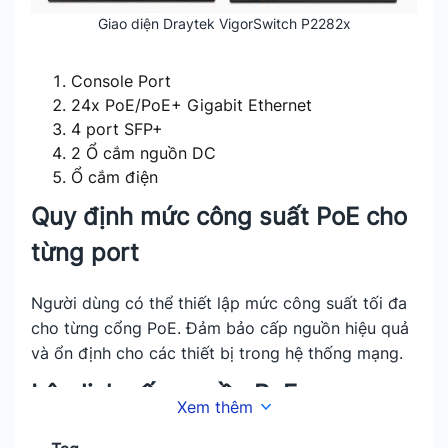
Giao diện Draytek VigorSwitch P2282x
Console Port
24x PoE/PoE+ Gigabit Ethernet
4 port SFP+
2 Ổ cắm nguồn DC
Ổ cắm điện
Quy định mức công suất PoE cho
từng port
Người dùng có thể thiết lập mức công suất tối đa
cho từng cổng PoE. Đảm bảo cấp nguồn hiệu quả
và ổn định cho các thiết bị trong hệ thống mạng.
Lập lịch cấp nguồn PoE
Xem thêm
Tính năng này cho phép người dùng lập lịch