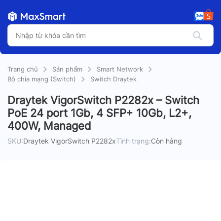
Trang chủ
Sản phẩm
Smart Network
Bộ chia mạng (Switch)
Switch Draytek
Draytek VigorSwitch P2282x – Switch
PoE 24 port 1Gb, 4 SFP+ 10Gb, L2+,
400W, Managed
SKU:
Draytek VigorSwitch P2282x
Tình trạng:
Còn hàng