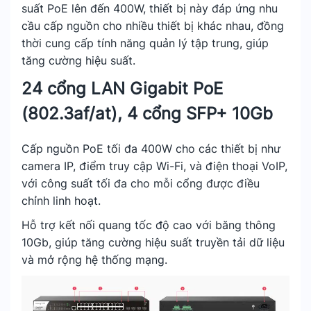
suất PoE lên đến 400W, thiết bị này đáp ứng nhu
cầu cấp nguồn cho nhiều thiết bị khác nhau, đồng
thời cung cấp tính năng quản lý tập trung, giúp
tăng cường hiệu suất.
24 cổng LAN Gigabit PoE
(802.3af/at), 4 cổng SFP+ 10Gb
Cấp nguồn PoE tối đa 400W cho các thiết bị như
camera IP, điểm truy cập Wi-Fi, và điện thoại VoIP,
với công suất tối đa cho mỗi cổng được điều
chỉnh linh hoạt.
Hỗ trợ kết nối quang tốc độ cao với băng thông
10Gb, giúp tăng cường hiệu suất truyền tải dữ liệu
và mở rộng hệ thống mạng.