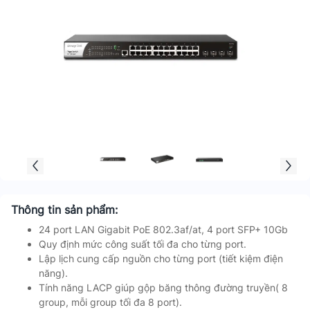
Thông tin sản phẩm:
24 port LAN Gigabit PoE 802.3af/at, 4 port SFP+ 10Gb
Quy định mức công suất tối đa cho từng port.
Lập lịch cung cấp nguồn cho từng port (tiết kiệm điện
năng).
Tính năng LACP giúp gộp băng thông đường truyền( 8
group, mỗi group tối đa 8 port).