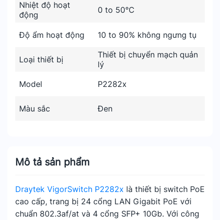
Nhiệt độ hoạt
0 to 50°C
động
Độ ẩm hoạt động
10 to 90% không ngưng tụ
Thiết bị chuyển mạch quản
Loại thiết bị
lý
Model
P2282x
Màu sắc
Đen
Mô tả sản phẩm
Draytek VigorSwitch P2282x
là thiết bị switch PoE
cao cấp, trang bị 24 cổng LAN Gigabit PoE với
chuẩn 802.3af/at và 4 cổng SFP+ 10Gb. Với công