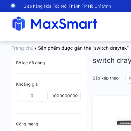
Giao hàng Hỏa Tốc Nội Thành TP Hồ Chí Minh
Trang chủ
/ Sản phẩm được gắn thẻ “switch draytek”
switch dra
Bộ lọc đã dùng
Sắp xếp theo
K
Khoảng giá
Cổng mạng