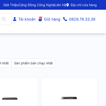
Giới Thiệu
Cộng Đồng Công Nghệ
Liên Hệ
Địa chỉ cửa hàng
0
Tài khoản
Giỏ hàng
0829.79.33.39
 nhất
Sản phẩm bán chạy nhất