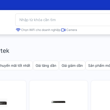
Chọn WiFi cho doanh nghiệp
Camera
ytek
huyến mãi tốt nhất
Giá tăng dần
Giá giảm dần
Sản phẩm mới