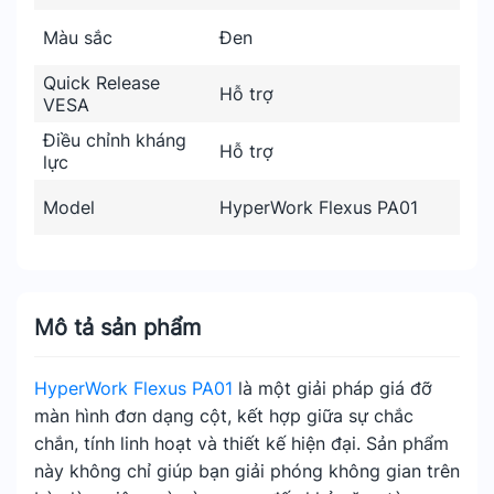
Màu sắc
Đen
Quick Release
Hỗ trợ
VESA
Điều chỉnh kháng
Hỗ trợ
lực
Model
HyperWork Flexus PA01
Mô tả sản phẩm
HyperWork Flexus PA01
là một giải pháp giá đỡ
màn hình đơn dạng cột, kết hợp giữa sự chắc
chắn, tính linh hoạt và thiết kế hiện đại. Sản phẩm
này không chỉ giúp bạn giải phóng không gian trên