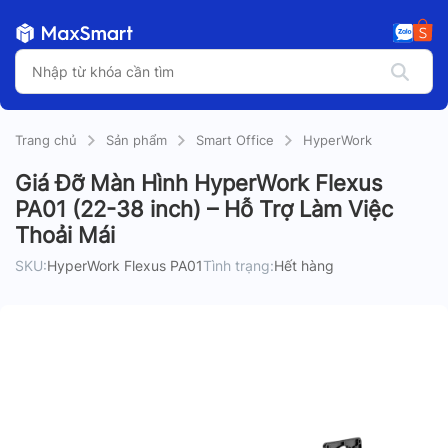
Trang chủ
Sản phẩm
Smart Office
HyperWork
Giá Đỡ Màn Hình HyperWork Flexus
PA01 (22-38 inch) – Hỗ Trợ Làm Việc
Thoải Mái
SKU:
HyperWork Flexus PA01
Tình trạng:
Hết hàng