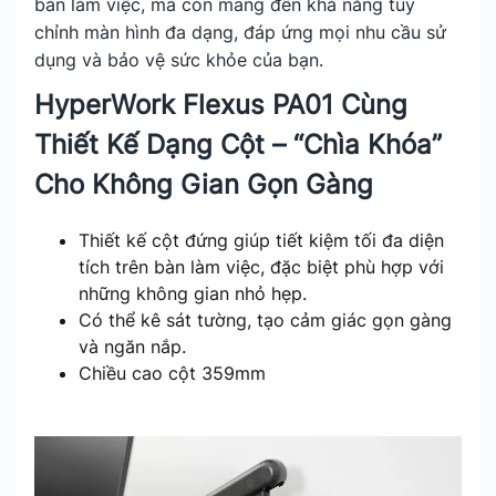
bàn làm việc, mà còn mang đến khả năng tùy
chỉnh màn hình đa dạng, đáp ứng mọi nhu cầu sử
dụng và bảo vệ sức khỏe của bạn.
HyperWork Flexus PA01 Cùng
Thiết Kế Dạng Cột – “Chìa Khóa”
Cho Không Gian Gọn Gàng
Thiết kế cột đứng giúp tiết kiệm tối đa diện
tích trên bàn làm việc, đặc biệt phù hợp với
những không gian nhỏ hẹp.
Có thể kê sát tường, tạo cảm giác gọn gàng
và ngăn nắp.
Chiều cao cột 359mm