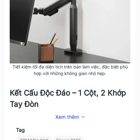
Tiết kiệm tối đa diện tích trên bàn làm việc, đặc biệt phù
hợp với những không gian nhỏ hẹp.
Kết Cấu Độc Đáo – 1 Cột, 2 Khớp
Tay Đòn
Xem thêm
Kết hợp giữa cột đứng và 2 khớp tay đòn,
tạo thành 3 đốt, mang đến sự linh hoạt vượt
Tag
trội so với các loại arm màn hình thông