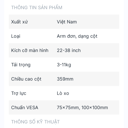
THÔNG TIN SẢN PHẨM
Xuất xứ
Việt Nam
Loại
Arm đơn, dạng cột
Kích cỡ màn hình
22-38 inch
Tải trọng
3-11kg
Chiều cao cột
359mm
Trợ lực
Lò xo
Chuẩn VESA
75x75mm, 100x100mm
THÔNG SỐ KỸ THUẬT