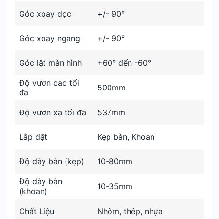
Góc xoay dọc
+/- 90°
Góc xoay ngang
+/- 90°
Góc lật màn hình
+60° đến -60°
Độ vươn cao tối
500mm
đa
Độ vươn xa tối đa
537mm
Lắp đặt
Kẹp bàn, Khoan
Độ dày bàn (kẹp)
10-80mm
Độ dày bàn
10-35mm
(khoan)
Chất Liệu
Nhôm, thép, nhựa