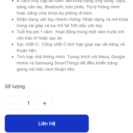
6 cách truy cập an toàn: Mở khóa bằng ứng dụng Tapo,
bằng vân tay, Bluetooth, bàn phím, Trợ lý thông minh
hoặc bằng chìa khóa dự phòng đi kèm.
Nhận dạng vân tay nhanh chóng:
Nhận dạng và mở khóa
trong vài giây và lưu trữ tới 100 dấu vân tay.
Tuổi thọ pin 1 năm: Hoạt động trong một năm trước khi
cần bảo trì hoặc sạc lại.
Sạc USB-C: Cổng USB-C tích hợp giúp sạc dễ dàng và
thuận tiện.
Tích hợp nhà thông minh: Tương thích với Alexa, Google
Home và Samsung SmartThings để điều khiển bằng
giọng nói một cách thuận tiện.
Số lượng
Liên Hệ