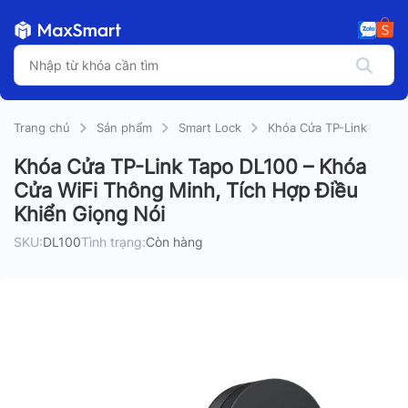
Trang chủ
Sản phẩm
Smart Lock
Khóa Cửa TP-Link
Khóa Cửa TP-Link Tapo DL100 – Khóa
Cửa WiFi Thông Minh, Tích Hợp Điều
Khiển Giọng Nói
SKU:
DL100
Tình trạng:
Còn hàng