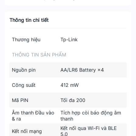
Thông tin chi tiết
Thương hiệu
Tp-Link
THÔNG TIN SẢN PHẨM
Nguồn pin
AA/LR6 Battery ×4
Công suất
412 mW
Mã PIN
Tối đa 200
Âm thanh Đầu vào
Tích hợp còi báo động âm
& ra
thanh
Kết nối qua Wi-Fi và BLE
Kết nối mạng
5.0