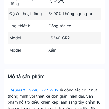
-5~45°C
động
Độ ẩm hoạt động
5~90% không ngưng tụ
Loại thiết bị
Công tắc cơ
Model
LS240-GR2
Model
Xám
Mô tả sản phẩm
LifeSmart LS240-GR2-WH2
là công tắc cơ 2 nút
thông minh với thiết kế đơn giản, hiện đại. Sản
phẩm hỗ trợ điều khiển kép, ánh sáng tùy chỉnh 16
triệu màu và có khoảng cách không dây lên đến