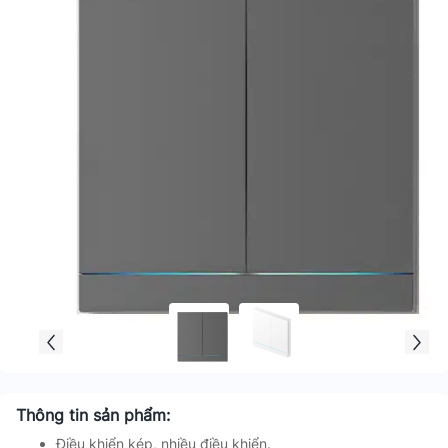
Thông tin sản phẩm:
Điều khiển kép, nhiều điều khiển.