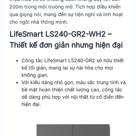
200m trong môi trường mở. Tích hợp điều khiển
qua giọng nói, mang đến sự tiện nghi và linh hoạt
cho ngôi nhà thông minh.
LifeSmart LS240-GR2-WH2 –
Thiết kế đơn giản nhưng hiện đại
Công tắc LifeSmart LS240-GR2 sở hữu thiết
kế tối giản, mang lại sự hài hòa cho mọi
không gian.
Với kiểu dáng nhỏ gọn, màu sắc trung tính và
bề mặt hoàn thiện chất lượng cao, công tắc
dễ dàng phù hợp với nội thất từ cổ điển đến
hiện đại.