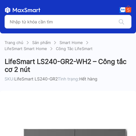
Trang chủ
Sản phẩm
Smart Home
LifeSmart Smart Home
Công Tắc LifeSmart
LifeSmart LS240-GR2-WH2 – Công tắc
cơ 2 nút
SKU:
LifeSmart LS240-GR2
Tình trạng:
Hết hàng