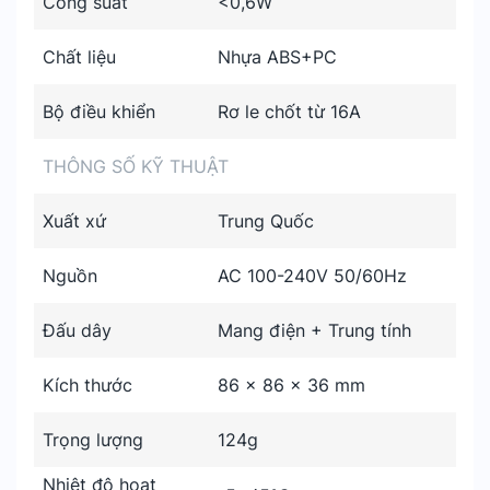
Công suất
<0,6W
Chất liệu
Nhựa ABS+PC
Bộ điều khiển
Rơ le chốt từ 16A
THÔNG SỐ KỸ THUẬT
Xuất xứ
Trung Quốc
Nguồn
AC 100-240V 50/60Hz
Đấu dây
Mang điện + Trung tính
Kích thước
86 x 86 x 36 mm
Trọng lượng
124g
Nhiệt độ hoạt