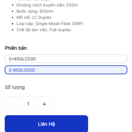
Khoảng cách truyền dẫn: 550m
Bước sóng: 850nm
Kết nối: LC Duplex
Loại cáp: Single-Mode Fiber (SMF)
Chế độ làm việc: Full-duplex
Phiên bản
S+85DLC03D
S-85DLC05D
Số lượng
Liên Hệ