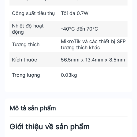
Công suất tiêu thụ
Tối đa 0.7W
Nhiệt độ hoạt
-40°C đến 70°C
động
MikroTik và các thiết bị SFP
Tương thích
tương thích khác
Kích thước
56.5mm x 13.4mm x 8.5mm
Trọng lượng
0.03kg
Mô tả sản phẩm
Giới thiệu về sản phẩm