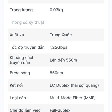
Trọng lượng
0.03kg
Thông số kỹ thuật
Xuất xứ
Trung Quốc
Tốc độ truyền dẫn
1.25Gbps
Khoảng cách
Lên đến 550m
truyền dẫn
Bước sóng
850nm
Kết nối
LC Duplex (hai sợi quang)
Loại cáp
Multi-Mode Fiber (MMF)
Chế độ làm việc
Full-duplex