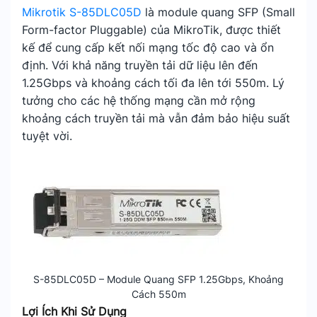
Mikrotik S-85DLC05D
là module quang SFP (Small
Form-factor Pluggable) của MikroTik, được thiết
kế để cung cấp kết nối mạng tốc độ cao và ổn
định. Với khả năng truyền tải dữ liệu lên đến
1.25Gbps và khoảng cách tối đa lên tới 550m. Lý
tưởng cho các hệ thống mạng cần mở rộng
khoảng cách truyền tải mà vẫn đảm bảo hiệu suất
tuyệt vời.
S-85DLC05D – Module Quang SFP 1.25Gbps, Khoảng
Cách 550m
Lợi Ích Khi Sử Dụng