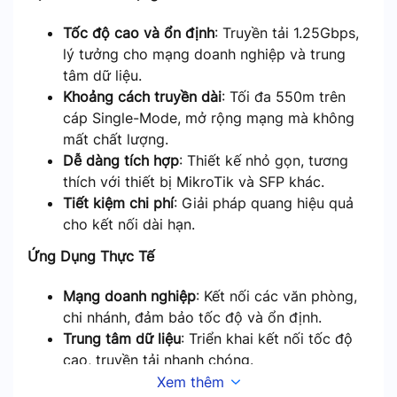
Tốc độ cao và ổn định
: Truyền tải 1.25Gbps,
lý tưởng cho mạng doanh nghiệp và trung
tâm dữ liệu.
Khoảng cách truyền dài
: Tối đa 550m trên
cáp Single-Mode, mở rộng mạng mà không
mất chất lượng.
Dễ dàng tích hợp
: Thiết kế nhỏ gọn, tương
thích với thiết bị MikroTik và SFP khác.
Tiết kiệm chi phí
: Giải pháp quang hiệu quả
cho kết nối dài hạn.
Ứng Dụng Thực Tế
Mạng doanh nghiệp
: Kết nối các văn phòng,
chi nhánh, đảm bảo tốc độ và ổn định.
Trung tâm dữ liệu
: Triển khai kết nối tốc độ
cao, truyền tải nhanh chóng.
Hệ thống viễn thông
: Kết nối mạng viễn
Xem thêm