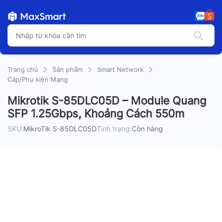
Trang chủ
Sản phẩm
Smart Network
Cáp/Phụ kiện Mạng
Mikrotik S-85DLC05D – Module Quang
SFP 1.25Gbps, Khoảng Cách 550m
SKU:
MikroTik S-85DLC05D
Tình trạng:
Còn hàng