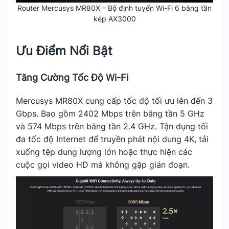
Router Mercusys MR80X – Bộ định tuyến Wi-Fi 6 băng tần
kép AX3000
Ưu Điểm Nổi Bật
Tăng Cường Tốc Độ Wi-Fi
Mercusys MR80X cung cấp tốc độ tối ưu lên đến 3
Gbps. Bao gồm 2402 Mbps trên băng tần 5 GHz
và 574 Mbps trên băng tần 2.4 GHz. Tận dụng tối
đa tốc độ Internet để truyền phát nội dung 4K, tải
xuống tệp dung lượng lớn hoặc thực hiện các
cuộc gọi video HD mà không gặp gián đoạn.