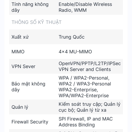
Tính năng không
Enable/Disable Wireless
dây
Radio, WMM
THÔNG SỐ KỸ THUẬT
Xuất xứ
Trung Quốc
MIMO
4×4 MU-MIMO
OpenVPN/PPTP/L2TP/IPSec
VPN Sever
VPN Server and Clients
WPA / WPA2-Personal,
Bảo mật không
WPA2 / WPA3-Personal
dây
WPA2-Enterprise,
WPA/WPA2-Enterprise
Kiểm soát truy cập; Quản lý
Quản lý
cục bộ; Quản lý từ xa
SPI Firewall, IP and MAC
Firewall Security
Address Binding