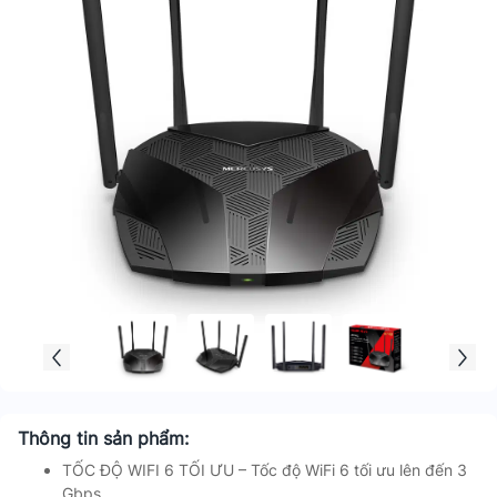
Thông tin sản phẩm:
TỐC ĐỘ WIFI 6 TỐI ƯU – Tốc độ WiFi 6 tối ưu lên đến 3
Gbps