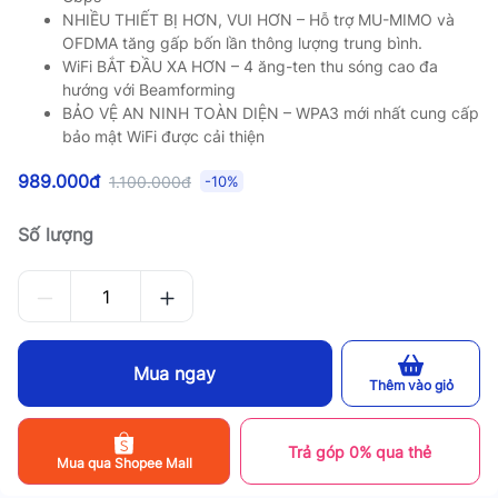
NHIỀU THIẾT BỊ HƠN, VUI HƠN – Hỗ trợ MU-MIMO và
OFDMA tăng gấp bốn lần thông lượng trung bình.
WiFi BẮT ĐẦU XA HƠN – 4 ăng-ten thu sóng cao đa
hướng với Beamforming
BẢO VỆ AN NINH TOÀN DIỆN – WPA3 mới nhất cung cấp
bảo mật WiFi được cải thiện
989.000đ
1.100.000đ
-10%
Số lượng
Mua ngay
Thêm vào giỏ
Trả góp 0% qua thẻ
Mua qua Shopee Mall