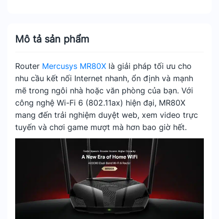
Mô tả sản phẩm
Router
Mercusys MR80X
là giải pháp tối ưu cho
nhu cầu kết nối Internet nhanh, ổn định và mạnh
mẽ trong ngôi nhà hoặc văn phòng của bạn. Với
công nghệ Wi-Fi 6 (802.11ax) hiện đại, MR80X
mang đến trải nghiệm duyệt web, xem video trực
tuyến và chơi game mượt mà hơn bao giờ hết.