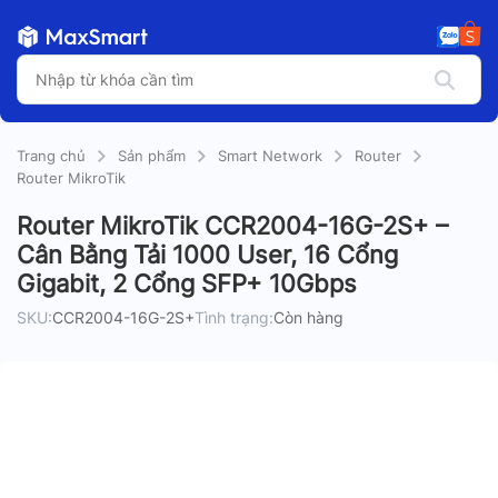
Trang chủ
Sản phẩm
Smart Network
Router
Router MikroTik
Router MikroTik CCR2004-16G-2S+ –
Cân Bằng Tải 1000 User, 16 Cổng
Gigabit, 2 Cổng SFP+ 10Gbps
SKU:
CCR2004-16G-2S+
Tình trạng:
Còn hàng