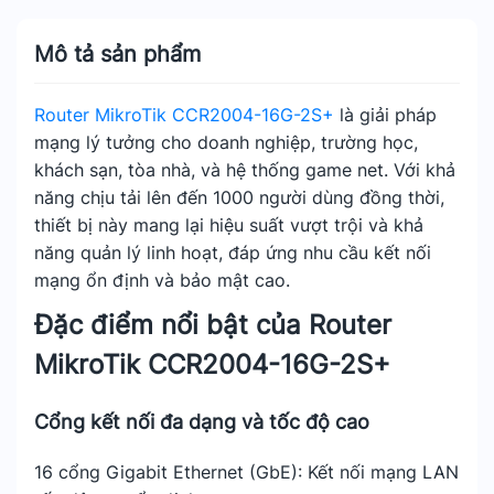
Mô tả sản phẩm
Router MikroTik CCR2004-16G-2S+
là giải pháp
mạng lý tưởng cho doanh nghiệp, trường học,
khách sạn, tòa nhà, và hệ thống game net. Với khả
năng chịu tải lên đến 1000 người dùng đồng thời,
thiết bị này mang lại hiệu suất vượt trội và khả
năng quản lý linh hoạt, đáp ứng nhu cầu kết nối
mạng ổn định và bảo mật cao.
Đặc điểm nổi bật của Router
MikroTik CCR2004-16G-2S+
Cổng kết nối đa dạng và tốc độ cao
16 cổng Gigabit Ethernet (GbE): Kết nối mạng LAN