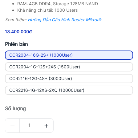
RAM: 4GB DDR4, Storage 128MB NAND
Khả năng chịu tải: 1000 Users
Xem thêm:
Hướng Dẫn Cấu Hình Router Mikrotik
13.400.000đ
Phiên bản
CCR2004-16G-2S+ (1000User)
CCR2004-1G-12S+2XS (1500User)
CCR2116-12G-4S+ (3000User)
CCR2216-1G-12XS-2XQ (10000User)
Số lượng