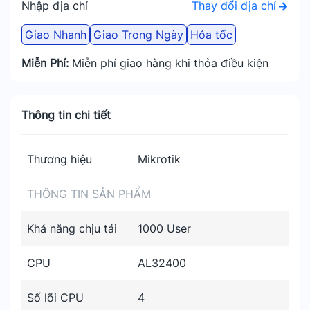
Thay đổi địa chỉ
Nhập địa chỉ
Giao Nhanh
Giao Trong Ngày
Hỏa tốc
Miễn Phí:
Miễn phí giao hàng khi thỏa điều kiện
Thông tin chi tiết
Thương hiệu
Mikrotik
THÔNG TIN SẢN PHẨM
Khả năng chịu tải
1000 User
CPU
AL32400
Số lõi CPU
4