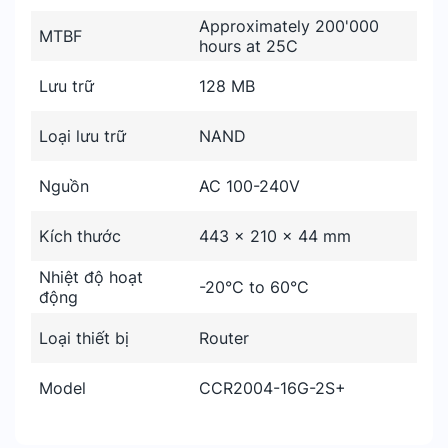
Approximately 200'000
MTBF
hours at 25C
Lưu trữ
128 MB
Loại lưu trữ
NAND
Nguồn
AC 100-240V
Kích thước
443 x 210 x 44 mm
Nhiệt độ hoạt
-20°C to 60°C
động
Loại thiết bị
Router
Model
CCR2004-16G-2S+