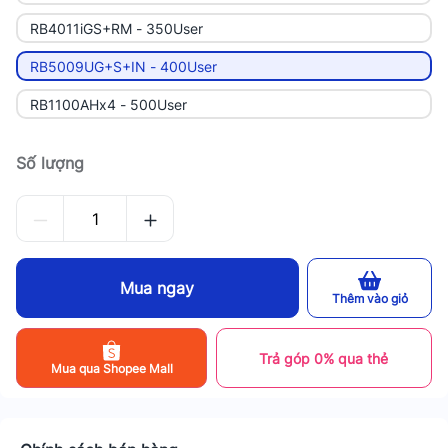
RB4011iGS+RM - 350User
RB5009UG+S+IN - 400User
RB1100AHx4 - 500User
Số lượng
Mua ngay
Thêm vào giỏ
Trả góp 0% qua thẻ
Mua qua Shopee Mall