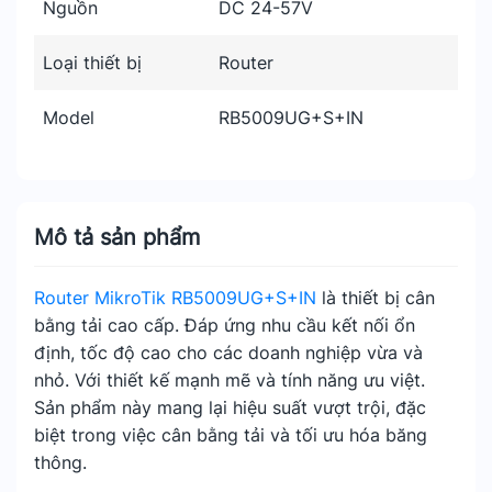
Nguồn
DC 24-57V
Loại thiết bị
Router
Model
RB5009UG+S+IN
Mô tả sản phẩm
Router MikroTik RB5009UG+S+IN
là thiết bị cân
bằng tải cao cấp. Đáp ứng nhu cầu kết nối ổn
định, tốc độ cao cho các doanh nghiệp vừa và
nhỏ. Với thiết kế mạnh mẽ và tính năng ưu việt.
Sản phẩm này mang lại hiệu suất vượt trội, đặc
biệt trong việc cân bằng tải và tối ưu hóa băng
thông.