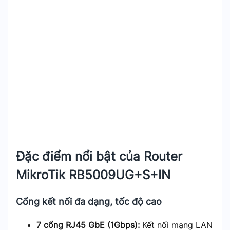
Đặc điểm nổi bật của Router
MikroTik RB5009UG+S+IN
Cổng kết nối đa dạng, tốc độ cao
7 cổng RJ45 GbE (1Gbps):
Kết nối mạng LAN