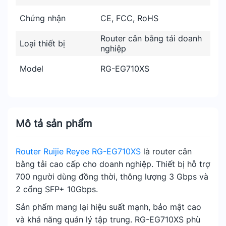
Chứng nhận
CE, FCC, RoHS
Router cân bằng tải doanh
Loại thiết bị
nghiệp
Model
RG-EG710XS
Mô tả sản phẩm
Router Ruijie Reyee RG-EG710XS
là router cân
bằng tải cao cấp cho doanh nghiệp. Thiết bị hỗ trợ
700 người dùng đồng thời, thông lượng 3 Gbps và
2 cổng SFP+ 10Gbps.
Sản phẩm mang lại hiệu suất mạnh, bảo mật cao
và khả năng quản lý tập trung. RG-EG710XS phù