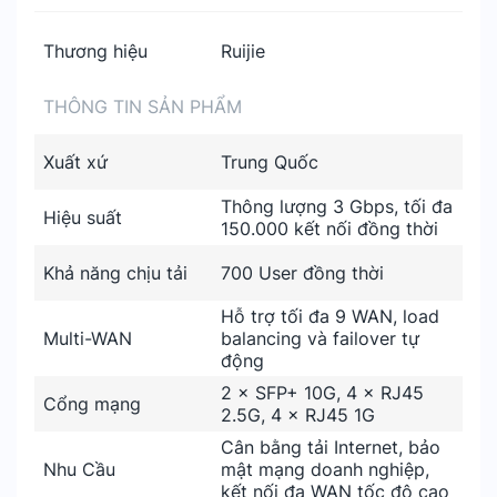
Thương hiệu
Ruijie
THÔNG TIN SẢN PHẨM
Xuất xứ
Trung Quốc
Thông lượng 3 Gbps, tối đa
Hiệu suất
150.000 kết nối đồng thời
Khả năng chịu tải
700 User đồng thời
Hỗ trợ tối đa 9 WAN, load
Multi-WAN
balancing và failover tự
động
2 × SFP+ 10G, 4 × RJ45
Cổng mạng
2.5G, 4 × RJ45 1G
Cân bằng tải Internet, bảo
Nhu Cầu
mật mạng doanh nghiệp,
kết nối đa WAN tốc độ cao