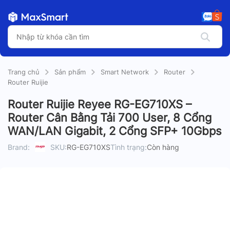
Trang chủ
Sản phẩm
Smart Network
Router
Router Ruijie
Router Ruijie Reyee RG-EG710XS –
Router Cân Bằng Tải 700 User, 8 Cổng
WAN/LAN Gigabit, 2 Cổng SFP+ 10Gbps
Brand:
SKU:
RG-EG710XS
Tình trạng:
Còn hàng