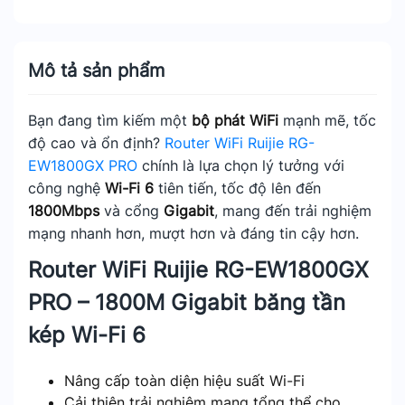
Mô tả sản phẩm
Bạn đang tìm kiếm một
bộ phát WiFi
mạnh mẽ, tốc
độ cao và ổn định?
Router WiFi Ruijie RG-
EW1800GX PRO
chính là lựa chọn lý tưởng với
công nghệ
Wi-Fi 6
tiên tiến, tốc độ lên đến
1800Mbps
và cổng
Gigabit
, mang đến trải nghiệm
mạng nhanh hơn, mượt hơn và đáng tin cậy hơn.
Router WiFi Ruijie RG-EW1800GX
PRO – 1800M Gigabit băng tần
kép Wi-Fi 6
Nâng cấp toàn diện hiệu suất Wi-Fi
Cải thiện trải nghiệm mạng tổng thể cho