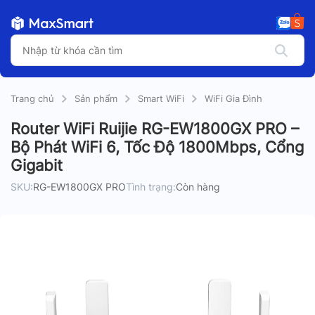
Trang chủ
Sản phẩm
Smart WiFi
WiFi Gia Đình
Router WiFi Ruijie RG-EW1800GX PRO –
Bộ Phát WiFi 6, Tốc Độ 1800Mbps, Cổng
Gigabit
SKU:
RG-EW1800GX PRO
Tình trạng:
Còn hàng