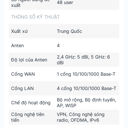
48 user
xuất
THÔNG SỐ KỸ THUẬT
Xuất xứ
Trung Quốc
Anten
4
2,4 GHz: 5 dBi, 5 GHz: 6
Độ lợi của Anten
dBi
Cổng WAN
1 cổng 10/100/1000 Base-T
Cổng LAN
4 cổng 10/100/1000 Base-T
Bộ mở rộng, Bộ định tuyến,
Chế độ hoạt động
AP, WISP
Công nghệ tiên
VPN, Công nghệ sóng
tiến
radio, OFDMA, IPv6