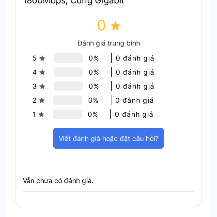
1800Mbps, Cổng Gigabit
đại tín hiệu tăng cường tín hiệu Wi-Fi mạnh mẽ
trong toàn bộ ngôi nhà của bạn.
0
Đánh giá trung bình
5
0%
0 đánh giá
4
0%
0 đánh giá
3
0%
0 đánh giá
2
0%
0 đánh giá
1
0%
0 đánh giá
Viết đánh giá hoặc đặt câu hỏi?
Vẫn chưa có đánh giá.