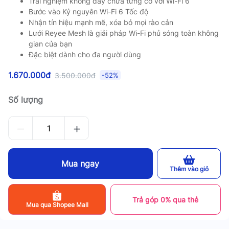
Trải nghiệm không dây chưa từng có với Wi-Fi 6
Bước vào Kỷ nguyên Wi-Fi 6 Tốc độ
Nhận tín hiệu mạnh mẽ, xóa bỏ mọi rào cản
Lưới Reyee Mesh là giải pháp Wi-Fi phủ sóng toàn không
gian của bạn
Đặc biệt dành cho đa người dùng
1.670.000đ
3.500.000đ
-52%
Số lượng
Mua ngay
Thêm vào giỏ
Trả góp 0% qua thẻ
Mua qua Shopee Mall