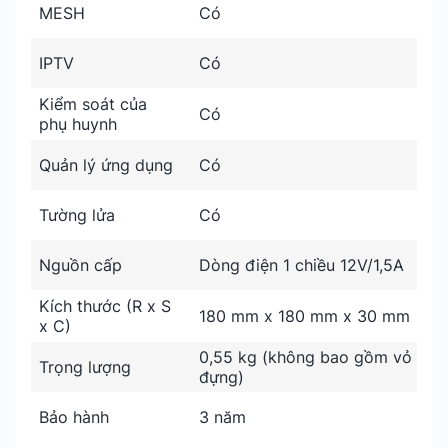
MESH
Có
IPTV
Có
Kiểm soát của
Có
phụ huynh
Quản lý ứng dụng
Có
Tường lửa
Có
Nguồn cấp
Dòng điện 1 chiều 12V/1,5A
Kích thước (R x S
180 mm x 180 mm x 30 mm
x C)
0,55 kg (không bao gồm vỏ
Trọng lượng
đựng)
Bảo hành
3 năm