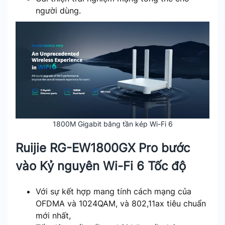
người dùng.
1800M Gigabit băng tần kép Wi-Fi 6
Ruijie RG-EW1800GX Pro bước
vào Kỷ nguyên Wi-Fi 6 Tốc độ
Với sự kết hợp mang tính cách mạng của
OFDMA và 1024QAM, và 802,11ax tiêu chuẩn
mới nhất,