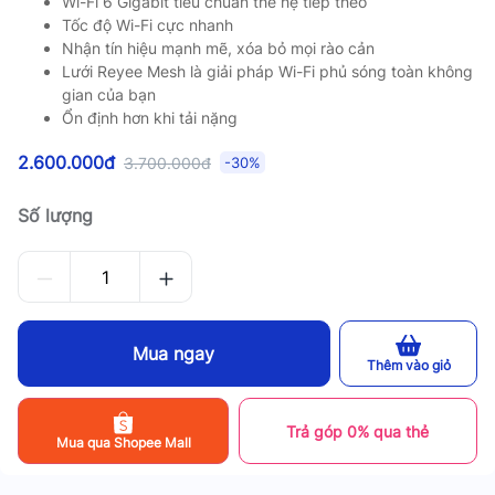
Wi-Fi 6 Gigabit tiêu chuẩn thế hệ tiếp theo
Tốc độ Wi-Fi cực nhanh
Nhận tín hiệu mạnh mẽ, xóa bỏ mọi rào cản
Lưới Reyee Mesh là giải pháp Wi-Fi phủ sóng toàn không
gian của bạn
Ổn định hơn khi tải nặng
2.600.000đ
3.700.000đ
-30%
Số lượng
Mua ngay
Thêm vào giỏ
Trả góp 0% qua thẻ
Mua qua Shopee Mall