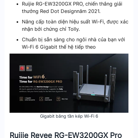
Ruijie RG-EW3200GX PRO, chiến thắng giải
thưởng Red Dot Designnăm 2021.
Nâng cấp toàn diện hiệu suất Wi-Fi, được xác
nhận bởi chứng chỉ Tolly.
Chuẩn bị sẵn sàng cho ngôi nhà của bạn với
Wi-Fi 6 Gigabit thế hệ tiếp theo
Gigabit băng tần kép Wi-Fi 6
Ruijie Reyee RG-EW3200GX Pro