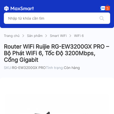
Trang chủ
Sản phẩm
Smart WiFi
WiFi 6
Router WiFi Ruijie RG-EW3200GX PRO –
Bộ Phát WiFi 6, Tốc Độ 3200Mbps,
Cổng Gigabit
SKU:
RG-EW3200GX PRO
Tình trạng:
Còn hàng