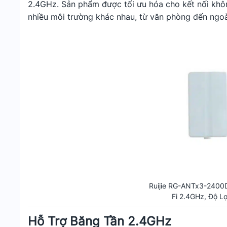
2.4GHz. Sản phẩm được tối ưu hóa cho kết nối khô
nhiều môi trường khác nhau, từ văn phòng đến ngoài
Ruijie RG-ANTx3-2400D
Fi 2.4GHz, Độ Lợ
Hỗ Trợ Băng Tần 2.4GHz