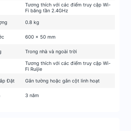
Tương thích với các điểm truy cập Wi-
Fi băng tần 2.4GHz
ợng
0.8 kg
ớc
600 x 50 mm
g
Trong nhà và ngoài trời
Tương thích với các điểm truy cập Wi-
Fi Ruijie
ắp Đặt
Gắn tường hoặc gắn cột linh hoạt
h
3 năm