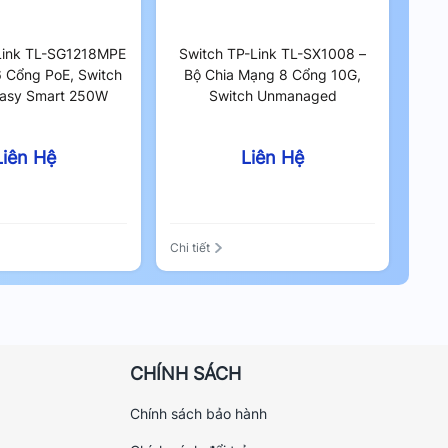
Link TL-SG1218MPE
Switch TP-Link TL-SX1008 –
6 Cổng PoE, Switch
Bộ Chia Mạng 8 Cổng 10G,
Easy Smart 250W
Switch Unmanaged
Liên Hệ
Liên Hệ
Chi tiết
CHÍNH SÁCH
Chính sách bảo hành