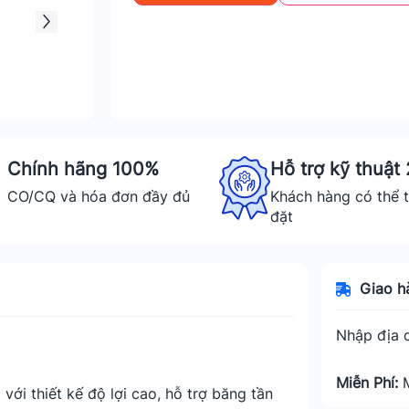
Chính hãng 100%
Hỗ trợ kỹ thuật
CO/CQ và hóa đơn đầy đủ
Khách hàng có thể t
đặt
Giao h
Nhập địa c
Miễn Phí:
với thiết kế độ lợi cao, hỗ trợ băng tần