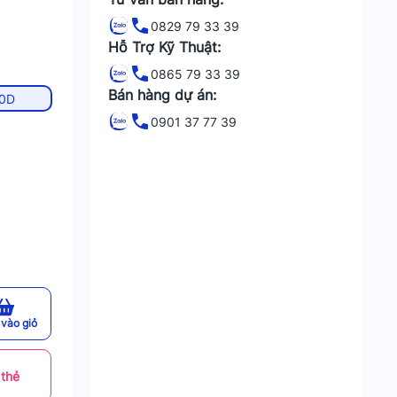
0829 79 33 39
Hỗ Trợ Kỹ Thuật:
0865 79 33 39
Bán hàng dự án:
0D
0901 37 77 39
vào giỏ
 thẻ