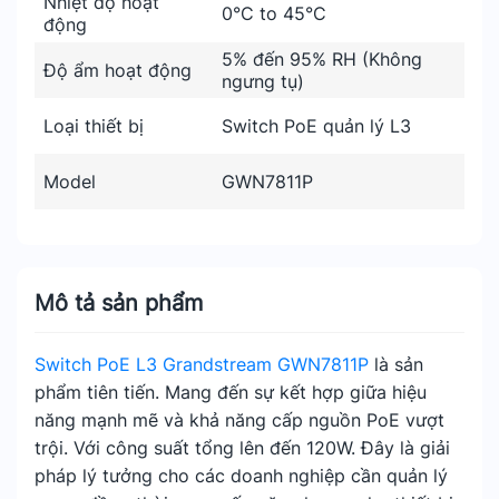
Nhiệt độ hoạt
0°C to 45°C
động
5% đến 95% RH (Không
Độ ẩm hoạt động
ngưng tụ)
Loại thiết bị
Switch PoE quản lý L3
Model
GWN7811P
Mô tả sản phẩm
Switch PoE L3 Grandstream GWN7811P
là sản
phẩm tiên tiến. Mang đến sự kết hợp giữa hiệu
năng mạnh mẽ và khả năng cấp nguồn PoE vượt
trội. Với công suất tổng lên đến 120W. Đây là giải
pháp lý tưởng cho các doanh nghiệp cần quản lý