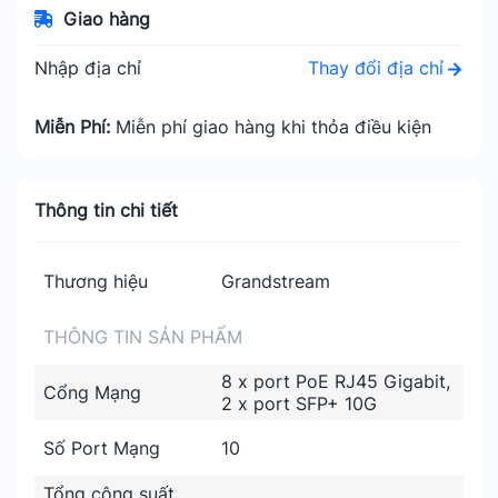
Giao hàng
Thay đổi địa chỉ
Nhập địa chỉ
Miễn Phí:
Miễn phí giao hàng khi thỏa điều kiện
Thông tin chi tiết
Thương hiệu
Grandstream
THÔNG TIN SẢN PHẨM
8 x port PoE RJ45 Gigabit,
Cổng Mạng
2 x port SFP+ 10G
Số Port Mạng
10
Tổng công suất