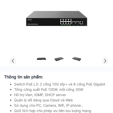
Thông tin sản phẩm:
Switch PoE L3: 2 cổng 10G sfp+ và 8 cổng PoE Gigabit
Tổng công suất PoE 120W, mỗi cổng 30W
Hỗ trợ Vlan, IGMP, DHCP server
Quản lý dễ dàng qua Cloud và Web
Sử dụng cho PC, Camera, Wifi, IP phone..
QoS tích hợp cho phép ưu tiên lưu lượng mạng