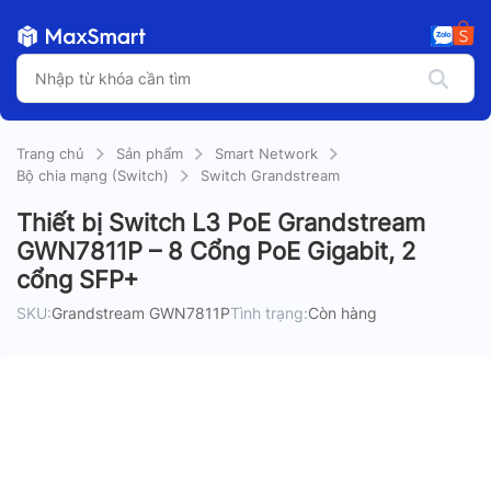
Trang chủ
Sản phẩm
Smart Network
Bộ chia mạng (Switch)
Switch Grandstream
Thiết bị Switch L3 PoE Grandstream
GWN7811P – 8 Cổng PoE Gigabit, 2
cổng SFP+
SKU:
Grandstream GWN7811P
Tình trạng:
Còn hàng