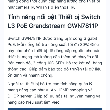
mạng đồng thời cung cấp năng lượng cho thiết bị
như camera IP, WiFi và điện thoại IP.
Tính năng nổi bật Thiết bị Switch
L3 PoE Grandstream GWN7811P
Switch GWN7811P được trang bị 8 cổng Gigabit
PoE. Mỗi cổng hỗ trợ công suất tối đa 30W. Điều
này cho phép thiết bị dễ dàng cấp nguồn cho các
thiết bị mạng mà không cần thêm bộ chuyển đổi.
Bên cạnh đó, 2 cổng 10G SFP+ hỗ trợ kết nối băng
thông cao. Giúp đảm bảo tốc độ truyền tải dữ liệu
ổn định và nhanh chóng.
Ngoài ra, thiết bị hỗ trợ các tính năng quản lý
mạng nâng cao như VLAN, IGMP snooping và
DHCP server. Giúp tối ưu hóa tài nguyên mạng và
nâng cao hiệu suất làm việc.