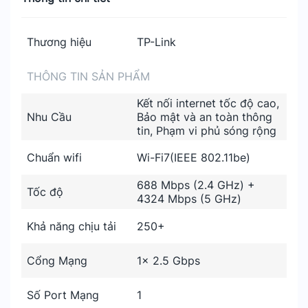
Thương hiệu
TP-Link
THÔNG TIN SẢN PHẨM
Kết nối internet tốc độ cao,
Nhu Cầu
Bảo mật và an toàn thông
tin, Phạm vi phủ sóng rộng
Chuẩn wifi
Wi-Fi7(IEEE 802.11be)
688 Mbps (2.4 GHz) +
Tốc độ
4324 Mbps (5 GHz)
Khả năng chịu tải
250+
Cổng Mạng
1× 2.5 Gbps
Số Port Mạng
1