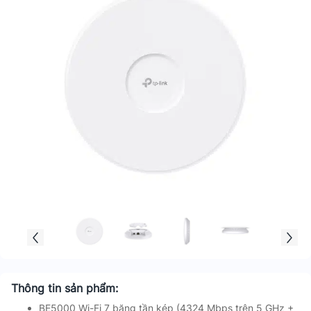
Thông tin sản phẩm:
BE5000 Wi-Fi 7 băng tần kép (4324 Mbps trên 5 GHz +