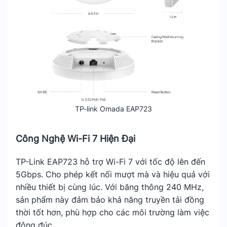
TP-link Omada EAP723
Công Nghệ Wi-Fi 7 Hiện Đại
TP-Link EAP723 hỗ trợ Wi-Fi 7 với tốc độ lên đến
5Gbps. Cho phép kết nối mượt mà và hiệu quả với
nhiều thiết bị cùng lúc. Với băng thông 240 MHz,
sản phẩm này đảm bảo khả năng truyền tải đồng
thời tốt hơn, phù hợp cho các môi trường làm việc
đông đúc.