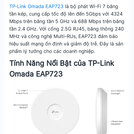
TP-Link Omada EAP723
là bộ phát Wi-Fi 7 băng
tần kép, cung cấp tốc độ lên đến 5Gbps với 4324
Mbps trên băng tần 5 GHz và 688 Mbps trên băng
tần 2.4 GHz. Với cổng 2.5G RJ45, băng thông 240
MHz và công nghệ Multi-RUs, EAP723 đảm bảo
hiệu suất mạng ổn định và giảm độ trễ. Đây là sản
phẩm lý tưởng cho các doanh nghiệp.
Tính Năng Nổi Bật của TP-Link
Omada EAP723