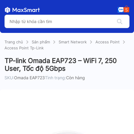
Trang chủ
Sản phẩm
Smart Network
Access Point
Access Point Tp-Link
TP-link Omada EAP723 – WiFi 7, 250
User, Tốc độ 5Gbps
SKU:
Omada EAP723
Tình trạng:
Còn hàng