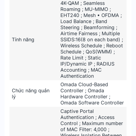
4K-QAM ; Seamless
Roaming ; MU-MIMO ;
EHT240 ; Mesh • OFDMA ;
Load Balance ; Band
Steering ; Beamforming ;
Airtime Fairness ; Multiple
Tính năng
SSIDS:16(8 on each band) ;
Wireless Schedule ; Reboot
Schedule ; QoS(WMM) ;
Rate Limit ; Static
IP/Dynamic IP ; RADIUS
Accounting ; MAC
Authentication
Omada Cloud-Based
Chức năng quản
Controller ; Omada
lý
Hardware Controller ;
Omada Software Controller
Captive Portal
Authentication ; Access
Control ; Maximum number
of MAC Filter: 4,000 ;
Wireless Isolation Between