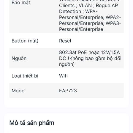
Bảo mật
Clients ; VLAN ; Rogue AP
Detection ; WPA-
Personal/Enterprise, WPA2-
Personal/Enterprise, WPA3-
Personal/Enterprise
Button (nút)
Reset
802.3at PoE hoặc 12V/1.5A
Nguồn
DC (Không bao gồm bộ đổi
nguồn)
Loại thiết bị
Wifi
Model
EAP723
Mô tả sản phẩm