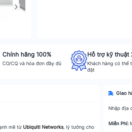
Chính hãng 100%
Hỗ trợ kỹ thuật
CO/CQ và hóa đơn đầy đủ
Khách hàng có thể t
đặt
Giao h
Nhập địa c
Miễn Phí:
mạnh mẽ từ
Ubiquiti Networks
, lý tưởng cho