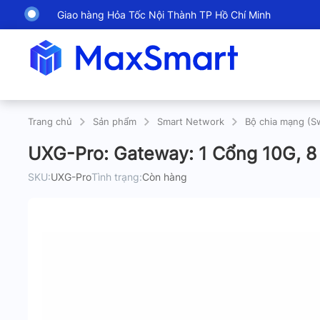
Giao hàng Hỏa Tốc Nội Thành TP Hồ Chí Minh
Trang chủ
Sản phẩm
Smart Network
Bộ chia mạng (S
UXG-Pro: Gateway: 1 Cổng 10G, 8
SKU:
UXG-Pro
Tình trạng:
Còn hàng