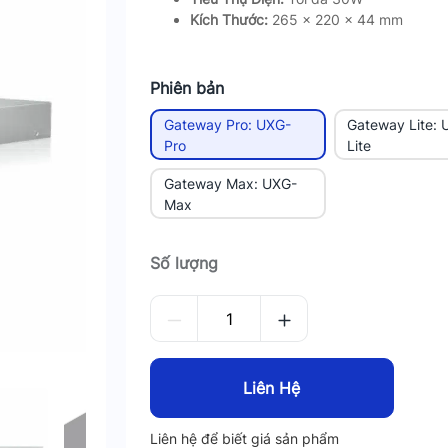
Kích Thước:
265 x 220 x 44 mm
Phiên bản
Gateway Pro: UXG-
Gateway Lite: 
Pro
Lite
Gateway Max: UXG-
Max
Số lượng
Liên Hệ
Liên hệ để biết giá sản phẩm