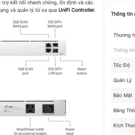
 trợ kết nối nhanh chóng, ổn định và các
mạng và quản lý từ xa qua
UniFi Controller
.
Thông tin c
Thương h
Thông ti
Tốc Độ
Quản Lý
Bảo Mật
Băng Thô
Kích Thư