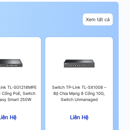
Xem tất cả
Link TL-SG1218MPE
Switch TP-Link TL-SX1008 –
6 Cổng PoE, Switch
Bộ Chia Mạng 8 Cổng 10G,
Easy Smart 250W
Switch Unmanaged
Liên Hệ
Liên Hệ