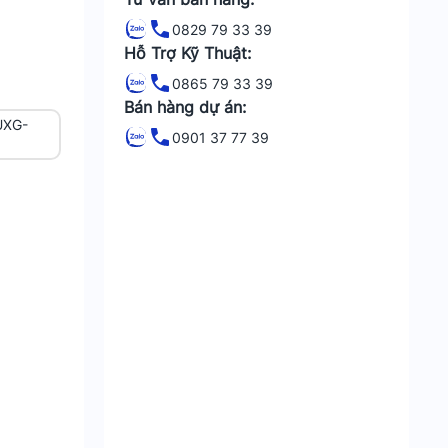
0829 79 33 39
Hỗ Trợ Kỹ Thuật:
0865 79 33 39
Bán hàng dự án:
UXG-
0901 37 77 39