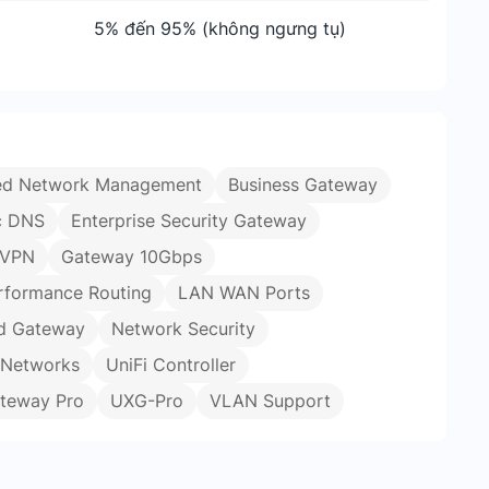
5% đến 95% (không ngưng tụ)
ed Network Management
Business Gateway
c DNS
Enterprise Security Gateway
 VPN
Gateway 10Gbps
rformance Routing
LAN WAN Ports
d Gateway
Network Security
i Networks
UniFi Controller
ateway Pro
UXG-Pro
VLAN Support