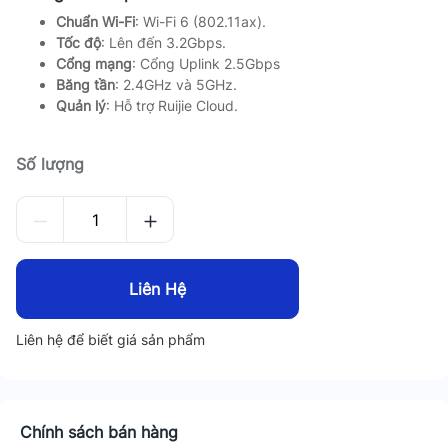
Chuẩn Wi-Fi
: Wi-Fi 6 (802.11ax).
Tốc độ
: Lên đến 3.2Gbps.
Cổng mạng
: Cổng Uplink 2.5Gbps
Băng tần
: 2.4GHz và 5GHz.
Quản lý
: Hỗ trợ Ruijie Cloud.
Số lượng
Liên Hệ
Liên hệ để biết giá sản phẩm
Chính sách bán hàng