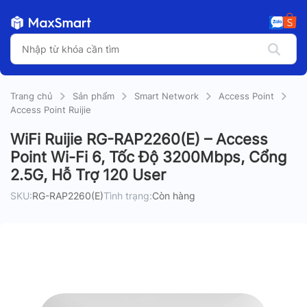
Trang chủ
Sản phẩm
Smart Network
Access Point
Access Point Ruijie
WiFi Ruijie RG-RAP2260(E) – Access
Point Wi-Fi 6, Tốc Độ 3200Mbps, Cổng
2.5G, Hỗ Trợ 120 User
SKU:
RG-RAP2260(E)
Tình trạng:
Còn hàng