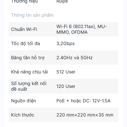
Thương hiệu
Ruijie
Thông tin sản phẩm
Wi-Fi 6 (802.11ax), MU-
Chuẩn Wi-Fi
MIMO, OFDMA
Tốc độ tối đa
3,2Gbps
Băng tần hỗ trợ
2.4GHz và 5GHz
Khả năng chịu tải
512 User
Số lượng kết nối
120 User
đề xuất
Nguồn điện
PoE + hoặc DC: 12V-1.5A
Kích thước
220 mm×220 mm×35 mm