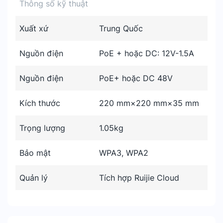
Thông số kỹ thuật
Xuất xứ
Trung Quốc
Nguồn điện
PoE + hoặc DC: 12V-1.5A
Nguồn điện
PoE+ hoặc DC 48V
Kích thước
220 mm×220 mm×35 mm
Trọng lượng
1.05kg
Bảo mật
WPA3, WPA2
Quản lý
Tích hợp Ruijie Cloud