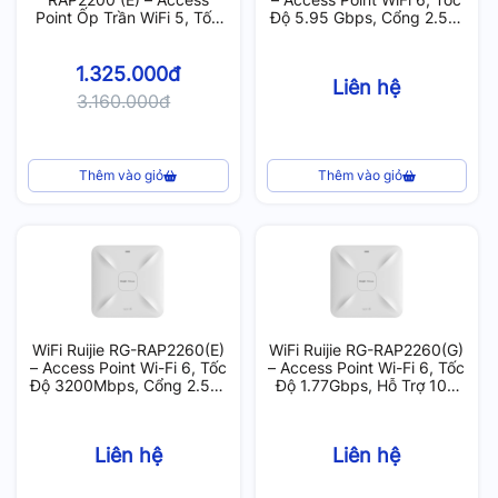
Point Ốp Trần WiFi 5, Tốc
Độ 5.95 Gbps, Cổng 2.5G,
Độ 1267Mbps
Hỗ Trợ 130 User
1.325.000đ
Liên hệ
3.160.000đ
Thêm vào giỏ
Thêm vào giỏ
WiFi Ruijie RG-RAP2260(E)
WiFi Ruijie RG-RAP2260(G)
– Access Point Wi-Fi 6, Tốc
– Access Point Wi-Fi 6, Tốc
Độ 3200Mbps, Cổng 2.5G,
Độ 1.77Gbps, Hỗ Trợ 100
Hỗ Trợ 120 User
User
Liên hệ
Liên hệ