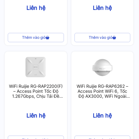
Liên hệ
Liên hệ
Thêm vào giỏ
Thêm vào giỏ
WiFi Ruijie RG-RAP2200(F)
WiFi Ruijie RG-RAP6262 –
– Access Point Tốc Độ
Access Point WiFi 6, Tốc
1.267Gbps, Chịu Tải Đề
Độ AX3000, WiFi Ngoài
Xuất 48 User
Trời
Liên hệ
Liên hệ