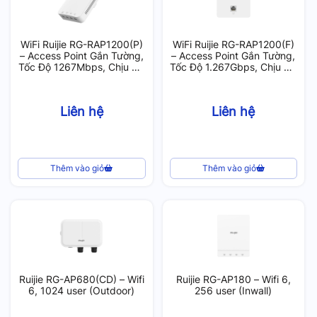
WiFi Ruijie RG-RAP1200(P)
WiFi Ruijie RG-RAP1200(F)
– Access Point Gắn Tường,
– Access Point Gắn Tường,
Tốc Độ 1267Mbps, Chịu Tải
Tốc Độ 1.267Gbps, Chịu Tải
80 User
40 User
Liên hệ
Liên hệ
Thêm vào giỏ
Thêm vào giỏ
Ruijie RG-AP680(CD) – Wifi
Ruijie RG-AP180 – Wifi 6,
6, 1024 user (Outdoor)
256 user (Inwall)