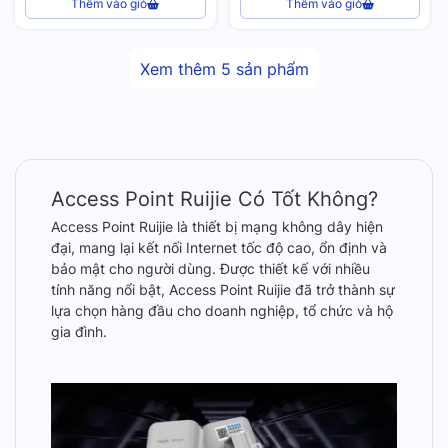
Thêm vào giỏ
Thêm vào giỏ
Xem thêm
5
sản phẩm
Access Point Ruijie Có Tốt Không?
Access Point Ruijie là thiết bị mạng không dây hiện
đại, mang lại kết nối Internet tốc độ cao, ổn định và
bảo mật cho người dùng. Được thiết kế với nhiều
tính năng nổi bật, Access Point Ruijie đã trở thành sự
lựa chọn hàng đầu cho doanh nghiệp, tổ chức và hộ
gia đình.