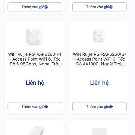
Thêm vào giỏ
Thêm vào giỏ
WiFi Ruijie RG-RAP6260(H)
WiFi Ruijie RG-RAP6260(G)
– Access Point WiFi 6, Tốc
– Access Point WiFi 6, Tốc
Độ 5.95Gbps, Ngoài Trời,
Độ AX1800, Ngoài Trời,
Cổng 2.5G, Chịu Tải 130
Chịu Tải 100 User
User
Liên hệ
Liên hệ
Thêm vào giỏ
Thêm vào giỏ