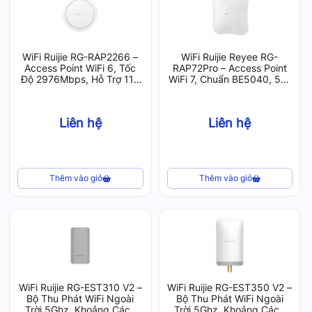
WiFi Ruijie RG-RAP2266 –
WiFi Ruijie Reyee RG-
Access Point WiFi 6, Tốc
RAP72Pro – Access Point
Độ 2976Mbps, Hỗ Trợ 110
WiFi 7, Chuẩn BE5040, 512
User
User, Cổng 2.5G
Liên hệ
Liên hệ
Thêm vào giỏ
Thêm vào giỏ
WiFi Ruijie RG-EST310 V2 –
WiFi Ruijie RG-EST350 V2 –
Bộ Thu Phát WiFi Ngoài
Bộ Thu Phát WiFi Ngoài
Trời 5Ghz, Khoảng Cách
Trời 5Ghz, Khoảng Cách