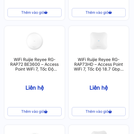
Thêm vào giỏ
Thêm vào giỏ
WiFi Ruijie Reyee RG-
WiFi Ruijie Reyee RG-
RAP72 BE3600 – Access
RAP73HD – Access Point
Point WiFi 7, Tốc Độ
WiFi 7, Tốc Độ 18.7 Gbps,
3570Mbps, Hỗ Trợ 300
Quang Lan 10G
User
Liên hệ
Liên hệ
Thêm vào giỏ
Thêm vào giỏ