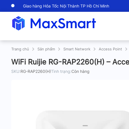
Giao hàng Hỏa Tốc Nội Thành TP Hồ Chí Minh
Trang chủ
Sản phẩm
Smart Network
Access Point
WiFi Ruijie RG-RAP2260(H) – Acce
SKU:
RG-RAP2260(H)
Tình trạng:
Còn hàng