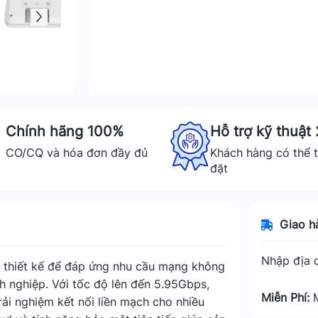
Chính hãng 100%
Hỗ trợ kỹ thuật
CO/CQ và hóa đơn đầy đủ
Khách hàng có thể t
đặt
Giao h
Nhập địa c
c thiết kế để đáp ứng nhu cầu mạng không
h nghiệp. Với tốc độ lên đến 5.95Gbps,
Miễn Phí:
i nghiệm kết nối liền mạch cho nhiều