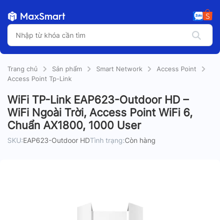
Trang chủ
Sản phẩm
Smart Network
Access Point
Access Point Tp-Link
WiFi TP-Link EAP623-Outdoor HD –
WiFi Ngoài Trời, Access Point WiFi 6,
Chuẩn AX1800, 1000 User
SKU:
EAP623-Outdoor HD
Tình trạng:
Còn hàng