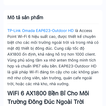
Mô tả sản phẩm
TP-Link Omada EAP623-Outdoor HD
là Access
Point Wi-Fi 6 hiệu suất cao, được thiết kế chuyên
biệt cho các môi trường ngoài trời và trong nhà có
mật độ thiết bị đông đúc. Cung cấp tốc độ
AX1800 ổn định, khả năng hỗ trợ hơn 1000 client.
Vùng phủ sóng tầm xa nhờ anten thông minh tích
hợp và chuẩn IP67 siêu bền. EAP623-Outdoor HD
là giải pháp Wi-Fi đáng tin cậy cho các không gian
mở như công viên, sân trường, quán cafe ngoài
trời, hoặc các nhà kho, nhà xưởng.
WiFi 6 AX1800 Bền Bỉ Cho Môi
Trường Đông Đúc Ngoài Trời