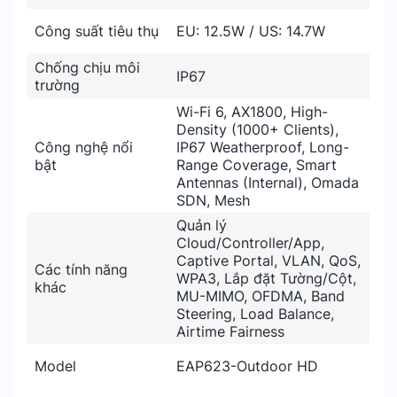
Công suất tiêu thụ
EU: 12.5W / US: 14.7W
Chống chịu môi
IP67
trường
Wi-Fi 6, AX1800, High-
Density (1000+ Clients),
Công nghệ nổi
IP67 Weatherproof, Long-
bật
Range Coverage, Smart
Antennas (Internal), Omada
SDN, Mesh
Quản lý
Cloud/Controller/App,
Captive Portal, VLAN, QoS,
Các tính năng
WPA3, Lắp đặt Tường/Cột,
khác
MU-MIMO, OFDMA, Band
Steering, Load Balance,
Airtime Fairness
Model
EAP623-Outdoor HD