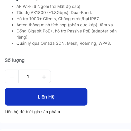
AP Wi-Fi 6 Ngoài trời Mật độ cao)
Tốc độ AX1800 (~1.8Gbps), Dual-Band.
Hỗ trợ 1000+ Clients, Chống nước/bụi IP67.
Anten thông minh tích hợp (phân cực kép), tầm xa.
Cổng Gigabit PoE+, hỗ trợ Passive PoE (adapter bán
riêng).
Quản lý qua Omada SDN, Mesh, Roaming, WPA3.
Số lượng
Liên Hệ
Liên hệ để biết giá sản phẩm