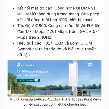
Kết nối mật độ cao: Công nghệ OFDMA và
MU-MIMO tăng dung lượng mạng. Cho phép
kết nối đồng thời hơn 1000 thiết bị khách.
Tốc Độ AX1800: Cung cấp tốc độ Wi-Fi 6 lên
đến 1775 Mbps (1201 Mbps trên 5GHz + 574
Mbps trên 2.4GHz).
Hiệu quả cao: 1024-QAM và Long OFDM
Symbol cải thiện tốc độ và hiệu quả truyền
dữ liệu.
TP-Link Omada EAP623-Outdoor HD là Access Point Wi-Fi
6 hiệu suất cao với thiết kế chuyên biệt