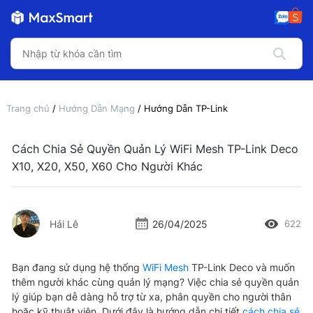
Trang chủ
/
Hướng Dẫn Mạng
/ Hướng Dẫn TP-Link
Cách Chia Sẻ Quyền Quản Lý WiFi Mesh TP-Link Deco
X10, X20, X50, X60 Cho Người Khác
Hải Lê
26/04/2025
622
Bạn đang sử dụng hệ thống
WiFi Mesh
TP-Link Deco và muốn
thêm người khác cùng quản lý mạng? Việc chia sẻ quyền quản
lý giúp bạn dễ dàng hỗ trợ từ xa, phân quyền cho người thân
hoặc kỹ thuật viên. Dưới đây là hướng dẫn chi tiết
cách chia sẻ