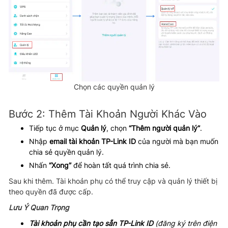
Chọn các quyền quản lý
Bước 2: Thêm Tài Khoản Người Khác Vào
Tiếp tục ở mục
Quản lý
, chọn
“Thêm người quản lý”
.
Nhập
email tài khoản TP-Link ID
của người mà bạn muốn
chia sẻ quyền quản lý.
Nhấn
“Xong”
để hoàn tất quá trình chia sẻ.
Sau khi thêm. Tài khoản phụ có thể truy cập và quản lý thiết bị
theo quyền đã được cấp.
Lưu Ý Quan Trọng
Tài khoản phụ cần tạo sẵn TP-Link ID
(đăng ký trên điện