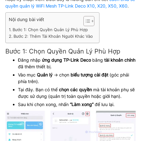
quyền quản lý WiFi Mesh TP-Link Deco X10, X20, X50, X60
.
Nội dung bài viết
Bước 1: Chọn Quyền Quản Lý Phù Hợp
Bước 2: Thêm Tài Khoản Người Khác Vào
Bước 1: Chọn Quyền Quản Lý Phù Hợp
Đăng nhập
ứng dụng TP-Link Deco
bằng
tài khoản chính
đã thêm thiết bị.
Vào mục
Quản lý
→ chọn
biểu tượng cài đặt
(góc phải
phía trên).
Tại đây. Bạn có thể
chọn các quyền
mà tài khoản phụ sẽ
được sử dụng (quản trị toàn quyền hoặc giới hạn).
Sau khi chọn xong, nhấn
“Làm xong”
để lưu lại.