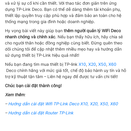
và xử lý sự cố khi cần thiết. Với thao tác đơn giản trên ứng
dụng TP-Link Deco. Bạn có thể dễ dàng thêm tài khoản phụ,
thiết lập quyền truy cập phù hợp và đảm bảo an toàn cho hệ
thống mạng trong gia đình hoặc doanh nghiệp.
Hy vọng bài viết này giúp bạn
thêm người quản lý WiFi Deco
nhanh chóng và chính xác
. Nếu bạn thấy hữu ích, hãy chia sẻ
cho người thân hoặc đồng nghiệp cùng biết. Đừng quên theo
dõi chúng tôi để cập nhật thêm nhiều mẹo hay và hướng dẫn
sử dụng thiết bị TP-Link hiệu quả nhất!
Nếu bạn đang tìm mua thiết bị TP-link
X10
,
X20
,
X50
,
X60
Deco chính hãng với mức giá tốt, chế độ bảo hành uy tín và hỗ
trợ kỹ thuật tận tâm – Liên hệ ngay để được tư vấn chi tiết!
Chúc bạn cài đặt thành công!
Xem thêm
:
–
Hướng dẫn cài đặt Wifi TP-Link Deco X10, X20, X50, X60
–
Hướng dẫn cài đặt Router TP-Link