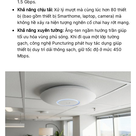
1.5 Gbps.
Khả năng chịu tải:
Xử lý mượt mà cùng lúc hơn 80 thiết
bị (bao gồm thiết bị Smarthome, laptop, camera) mà
không hề xảy ra hiện tượng nghẽn cổ chai hay rớt mạng.
Khả năng xuyên tường:
Ăng-ten ngầm hướng trần giúp
tối ưu hóa vùng phủ sóng. Khi đi qua một lớp tường
gạch, công nghệ Puncturing phát huy tác dụng giúp
thiết bị duy trì dải thông sạch, giữ tốc độ ở mức 450
Mbps.