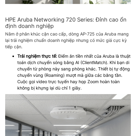
HPE Aruba Networking 720 Series: Đỉnh cao ổn
định doanh nghiệp
Nằm ở phân khúc cận cao cấp, dòng AP-725 của Aruba mang
lại trải nghiệm chuẩn doanh nghiệp nhưng có mức giá cực kỳ
tiếp cận.
Trải nghiệm thực tế:
Điểm ăn tiền nhất của Aruba là thuật
toán dịch chuyển sóng bằng AI (ClientMatch). Khi bạn di
chuyển từ phòng này sang phòng khác. Thiết bị tự động
chuyển vùng (Roaming) mượt mà giữa các băng tần.
Cuộc gọi video trực tuyến hay họp Zoom hoàn toàn
không bị khựng lại dù chỉ 1 giây.