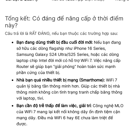
Tổng kết: Có đáng để nâng cấp ở thời điểm
này?
Câu trả lời là RẤT ĐÁNG, nếu bạn thuộc các trường hợp sau:
Bạn đang dùng thiết bị đầu cuối đời mới:
Nếu bạn đang
sở hữu các dòng flagship như iPhone 16 Series,
Samsung Galaxy S24 Ultra/S25 Series, hoặc các dòng
laptop chip Intel đời mới có hỗ trợ WiFi 7. Việc nâng cấp
Router sẽ giúp bạn “giải phóng” hoàn toàn sức mạnh
phần cứng của thiết bị.
Nhà bạn quá nhiều thiết bị mạng (Smarthome):
WiFi 7
quản lý băng tần thông minh hơn. Giúp các thiết bị nhà
thông minh không còn tình trạng tranh chấp băng thông
với laptop, tivi.
Bạn cần độ trễ thấp để làm việc, giải trí:
Công nghệ MLO
của WiFi 7 mang lại kết nối không dây ổn định tiệm cận
mạng dây. Điều mà WiFi 6 hay 6E chưa làm triệt để
được.