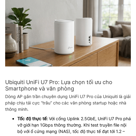
Ubiquiti UniFi U7 Pro: Lựa chọn tối ưu cho
Smartphone và văn phòng
Dòng AP gắn trần chuyên dụng UniFi U7 Pro của Uniquiti là giải
pháp chịu tải cực “trâu” cho các văn phòng startup hoặc nhà
thông minh.
Tốc độ thực tế:
Với cổng Uplink 2.5GbE, UniFi U7 Pro phá
vỡ giới hạn 1Gbps thông thường. Khi test truyền file nội
bộ với ổ cứng mạng (NAS), tốc độ thực tế đạt tới 1.2 –