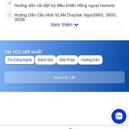
4
Hướng dẫn cài đặt bộ điều khiển Hồng ngoại Hunonic
Hướng Dẫn Cấu Hình VLAN Draytek Vigor2960, 3900,
5
300B
Xem thêm
TIN TỨC MỚI NHẤT
Tin Công Nghệ
Đánh Giá
Giải Pháp
Hướng Dẫn
Xem tất cả