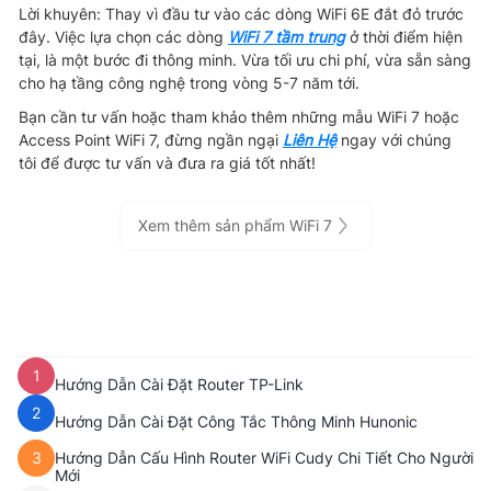
Lời khuyên: Thay vì đầu tư vào các dòng WiFi 6E đắt đỏ trước
đây. Việc lựa chọn các dòng
WiFi 7 tầm trung
ở thời điểm hiện
tại, là một bước đi thông minh. Vừa tối ưu chi phí, vừa sẵn sàng
cho hạ tầng công nghệ trong vòng 5-7 năm tới.
Bạn cần tư vấn hoặc tham khảo thêm những mẫu WiFi 7 hoặc
Access Point WiFi 7, đừng ngần ngại
Liên Hệ
ngay với chúng
tôi để được tư vấn và đưa ra giá tốt nhất!
Xem thêm sản phẩm WiFi 7
1
Hướng Dẫn Cài Đặt Router TP-Link
2
Hướng Dẫn Cài Đặt Công Tắc Thông Minh Hunonic
Hướng Dẫn Cấu Hình Router WiFi Cudy Chi Tiết Cho Người
3
Mới