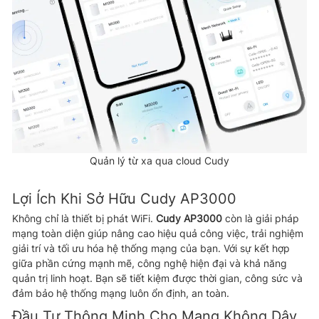
Quản lý từ xa qua cloud Cudy
Lợi Ích Khi Sở Hữu Cudy AP3000
Không chỉ là thiết bị phát WiFi.
Cudy AP3000
còn là giải pháp
mạng toàn diện giúp nâng cao hiệu quả công việc, trải nghiệm
giải trí và tối ưu hóa hệ thống mạng của bạn. Với sự kết hợp
giữa phần cứng mạnh mẽ, công nghệ hiện đại và khả năng
quản trị linh hoạt. Bạn sẽ tiết kiệm được thời gian, công sức và
đảm bảo hệ thống mạng luôn ổn định, an toàn.
Đầu Tư Thông Minh Cho Mạng Không Dây