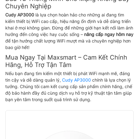
Chuyên Nghiệp
Cudy AP3000
là lựa chọn hoàn hảo cho những ai đang tìm
kiếm thiết bị WiFi cao cấp, hiệu năng ổn định và dễ dàng triển
khai ở mọi không gian. Đừng để những giới hạn kết nối làm ảnh
hưởng đến công việc hay cuộc sống –
nâng cấp ngay hôm nay
để tận hưởng chất lượng WiFi mượt mà và chuyên nghiệp hơn
bao giờ hết!
Mua Ngay Tại Maxsmart – Cam Kết Chính
Hãng, Hỗ Trợ Tận Tâm
Nếu bạn đang tìm kiếm một thiết bị phát WiFi mạnh mẽ, đáng
tin cậy và dễ dàng quản lý,
Cudy AP3000
chính là lựa chọn lý
tưởng. Chúng tôi cam kết cung cấp sản phẩm chính hãng, chế
độ bảo hành đầy đủ cùng dịch vụ hỗ trợ kỹ thuật tận tâm giúp
bạn yên tâm trong suốt quá trình sử dụng.