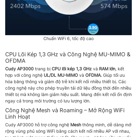
Chuẩn WiFi 6, tốc độ cao
CPU Lõi Kép 1,3 GHz và Công Nghệ MU-MIMO &
OFDMA
Cudy AP3000
trang bị
CPU lõi kép 1,3 GHz
và
RAM lớn
, kết
hợp với công nghệ
UL/DL MU-MIMO
và
OFDMA.
Giúp tối ưu
hóa băng thông và giảm độ trễ khi kết nối nhiều thiết bị. Các
công nghệ này cho phép truyền tải dữ liệu đồng thời đến nhiều
thiết bị mà không làm giảm hiệu suất. Mang đến kết nối ổn định
ngay cả trong môi trường có lưu lượng lớn.
Công Nghệ Mesh và Roaming – Mở Rộng WiFi
Linh Hoạt
Cudy AP3000 hỗ trợ công nghệ
Mesh
thông minh, dễ dàng mở
rộng vùng phủ sóng WiFi bằng cách kết nối nhiều AP với nhau,