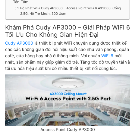
Tận Tâm
Bộ Phát WiFi Cudy AP3000 – Access Point WiFi 6 AX3000, Cổng
2.5G, Hỗ Trợ Mesh, 300 User
Khám Phá Cudy AP3000 – Giải Pháp WiFi 6
Tối Ưu Cho Không Gian Hiện Đại
Cudy AP3000
là thiết bị phát WiFi chuyên dụng được thiết kế
cho các không gian đòi hỏi hiệu suất cao như văn phòng, quán
café, cửa hàng hay nhà ở thông minh. Với chuẩn
WiFi 6
mới
nhất, sản phẩm này giúp giảm độ trễ. Tăng tốc độ truyền tải và
tối ưu hóa hiệu suất khi có nhiều thiết bị kết nối cùng lúc.
Access Point Cudy AP3000