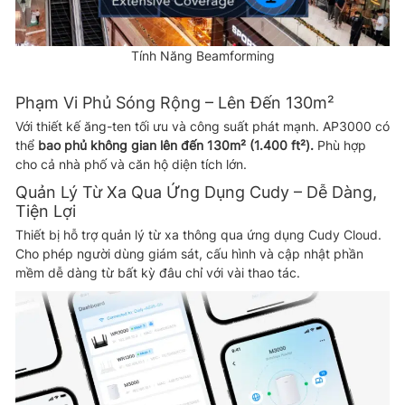
Tính Năng Beamforming
Phạm Vi Phủ Sóng Rộng – Lên Đến 130m²
Với thiết kế ăng-ten tối ưu và công suất phát mạnh. AP3000 có
thể
bao phủ không gian lên đến 130m² (1.400 ft²).
Phù hợp
cho cả nhà phố và căn hộ diện tích lớn.
Quản Lý Từ Xa Qua Ứng Dụng Cudy – Dễ Dàng,
Tiện Lợi
Thiết bị hỗ trợ quản lý từ xa thông qua ứng dụng Cudy Cloud.
Cho phép người dùng giám sát, cấu hình và cập nhật phần
mềm dễ dàng từ bất kỳ đâu chỉ với vài thao tác.