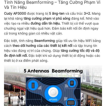
Tính Năng Beamforming – Tăng Cường Phạm Vi
Và Tín Hiệu
Cudy AP3000
được trang bị
5 ăng-ten
và cấu trúc
3+2.
Mang
lại khả năng
tăng cường phạm vi phủ sóng
đáng kể. Nhờ vào
việc tạo ra nhiều
đường dẫn tín hiệu.
Thiết bị có thể vượt qua
chướng ngại vật hiệu quả hơn. Đảm bảo kết nối ổn định ngay
cả trong không gian có nhiều vật cản.
Đặc biệt, tính năng
Beamforming
giúp tối ưu tín hiệu WiFi bằng
cách
theo dõi hướng của các thiết bị kết nối
và tập trung tín
hiệu vào đúng vị trí của chúng. Giúp
tăng cường tốc độ và độ
ổn định kết nối.
Đặc biệt khi sử dụng thiết bị di động hoặc các
thiết bị ở xa điểm phát sóng.