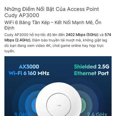
Những Điểm Nổi Bật Của Access Point
Cudy AP3000
WiFi 6 Băng Tần Kép – Kết Nối Mạnh Mẽ, Ổn
Định
Cudy AP3000 hỗ trợ tốc độ lên đến
2402 Mbps (5GHz)
và
574
Mbps (2.4GHz).
Đảm bảo truyền tải mượt mà, không giật lag
dù bạn đang xem video 4K, chơi game online hay họp trực
tuyến.