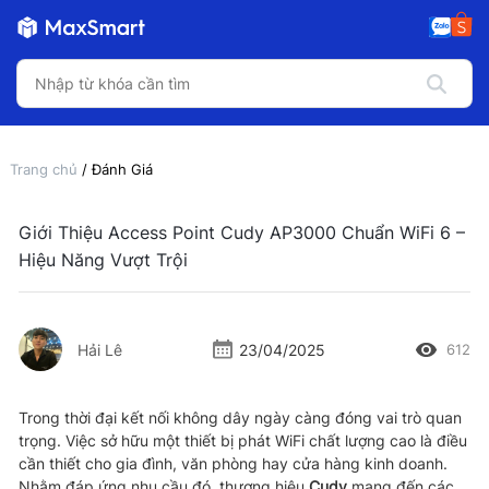
Trang chủ
/ Đánh Giá
Giới Thiệu Access Point Cudy AP3000 Chuẩn WiFi 6 –
Hiệu Năng Vượt Trội
Hải Lê
23/04/2025
612
Trong thời đại kết nối không dây ngày càng đóng vai trò quan
trọng. Việc sở hữu một thiết bị phát WiFi chất lượng cao là điều
cần thiết cho gia đình, văn phòng hay cửa hàng kinh doanh.
Nhằm đáp ứng nhu cầu đó, thương hiệu
Cudy
mang đến các