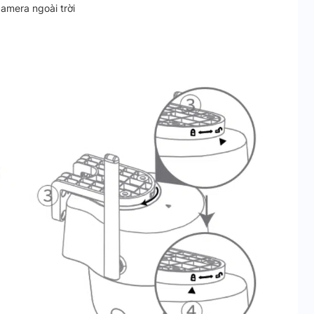
camera ngoài trời