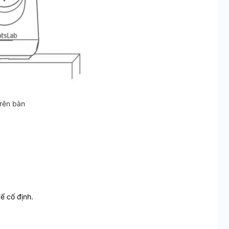
trên bàn
ể cố định.