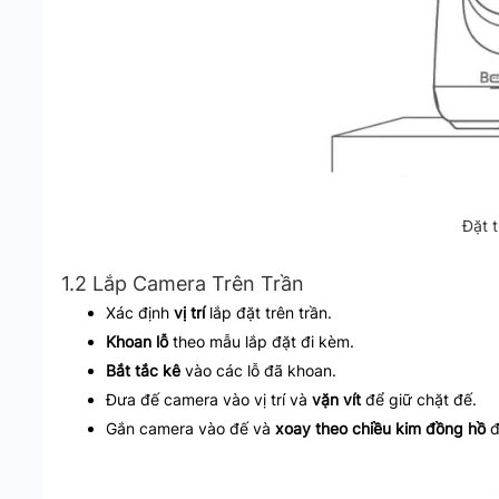
Đặt 
1.2 Lắp Camera Trên Trần
Xác định
vị trí
lắp đặt trên trần.
Khoan lỗ
theo mẫu lắp đặt đi kèm.
Bắt tắc kê
vào các lỗ đã khoan.
Đưa đế camera vào vị trí và
vặn vít
để giữ chặt đế.
Gắn camera vào đế và
xoay theo chiều kim đồng hồ
đ