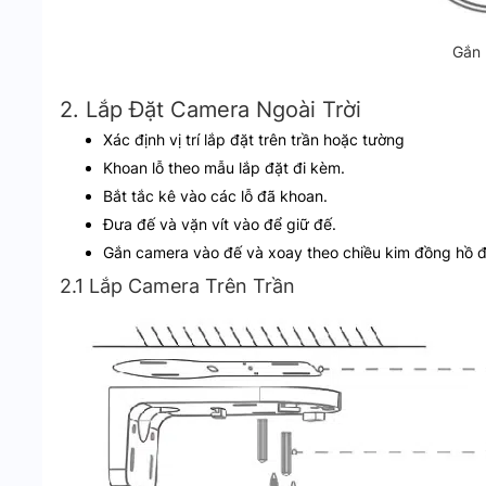
Gắn 
2. Lắp Đặt Camera Ngoài Trời
Xác định vị trí lắp đặt trên trần hoặc tường
Khoan lỗ theo mẫu lắp đặt đi kèm.
Bắt tắc kê vào các lỗ đã khoan.
Đưa đế và vặn vít vào để giữ đế.
Gắn camera vào đế và xoay theo chiều kim đồng hồ đ
2.1 Lắp Camera Trên Trần