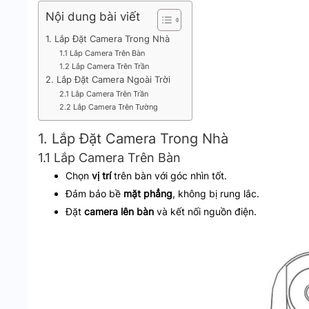
Nội dung bài viết
1. Lắp Đặt Camera Trong Nhà
1.1 Lắp Camera Trên Bàn
1.2 Lắp Camera Trên Trần
2. Lắp Đặt Camera Ngoài Trời
2.1 Lắp Camera Trên Trần
2.2 Lắp Camera Trên Tường
1. Lắp Đặt Camera Trong Nhà
1.1 Lắp Camera Trên Bàn
Chọn
vị trí
trên bàn với góc nhìn tốt.
Đảm bảo bề
mặt phẳng
, không bị rung lắc.
Đặt
camera lên bàn
và kết nối nguồn điện.