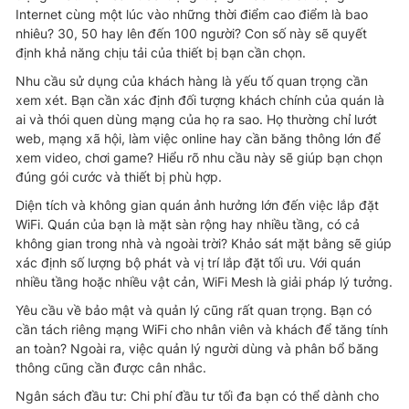
Internet cùng một lúc vào những thời điểm cao điểm là bao
nhiêu? 30, 50 hay lên đến 100 người? Con số này sẽ quyết
định khả năng chịu tải của thiết bị bạn cần chọn.
Nhu cầu sử dụng của khách hàng là yếu tố quan trọng cần
xem xét. Bạn cần xác định đối tượng khách chính của quán là
ai và thói quen dùng mạng của họ ra sao. Họ thường chỉ lướt
web, mạng xã hội, làm việc online hay cần băng thông lớn để
xem video, chơi game? Hiểu rõ nhu cầu này sẽ giúp bạn chọn
đúng gói cước và thiết bị phù hợp.
Diện tích và không gian quán ảnh hưởng lớn đến việc lắp đặt
WiFi. Quán của bạn là mặt sàn rộng hay nhiều tầng, có cả
không gian trong nhà và ngoài trời? Khảo sát mặt bằng sẽ giúp
xác định số lượng bộ phát và vị trí lắp đặt tối ưu. Với quán
nhiều tầng hoặc nhiều vật cản, WiFi Mesh là giải pháp lý tưởng.
Yêu cầu về bảo mật và quản lý cũng rất quan trọng. Bạn có
cần tách riêng mạng WiFi cho nhân viên và khách để tăng tính
an toàn? Ngoài ra, việc quản lý người dùng và phân bổ băng
thông cũng cần được cân nhắc.
Ngân sách đầu tư: Chi phí đầu tư tối đa bạn có thể dành cho