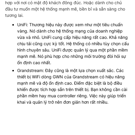
hợp với nơi có mật độ khách đông đúc. Hoặc dành cho chủ
đầu tư muốn một hệ thống mạnh mẽ, bền bỉ và sẵn sàng cho
tương lai.
UniFi: Thương hiệu này được xem như một tiêu chuẩn
vàng. Nó dành cho hệ thống mạng của doanh nghiệp
vừa và nhỏ. UniFi cung cấp hiệu năng rất cao. Khả năng
chịu tải cũng cực kỳ tốt. Hệ thống có nhiều tùy chọn cấu
hình chuyên sâu. UniFi được quản lý qua một phần mềm
mạnh mẽ. Nó phù hợp cho những môi trường đòi hỏi sự
ổn định cao nhất.
Grandstream: Đây cũng là một lựa chọn xuất sắc. Các
thiết bị WiFi dòng GWN của Grandstream có hiệu năng
mạnh mẽ và độ ổn định cao. Điểm đặc biệt là bộ điều
khiển được tích hợp sẵn trên thiết bị. Bạn không cần cài
phần mềm hay mua controller riêng. Việc này giúp triển
khai và quản lý trở nên đơn giản hơn rất nhiều.