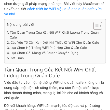
chọn được giải pháp mạng phù hợp. Bài viết này MaxSmart sẽ
tư vấn chi tiết
cách thiết kế WiFi hiệu quả cho quán cafe vừa
và nhỏ
.
Nội dung bài viết
Tầm Quan Trọng Của Kết Nối WiFi Chất Lượng Trong Quán
Cafe
Các Yếu Tố Cần Xem Xét Khi Thiết Kế WiFi Cho Quán Cafe
Lựa Chọn Hệ Thống WiFi Phù Hợp Cho Quán Cafe
Lựa Chọn Gói Mạng Và Router Chuyên Dụng
Kết Luận
Tầm Quan Trọng Của Kết Nối WiFi Chất
Lượng Trong Quán Cafe
Việc đầu tư vào một hệ thống WiFi cho quán cafe không chỉ là
cung cấp một tiện ích cộng thêm, mà còn là một chiến lược
kinh doanh thông minh, mang lại lợi ích cho cả khách hàng và
chủ quán.
Đối với khách hàng, WiFi cần mạnh, tốc độ cao và phủ sóng