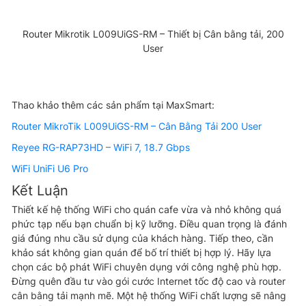
Router Mikrotik L009UiGS-RM – Thiết bị Cân bằng tải, 200
User
Thao khảo thêm các sản phẩm tại MaxSmart:
Router MikroTik L009UiGS-RM – Cân Bằng Tải 200 User
Reyee RG-RAP73HD – WiFi 7, 18.7 Gbps
WiFi UniFi U6 Pro
Kết Luận
Thiết kế hệ thống WiFi cho quán cafe vừa và nhỏ không quá
phức tạp nếu bạn chuẩn bị kỹ lưỡng. Điều quan trọng là đánh
giá đúng nhu cầu sử dụng của khách hàng. Tiếp theo, cần
khảo sát không gian quán để bố trí thiết bị hợp lý. Hãy lựa
chọn các bộ phát WiFi chuyên dụng với công nghệ phù hợp.
Đừng quên đầu tư vào gói cước Internet tốc độ cao và router
cân bằng tải mạnh mẽ. Một hệ thống WiFi chất lượng sẽ nâng