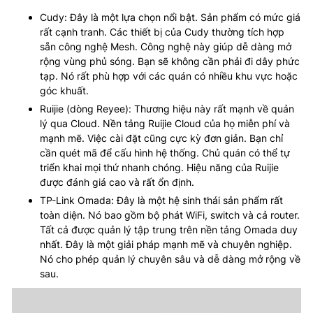
Cudy: Đây là một lựa chọn nổi bật. Sản phẩm có mức giá
rất cạnh tranh. Các thiết bị của Cudy thường tích hợp
sẵn công nghệ Mesh. Công nghệ này giúp dễ dàng mở
rộng vùng phủ sóng. Bạn sẽ không cần phải đi dây phức
tạp. Nó rất phù hợp với các quán có nhiều khu vực hoặc
góc khuất.
Ruijie (dòng Reyee): Thương hiệu này rất mạnh về quản
lý qua Cloud. Nền tảng Ruijie Cloud của họ miễn phí và
mạnh mẽ. Việc cài đặt cũng cực kỳ đơn giản. Bạn chỉ
cần quét mã để cấu hình hệ thống. Chủ quán có thể tự
triển khai mọi thứ nhanh chóng. Hiệu năng của Ruijie
được đánh giá cao và rất ổn định.
TP-Link Omada: Đây là một hệ sinh thái sản phẩm rất
toàn diện. Nó bao gồm bộ phát WiFi, switch và cả router.
Tất cả được quản lý tập trung trên nền tảng Omada duy
nhất. Đây là một giải pháp mạnh mẽ và chuyên nghiệp.
Nó cho phép quản lý chuyên sâu và dễ dàng mở rộng về
sau.