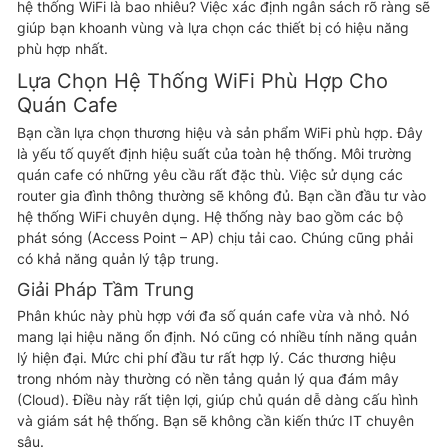
hệ thống WiFi là bao nhiêu? Việc xác định ngân sách rõ ràng sẽ
giúp bạn khoanh vùng và lựa chọn các thiết bị có hiệu năng
phù hợp nhất.
Lựa Chọn Hệ Thống WiFi Phù Hợp Cho
Quán Cafe
Bạn cần lựa chọn thương hiệu và sản phẩm WiFi phù hợp. Đây
là yếu tố quyết định hiệu suất của toàn hệ thống. Môi trường
quán cafe có những yêu cầu rất đặc thù. Việc sử dụng các
router gia đình thông thường sẽ không đủ. Bạn cần đầu tư vào
hệ thống WiFi chuyên dụng. Hệ thống này bao gồm các bộ
phát sóng (Access Point – AP) chịu tải cao. Chúng cũng phải
có khả năng quản lý tập trung.
Giải Pháp Tầm Trung
Phân khúc này phù hợp với đa số quán cafe vừa và nhỏ. Nó
mang lại hiệu năng ổn định. Nó cũng có nhiều tính năng quản
lý hiện đại. Mức chi phí đầu tư rất hợp lý. Các thương hiệu
trong nhóm này thường có nền tảng quản lý qua đám mây
(Cloud). Điều này rất tiện lợi, giúp chủ quán dễ dàng cấu hình
và giám sát hệ thống. Bạn sẽ không cần kiến thức IT chuyên
sâu.