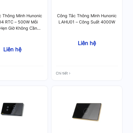
c Thông Minh Hunonic
Công Tắc Thông Minh Hunonic
4 RTC – 500W Mỗi
LAHU01 – Công Suất 4000W
 Hẹn Giờ Không Cần
Internet
Liên hệ
Liên hệ
Chi tiết