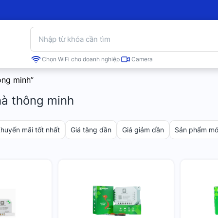
Chọn WiFi cho doanh nghiệp
Camera
ông minh”
hà thông minh
huyến mãi tốt nhất
Giá tăng dần
Giá giảm dần
Sản phẩm mới