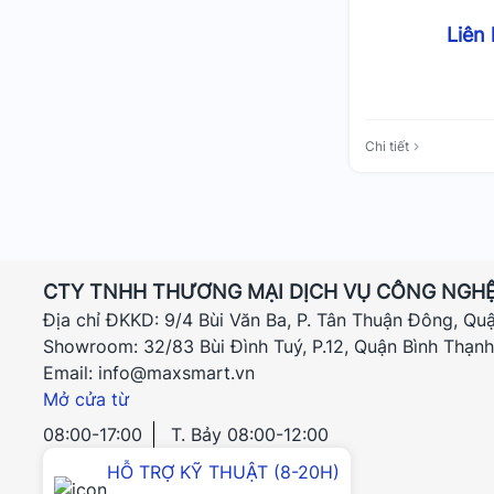
Liên
Chi tiết
CTY TNHH THƯƠNG MẠI DỊCH VỤ CÔNG NGHỆ
Địa chỉ ĐKKD: 9/4 Bùi Văn Ba, P. Tân Thuận Đông, Qu
Showroom: 32/83 Bùi Đình Tuý, P.12, Quận Bình Thạn
Email: info@maxsmart.vn
Mở cửa từ
08:00-17:00
T. Bảy 08:00-12:00
HỖ TRỢ KỸ THUẬT (8-20H)