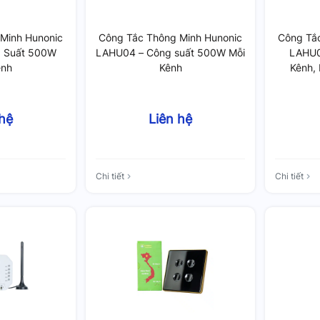
Minh Hunonic
Công Tắc Thông Minh Hunonic
Công Tắ
 Suất 500W
LAHU04 – Công suất 500W Mỗi
LAHU0
ênh
Kênh
Kênh,
 hệ
Liên hệ
Chi tiết
Chi tiết