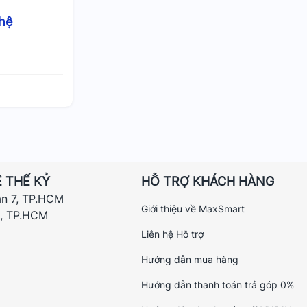
 hệ
 THẾ KỶ
HỖ TRỢ KHÁCH HÀNG
ận 7, TP.HCM
Giới thiệu về MaxSmart
h, TP.HCM
Liên hệ Hỗ trợ
Hướng dẫn mua hàng
Hướng dẫn thanh toán trả góp 0%