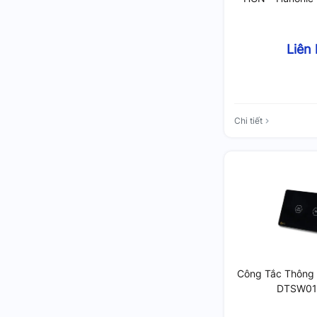
Liên
Chi tiết
Công Tắc Thông 
DTSW01