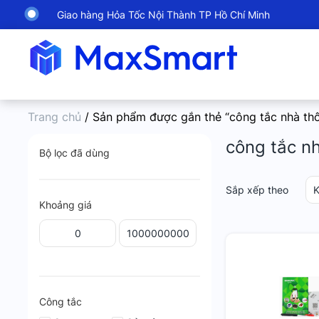
Giao hàng Hỏa Tốc Nội Thành TP Hồ Chí Minh
Trang chủ
/ Sản phẩm được gắn thẻ “công tắc nhà th
công tắc n
Bộ lọc đã dùng
Sắp xếp theo
K
Khoảng giá
Công tắc