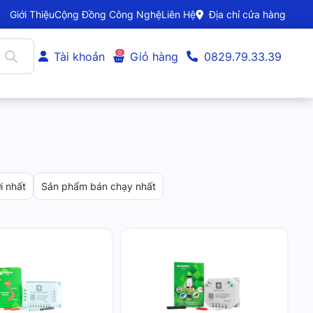
Giới Thiệu
Cộng Đồng Công Nghệ
Liên Hệ
Địa chỉ cửa hàng
0
Tài khoản
Giỏ hàng
0829.79.33.39
 nhất
Sản phẩm bán chạy nhất