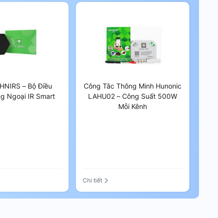
HNIRS – Bộ Điều
Công Tắc Thông Minh Hunonic
g Ngoại IR Smart
LAHU02 – Công Suất 500W
Mỗi Kênh
Chi tiết