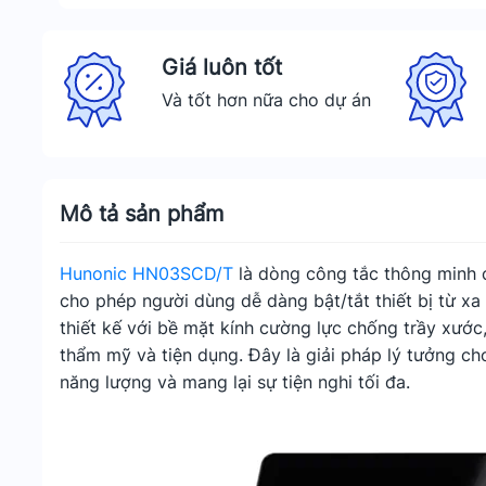
Giá luôn tốt
Và tốt hơn nữa cho dự án
Mô tả sản phẩm
Hunonic HN03SCD/T
là dòng công tắc thông minh c
cho phép người dùng dễ dàng bật/tắt thiết bị từ x
thiết kế với bề mặt kính cường lực chống trầy xước
thẩm mỹ và tiện dụng. Đây là giải pháp lý tưởng ch
năng lượng và mang lại sự tiện nghi tối đa.