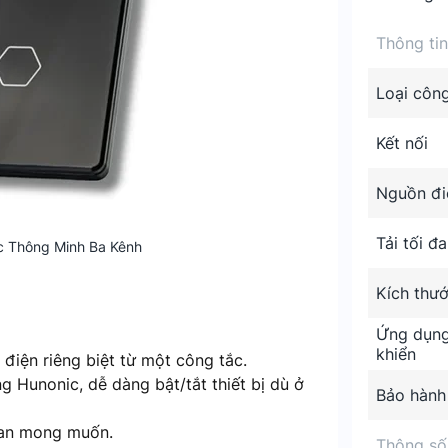
Thông ti
Loại công
Kết nối
Nguồn đi
Tải tối đa
 Thông Minh Ba Kênh
Kích thư
Ứng dụng
khiển
ị điện riêng biệt từ một công tắc.
ng Hunonic, dễ dàng bật/tắt thiết bị dù ở
Bảo hành
gian mong muốn.
Thông số