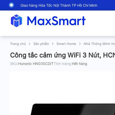
Giao hàng Hỏa Tốc Nội Thành TP Hồ Chí Minh
Trang chủ
Sản phẩm
Smart Home
Nhà Thông Minh H
Công tắc cảm ứng WiFi 3 Nút, H
SKU:
Hunonic HN03SCD/T
Tình trạng:
Hết hàng