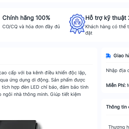
Chính hãng 100%
Hỗ trợ kỹ thuật
CO/CQ và hóa đơn đầy đủ
Khách hàng có thể t
đặt
Giao h
Nhập địa c
ao cấp với ba kênh điều khiển độc lập,
a qua ứng dụng di động. Sản phẩm được
Miễn Phí:
, tích hợp đèn LED chỉ báo, đảm bảo tính
o ngôi nhà thông minh. Giúp tiết kiệm
Thông tin c
Thương h