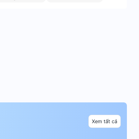
Xem tất cả