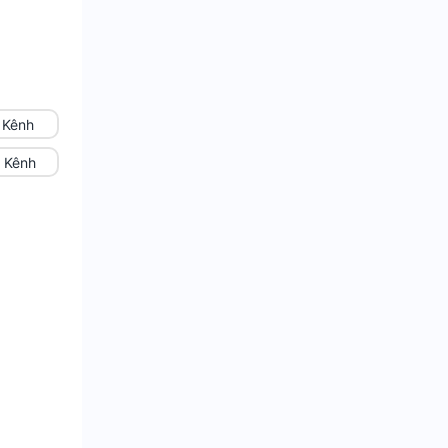
 Kênh
 Kênh