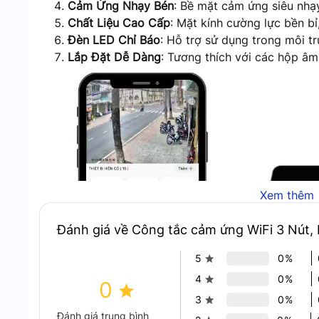
Cảm Ứng Nhạy Bén
: Bề mặt cảm ứng siêu nhạy
Chất Liệu Cao Cấp
: Mặt kính cường lực bền bỉ
Đèn LED Chỉ Báo
: Hỗ trợ sử dụng trong môi tr
Lắp Đặt Dễ Dàng
: Tương thích với các hộp âm
Xem thêm
Đánh giá về Công tắc cảm ứng WiFi 3 Nút
5
0%
4
0%
0
3
0%
Đánh giá trung bình