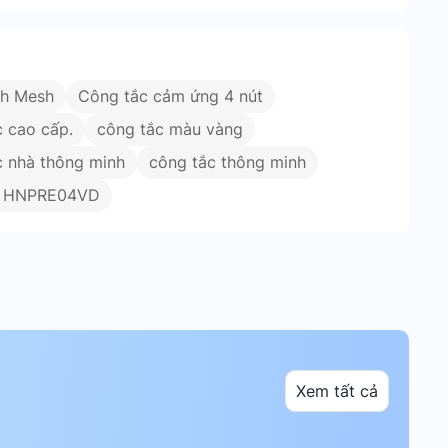
th Mesh
Công tắc cảm ứng 4 nút
c cao cấp.
công tắc màu vàng
c nhà thông minh
công tắc thông minh
c HNPRE04VD
Xem tất cả