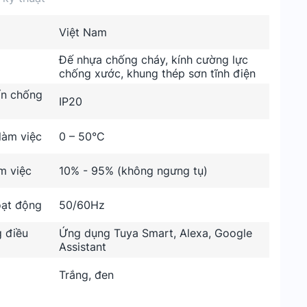
Việt Nam
Đế nhựa chống cháy, kính cường lực
chống xước, khung thép sơn tĩnh điện
ẩn chống
IP20
làm việc
0 – 50°C
m việc
10% - 95% (không ngưng tụ)
oạt động
50/60Hz
 điều
Ứng dụng Tuya Smart, Alexa, Google
Assistant
Trắng, đen