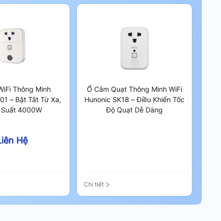
iFi Thông Minh
Ổ Cắm Quạt Thông Minh WiFi
01 – Bật Tắt Từ Xa,
Hunonic SK18 – Điều Khiển Tốc
 Suất 4000W
Độ Quạt Dễ Dàng
Liên Hệ
Chi tiết