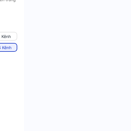
 Kênh
 Kênh