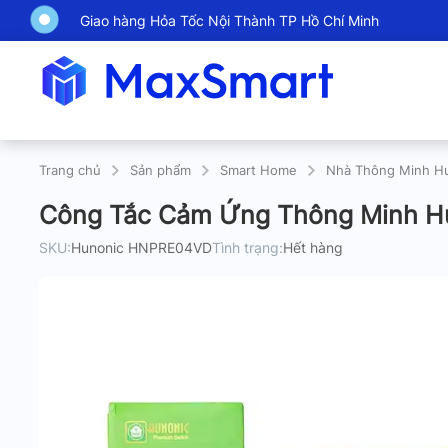
Giao hàng Hỏa Tốc Nội Thành TP Hồ Chí Minh
Trang chủ
Sản phẩm
Smart Home
Nhà Thông Minh H
Công Tắc Cảm Ứng Thông Minh 
SKU:
Hunonic HNPRE04VD
Tình trạng:
Hết hàng