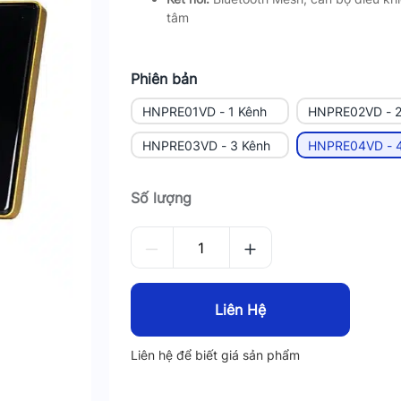
tâm
Phiên bản
HNPRE01VD - 1 Kênh
HNPRE02VD - 2
HNPRE03VD - 3 Kênh
HNPRE04VD - 4
Số lượng
Liên Hệ
Liên hệ để biết giá sản phẩm