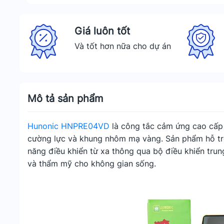
Giá luôn tốt
Và tốt hơn nữa cho dự án
Mô tả sản phẩm
Hunonic HNPRE04VD
là công tắc cảm ứng cao cấp v
cường lực và khung nhôm mạ vàng. Sản phẩm hỗ tr
năng điều khiển từ xa thông qua bộ điều khiển tru
và thẩm mỹ cho không gian sống.