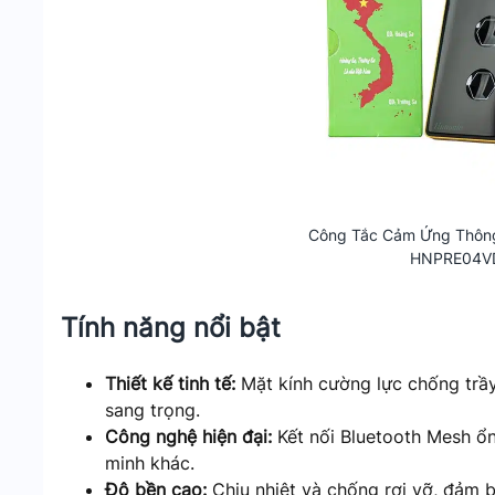
Công Tắc Cảm Ứng Thông
HNPRE04V
Tính năng nổi bật
Thiết kế tinh tế:
Mặt kính cường lực chống trầ
sang trọng.
Công nghệ hiện đại:
Kết nối Bluetooth Mesh ổn 
minh khác.
Độ bền cao:
Chịu nhiệt và chống rơi vỡ, đảm bả