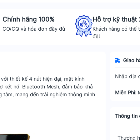
Chính hãng 100%
Hỗ trợ kỹ thuật
CO/CQ và hóa đơn đầy đủ
Khách hàng có thể t
đặt
Giao h
Nhập địa c
ới thiết kế 4 nút hiện đại, mặt kính
ợ kết nối Bluetooth Mesh, đảm bảo khả
Miễn Phí:
ng tâm, mang đến trải nghiệm thông minh
Thông tin c
Thương h