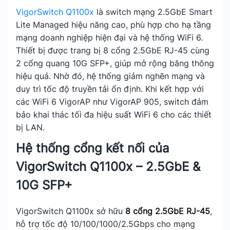
VigorSwitch Q1100x
là switch mạng 2.5GbE Smart
Lite Managed hiệu năng cao, phù hợp cho hạ tầng
mạng doanh nghiệp hiện đại và hệ thống WiFi 6.
Thiết bị được trang bị 8 cổng 2.5GbE RJ-45 cùng
2 cổng quang 10G SFP+, giúp mở rộng băng thông
hiệu quả. Nhờ đó, hệ thống giảm nghẽn mạng và
duy trì tốc độ truyền tải ổn định. Khi kết hợp với
các WiFi 6 VigorAP như VigorAP 905, switch đảm
bảo khai thác tối đa hiệu suất WiFi 6 cho các thiết
bị LAN.
Hệ thống cổng kết nối của
VigorSwitch Q1100x – 2.5GbE &
10G SFP+
VigorSwitch Q1100x sở hữu
8 cổng 2.5GbE RJ-45
,
hỗ trợ tốc độ 10/100/1000/2.5Gbps cho mạng