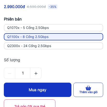
2.990.000đ
4.590.000đ
-35%
Phiên bản
Q1070x - 5 Cổng 2.5Gbps
Q1100x - 8 Cổng 2.5Gbps
Q2300x - 24 Cổng 2.5Gbps
Số lượng
Mua ngay
Thêm vào giỏ
Trả góp 0% qua thẻ