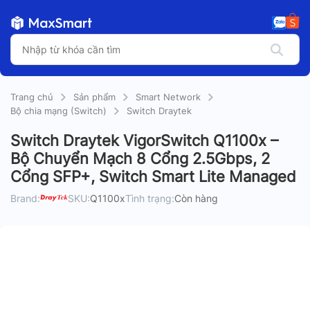
Trang chủ
Sản phẩm
Smart Network
Bộ chia mạng (Switch)
Switch Draytek
Switch Draytek VigorSwitch Q1100x –
Bộ Chuyển Mạch 8 Cổng 2.5Gbps, 2
Cổng SFP+, Switch Smart Lite Managed
Brand:
SKU:
Q1100x
Tình trạng:
Còn hàng