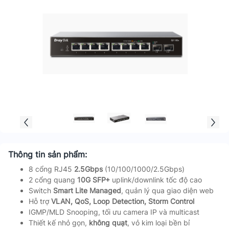
Thông tin sản phẩm:
8 cổng RJ45
2.5Gbps
(10/100/1000/2.5Gbps)
2 cổng quang
10G SFP+
uplink/downlink tốc độ cao
Switch
Smart Lite Managed
, quản lý qua giao diện web
Hỗ trợ
VLAN, QoS, Loop Detection, Storm Control
IGMP/MLD Snooping, tối ưu camera IP và multicast
Thiết kế nhỏ gọn,
không quạt
, vỏ kim loại bền bỉ