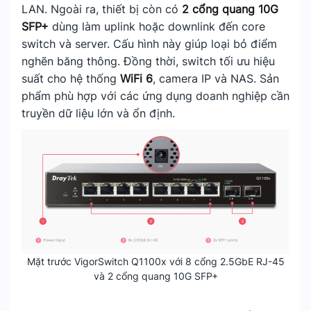
LAN. Ngoài ra, thiết bị còn có
2 cổng quang 10G
SFP+
dùng làm uplink hoặc downlink đến core
switch và server. Cấu hình này giúp loại bỏ điểm
nghẽn băng thông. Đồng thời, switch tối ưu hiệu
suất cho hệ thống
WiFi 6
, camera IP và NAS. Sản
phẩm phù hợp với các ứng dụng doanh nghiệp cần
truyền dữ liệu lớn và ổn định.
Mặt trước VigorSwitch Q1100x với 8 cổng 2.5GbE RJ-45
và 2 cổng quang 10G SFP+