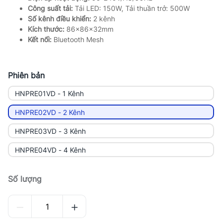
Công suất tải:
Tải LED: 150W, Tải thuần trở: 500W
Số kênh điều khiển:
2 kênh
Kích thước:
86x86x32mm
Kết nối:
Bluetooth Mesh
Phiên bản
HNPRE01VD - 1 Kênh
HNPRE02VD - 2 Kênh
HNPRE03VD - 3 Kênh
HNPRE04VD - 4 Kênh
Số lượng