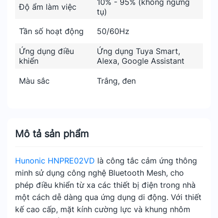
10% - 95% (không ngưng
Độ ẩm làm việc
tụ)
Tần số hoạt động
50/60Hz
Ứng dụng điều
Ứng dụng Tuya Smart,
khiển
Alexa, Google Assistant
Màu sắc
Trắng, đen
Mô tả sản phẩm
Hunonic HNPRE02VD
là công tắc cảm ứng thông
minh sử dụng công nghệ Bluetooth Mesh, cho
phép điều khiển từ xa các thiết bị điện trong nhà
một cách dễ dàng qua ứng dụng di động. Với thiết
kế cao cấp, mặt kính cường lực và khung nhôm