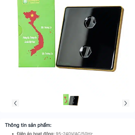
Thông tin sản phẩm:
Điện áp hoạt động:
95-240V/AC/50Hz