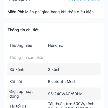
Miễn Phí:
Miễn phí giao hàng khi thỏa điều kiện
Thông tin chi tiết
Thương hiệu
Hunonic
Thông tin sản phẩm
Số kênh
2 kênh
Kết nối
Bluetooth Mesh
Điện áp hoạt
95-240V/AC/50Hz
động
Tải thuần trở: 500W/kênh
Tải tối đa