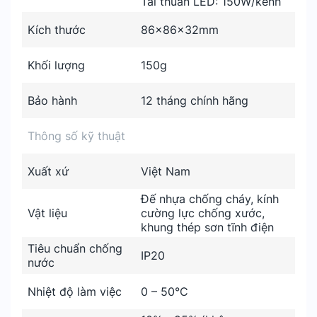
Tải thuần LED: 150W/kênh
Kích thước
86x86x32mm
Khối lượng
150g
Bảo hành
12 tháng chính hãng
Thông số kỹ thuật
Xuất xứ
Việt Nam
Đế nhựa chống cháy, kính
Vật liệu
cường lực chống xước,
khung thép sơn tĩnh điện
Tiêu chuẩn chống
IP20
nước
Nhiệt độ làm việc
0 – 50°C