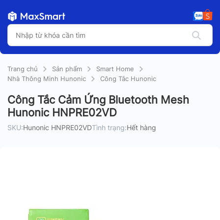
Trang chủ
Sản phẩm
Smart Home
Nhà Thông Minh Hunonic
Công Tắc Hunonic
Công Tắc Cảm Ứng Bluetooth Mesh
Hunonic HNPRE02VD
SKU:
Hunonic HNPRE02VD
Tình trạng:
Hết hàng