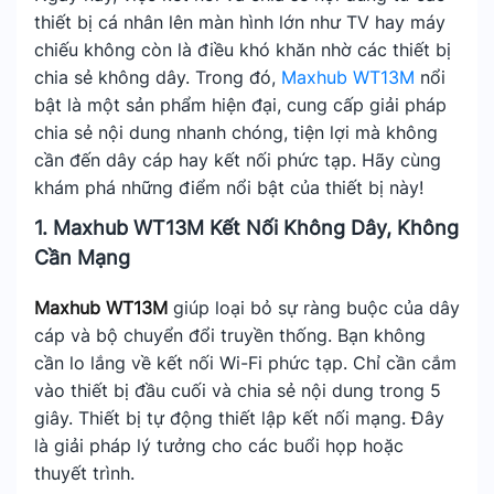
thiết bị cá nhân lên màn hình lớn như TV hay máy
chiếu không còn là điều khó khăn nhờ các thiết bị
chia sẻ không dây. Trong đó,
Maxhub WT13M
nổi
bật là một sản phẩm hiện đại, cung cấp giải pháp
chia sẻ nội dung nhanh chóng, tiện lợi mà không
cần đến dây cáp hay kết nối phức tạp. Hãy cùng
khám phá những điểm nổi bật của thiết bị này!
1. Maxhub WT13M Kết Nối Không Dây, Không
Cần Mạng
Maxhub WT13M
giúp loại bỏ sự ràng buộc của dây
cáp và bộ chuyển đổi truyền thống. Bạn không
cần lo lắng về kết nối Wi-Fi phức tạp. Chỉ cần cắm
vào thiết bị đầu cuối và chia sẻ nội dung trong 5
giây. Thiết bị tự động thiết lập kết nối mạng. Đây
là giải pháp lý tưởng cho các buổi họp hoặc
thuyết trình.