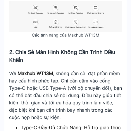
Các tính năng của Maxhub WT13M
2. Chia Sẻ Màn Hình Không Cần Trình Điều
Khiển
Với
Maxhub WT13M
, không cần cài đặt phần mềm
hay cấu hình phức tạp. Chỉ cần cắm vào cổng
Type-C hoặc USB Type-A (với bộ chuyển đổi), bạn
có thể bắt đầu chia sẻ nội dung. Điều này giúp tiết
kiệm thời gian và tối ưu hóa quy trình làm việc,
đặc biệt khi bạn cần trình bày nhanh trong các
cuộc họp hoặc sự kiện.
Type-C Đầy Đủ Chức Năng: Hỗ trợ giao thức