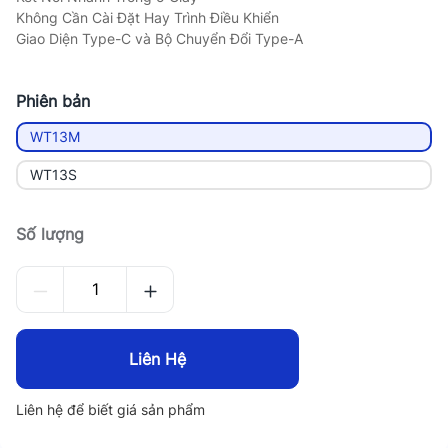
Không Cần Cài Đặt Hay Trình Điều Khiển
Giao Diện Type-C và Bộ Chuyển Đổi Type-A
Phiên bản
WT13M
WT13S
Số lượng
Liên Hệ
Liên hệ để biết giá sản phẩm