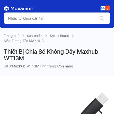
Trang chủ
Sản phẩm
Smart Board
Màn Tương Tác MAXHUB
Thiết Bị Chia Sẻ Không Dây Maxhub
WT13M
SKU:
Maxhub WT13M
Tình trạng:
Còn hàng