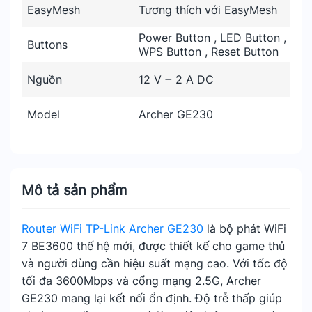
EasyMesh
Tương thích với EasyMesh
Power Button , LED Button ,
Buttons
WPS Button , Reset Button
Nguồn
12 V ⎓ 2 A DC
Model
Archer GE230
Mô tả sản phẩm
Router WiFi TP-Link Archer GE230
là bộ phát WiFi
7 BE3600 thế hệ mới, được thiết kế cho game thủ
và người dùng cần hiệu suất mạng cao. Với tốc độ
tối đa 3600Mbps và cổng mạng 2.5G, Archer
GE230 mang lại kết nối ổn định. Độ trễ thấp giúp