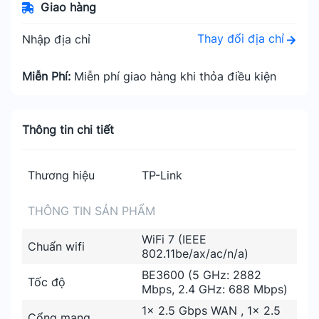
Giao hàng
Thay đổi địa chỉ
Nhập địa chỉ
Miễn Phí:
Miễn phí giao hàng khi thỏa điều kiện
Thông tin chi tiết
Thương hiệu
TP-Link
THÔNG TIN SẢN PHẨM
WiFi 7 (IEEE
Chuẩn wifi
802.11be/ax/ac/n/a)
BE3600 (5 GHz: 2882
Tốc độ
Mbps, 2.4 GHz: 688 Mbps)
1× 2.5 Gbps WAN , 1× 2.5
Cổng mạng