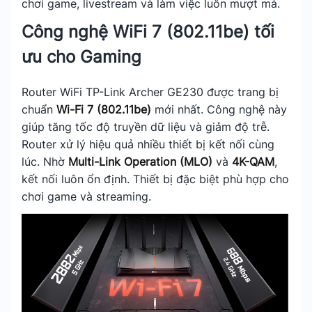
chơi game, livestream và làm việc luôn mượt mà.
Công nghệ WiFi 7 (802.11be) tối
ưu cho Gaming
Router WiFi TP-Link Archer GE230 được trang bị
chuẩn
Wi-Fi 7 (802.11be)
mới nhất. Công nghệ này
giúp tăng tốc độ truyền dữ liệu và giảm độ trễ.
Router xử lý hiệu quả nhiều thiết bị kết nối cùng
lúc. Nhờ
Multi-Link Operation (MLO)
và
4K-QAM
,
kết nối luôn ổn định. Thiết bị đặc biệt phù hợp cho
chơi game và streaming.