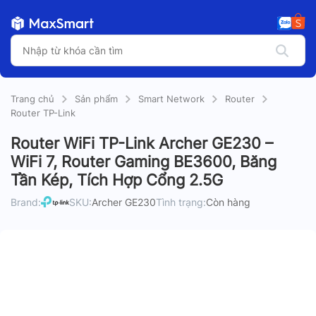
Trang chủ
Sản phẩm
Smart Network
Router
Router TP-Link
Router WiFi TP-Link Archer GE230 –
WiFi 7, Router Gaming BE3600, Băng
Tần Kép, Tích Hợp Cổng 2.5G
Brand:
SKU:
Archer GE230
Tình trạng:
Còn hàng