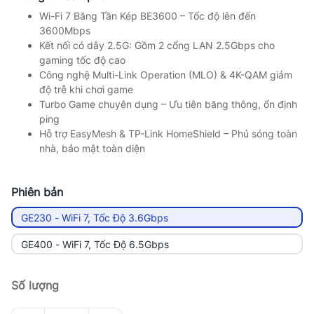
Wi-Fi 7 Băng Tần Kép BE3600 – Tốc độ lên đến
3600Mbps
Kết nối có dây 2.5G: Gồm 2 cổng LAN 2.5Gbps cho
gaming tốc độ cao
Công nghệ Multi-Link Operation (MLO) & 4K-QAM giảm
độ trễ khi chơi game
Turbo Game chuyên dụng – Ưu tiên băng thông, ổn định
ping
Hỗ trợ EasyMesh & TP-Link HomeShield – Phủ sóng toàn
nhà, bảo mật toàn diện
Phiên bản
GE230 - WiFi 7, Tốc Độ 3.6Gbps
GE400 - WiFi 7, Tốc Độ 6.5Gbps
Số lượng