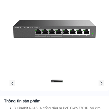
Thông tin sản phẩm:
8 Gigabit RJ45, 4 cổng đầu ra PoE GWN7701P, Vỏ kim