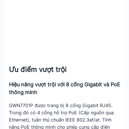
Ưu điểm vượt trội
Hiệu năng vượt trội với 8 cổng Gigabit và PoE
thông minh
GWN7701P được trang bị 8 cổng Gigabit RJ45.
Trong đó có 4 cổng hỗ trợ PoE (Cấp nguồn qua
Ethernet), tuân thủ chuẩn IEEE 802.3af/at. Tính
năng PoE thông minh cho phép cung cấp điện