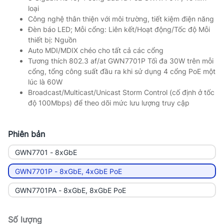
loại
Công nghệ thân thiện với môi trường, tiết kiệm điện năng
Đèn báo LED; Mỗi cổng: Liên kết/Hoạt động/Tốc độ Mỗi
thiết bị: Nguồn
Auto MDI/MDIX chéo cho tất cả các cổng
Tương thích 802.3 af/at GWN7701P Tối đa 30W trên mỗi
cổng, tổng công suất đầu ra khi sử dụng 4 cổng PoE một
lúc là 60W
Broadcast/Multicast/Unicast Storm Control (cố định ở tốc
độ 100Mbps) để theo dõi mức lưu lượng truy cập
Phiên bản
GWN7701 - 8xGbE
GWN7701P - 8xGbE, 4xGbE PoE
GWN7701PA - 8xGbE, 8xGbE PoE
Số lượng