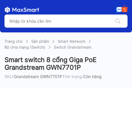
Trang chủ
Sản phẩm
Smart Network
Bộ chia mạng (Switch)
Switch Grandstream
Smart switch 8 cổng Giga PoE
Grandstream GWN7701P
SKU:
Grandstream GWN7701P
Tình trạng:
Còn hàng