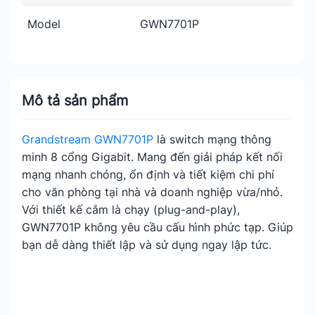
Model
GWN7701P
Mô tả sản phẩm
Grandstream GWN7701P
là switch mạng thông
minh 8 cổng Gigabit. Mang đến giải pháp kết nối
mạng nhanh chóng, ổn định và tiết kiệm chi phí
cho văn phòng tại nhà và doanh nghiệp vừa/nhỏ.
Với thiết kế cắm là chạy (plug-and-play),
GWN7701P không yêu cầu cấu hình phức tạp. Giúp
bạn dễ dàng thiết lập và sử dụng ngay lập tức.