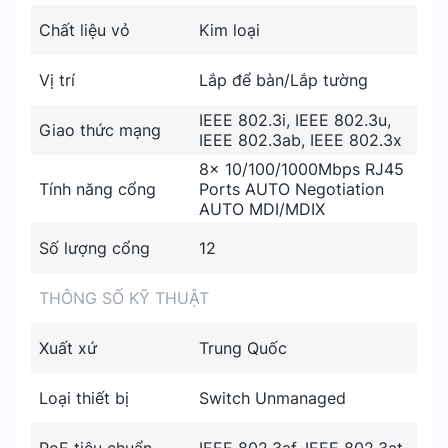
Chất liệu vỏ
Kim loại
Vị trí
Lắp để bàn/Lắp tường
IEEE 802.3i, IEEE 802.3u,
Giao thức mạng
IEEE 802.3ab, IEEE 802.3x
8× 10/100/1000Mbps RJ45
Tính năng cổng
Ports AUTO Negotiation
AUTO MDI/MDIX
Số lượng cổng
12
THÔNG SỐ KỸ THUẬT
Xuất xứ
Trung Quốc
Loại thiết bị
Switch Unmanaged