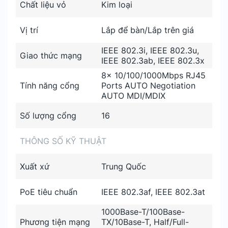
Chất liệu vỏ
Kim loại
Vị trí
Lắp để bàn/Lắp trên giá
IEEE 802.3i, IEEE 802.3u,
Giao thức mạng
IEEE 802.3ab, IEEE 802.3x
8× 10/100/1000Mbps RJ45
Tính năng cổng
Ports AUTO Negotiation
AUTO MDI/MDIX
Số lượng cổng
16
THÔNG SỐ KỸ THUẬT
Xuất xứ
Trung Quốc
PoE tiêu chuẩn
IEEE 802.3af, IEEE 802.3at
1000Base-T/100Base-
Phương tiện mạng
TX/10Base-T, Half/Full-