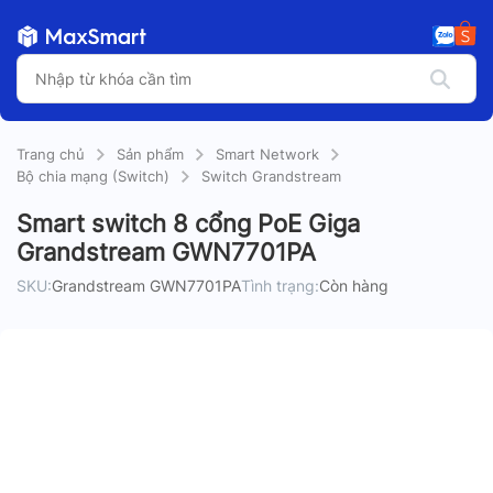
Trang chủ
Sản phẩm
Smart Network
Bộ chia mạng (Switch)
Switch Grandstream
Smart switch 8 cổng PoE Giga
Grandstream GWN7701PA
SKU:
Grandstream GWN7701PA
Tình trạng:
Còn hàng