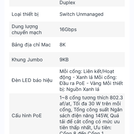
Duplex
Loại thiết bị
Switch Unmanaged
Dung lượng
16Gbps
chuyển mạch
Bảng địa chỉ Mac
8K
Khung Jumbo
9KB
Mỗi cổng: Liên kết/Hoạt
động - Xanh lá Mỗi cổng:
Đèn LED báo hiệu
Đầu ra PoE - Vàng Mỗi thiết
bị: Nguồn Xanh lá
1~8 cổng tương thích 802.3
af/at, Tối đa 30 W trên mỗi
cổng, Tổng công suất Ngân
Cấu hình PoE
sách điện năng 145W, Quá
tải để cắt cổng có mức ưu
tiên thấp nhất, Ưu tiên:
Cổng 8 đến Cổng 1