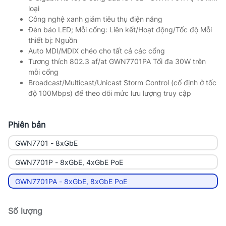
loại
Công nghệ xanh giảm tiêu thụ điện năng
Đèn báo LED; Mỗi cổng: Liên kết/Hoạt động/Tốc độ Mỗi
thiết bị: Nguồn
Auto MDI/MDIX chéo cho tất cả các cổng
Tương thích 802.3 af/at GWN7701PA Tối đa 30W trên
mỗi cổng
Broadcast/Multicast/Unicast Storm Control (cố định ở tốc
độ 100Mbps) để theo dõi mức lưu lượng truy cập
Phiên bản
GWN7701 - 8xGbE
GWN7701P - 8xGbE, 4xGbE PoE
GWN7701PA - 8xGbE, 8xGbE PoE
Số lượng