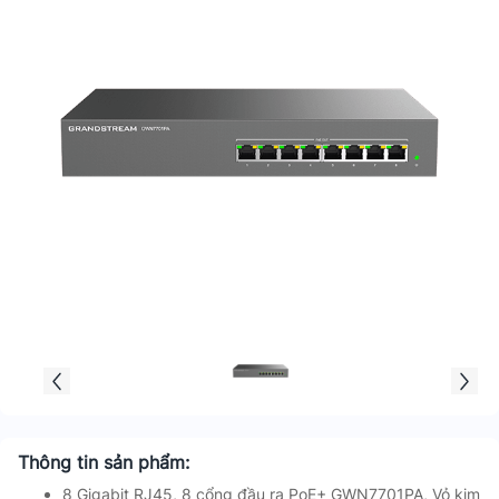
Thông tin sản phẩm:
8 Gigabit RJ45, 8 cổng đầu ra PoE+ GWN7701PA, Vỏ kim