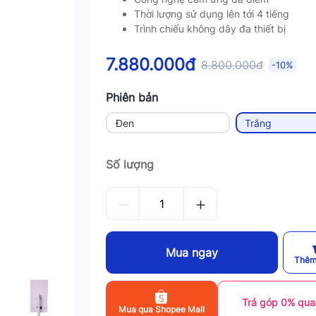
Thời lượng sử dụng lên tới 4 tiếng
Trình chiếu không dây đa thiết bị
7.880.000đ
8.800.000đ
-10%
Phiên bản
Đen
Trắng
Số lượng
Mua ngay
Thêm
Trả góp 0% qua
Mua qua Shopee Mall