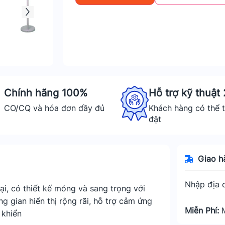
Chính hãng 100%
Hỗ trợ kỹ thuật
CO/CQ và hóa đơn đầy đủ
Khách hàng có thể t
đặt
Giao h
Nhập địa c
i, có thiết kế mỏng và sang trọng với
g gian hiển thị rộng rãi, hỗ trợ cảm ứng
Miễn Phí:
 khiển