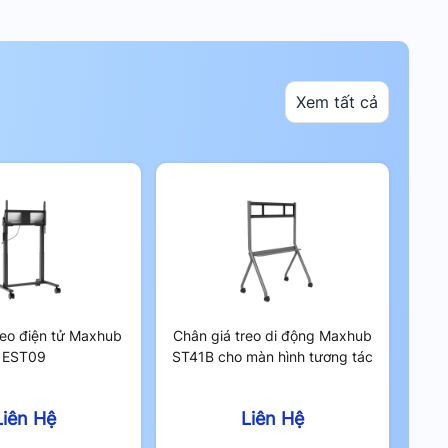
Xem tất cả
reo điện tử Maxhub
Chân giá treo di động Maxhub
EST09
ST41B cho màn hình tương tác
Liên Hệ
Liên Hệ