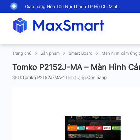
Giao hàng Hỏa Tốc Nội Thành TP Hồ Chí Minh
Trang chủ
Sản phẩm
Smart Board
Màn hình cảm ứng 
Tomko P2152J-MA – Màn Hình Cảm
SKU:
Tomko P2152J-MA-1
Tình trạng:
Còn hàng