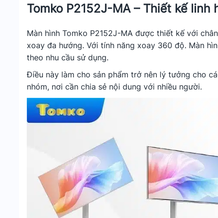
Tomko P2152J-MA – Thiết kế linh 
Màn hình Tomko P2152J-MA được thiết kế với chân
xoay đa hướng. Với tính năng xoay 360 độ. Màn hìn
theo nhu cầu sử dụng.
Điều này làm cho sản phẩm trở nên lý tưởng cho các
nhóm, nơi cần chia sẻ nội dung với nhiều người.