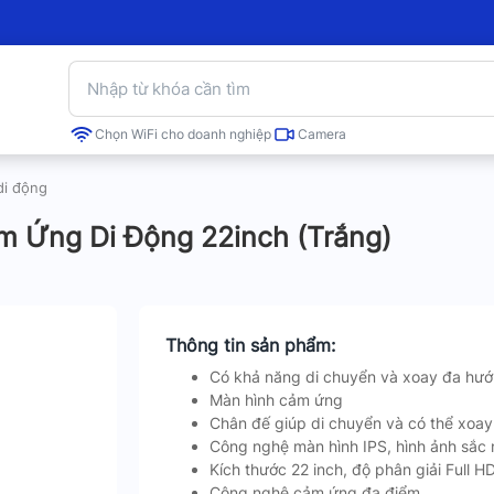
Chọn WiFi cho doanh nghiệp
Camera
di động
 Ứng Di Động 22inch (Trắng)
Thông tin sản phẩm:
Có khả năng di chuyển và xoay đa hư
Màn hình cảm ứng
Chân đế giúp di chuyển và có thể xoa
Công nghệ màn hình IPS, hình ảnh sắc 
Kích thước 22 inch, độ phân giải Full H
Công nghệ cảm ứng đa điểm