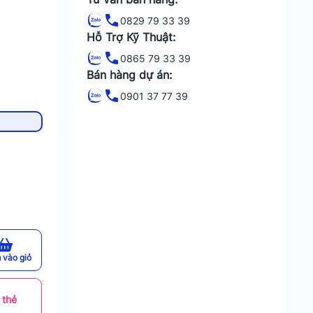
0829 79 33 39
Hỗ Trợ Kỹ Thuật:
0865 79 33 39
Bán hàng dự án:
0901 37 77 39
 vào giỏ
 thẻ