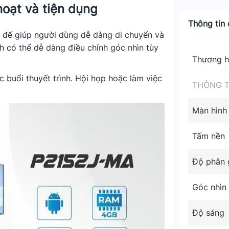
hoạt và tiện dụng
Thông tin c
 đế giúp người dùng dễ dàng di chuyển và
h có thể dễ dàng điều chỉnh góc nhìn tùy
Thương h
 buổi thuyết trình. Hội họp hoặc làm việc
THÔNG T
Màn hình
Tấm nền
Độ phân g
Góc nhìn
Độ sáng