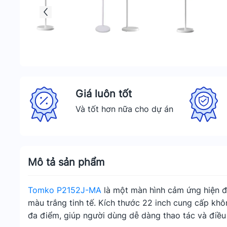
Giá luôn tốt
Và tốt hơn nữa cho dự án
Mô tả sản phẩm
Tomko P2152J-MA
là một màn hình cảm ứng hiện đạ
màu trắng tinh tế. Kích thước 22 inch cung cấp khôn
đa điểm, giúp người dùng dễ dàng thao tác và điều