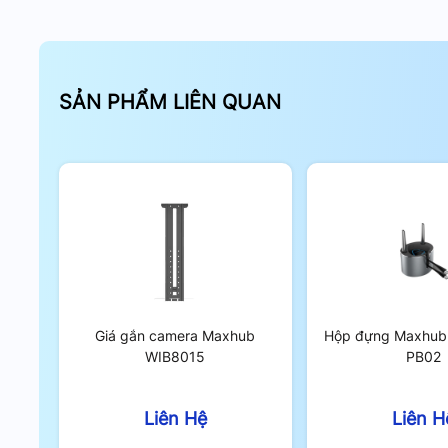
SẢN PHẨM LIÊN QUAN
Giá gắn camera Maxhub
Hộp đựng Maxhub 
WIB8015
PB02
Liên Hệ
Liên H